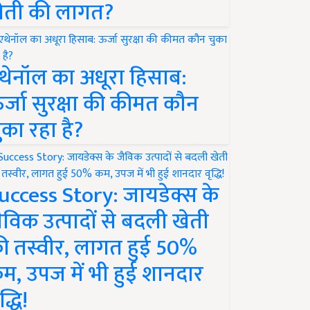
ेती की लागत?
थेनॉल का अधूरा हिसाब:
र्जा सुरक्षा की कीमत कौन
ुका रहा है?
uccess Story: जायडेक्स के
ैविक उत्पादों से बदली खेती
ी तस्वीर, लागत हुई 50%
म, उपज में भी हुई शानदार
द्धि!