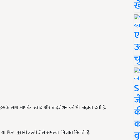
ख
ए
ऊ
च
S
ज
इसके साथ आपके स्वाद और डाइजेशन को भी बढ़ावा देती है.
क
क
वृ
या फिर पुरानी उल्टी जैसे समस्या निजात मिलती है.