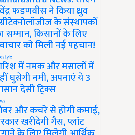
ेवेंद्र फडणवीस ने किया ध्रुव
ग्रीटेक्नोलॉजीज के संस्थापकों
ा सम्मान, किसानों के लिए
वाचार को मिली नई पहचान!
festyle
ारिश में नमक और मसालों में
हीं घुसेगी नमी, अपनाएं ये 3
सान देसी ट्रिक्स
ws
ोबर और कचरे से होगी कमाई,
रकार खरीदेगी गैस, प्लांट
गाने के लिए मिलेगी आर्थिक