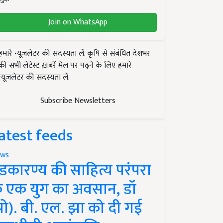
Join on WhatsApp
हमारे न्यूज़लेटर की सदस्यता लें. कृषि से संबंधित देशभर
की सभी लेटेस्ट ख़बरें मेल पर पढ़ने के लिए हमारे
न्यूज़लेटर की सदस्यता लें.
Subscribe Newsletters
atest feeds
ws
ंडकारण्य की साहित्य परंपरा
े एक युग का अवसान, डॉ
प्रो). बी. एल. झा को दी गई