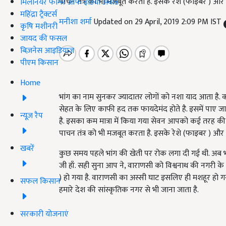
पाचन तंत्र को भी मजबूत करता है. इसके रेशे (फाइबर ) और बीज
मिलेनियर फार्मर ऑफ इंडिया अवॉर्ड
महिंद्रा ट्रैक्टर्स
मनीशा शर्मा
Updated on 29 April, 2019 2:09 PM IST
कृषि मशीनरी
जायद की फसल
बिज़नेस आइडियाज
पीएम किसान
Home
भांग का नाम सुनकर ज्यादातर लोगों को नशा याद आता है. क्
सेहत के लिए काफी हद तक फायदेमंद होते है. इसमें पाए जा
न्यूज़ रैप
है. इसका कम मात्रा में किया गया सेवन आपको कई तरह की सम
पाचन तंत्र को भी मजबूत करता है. इसके रेशे (फाइबर ) और बीज
खबरें
कुछ समय पहले भांग की खेती पर रोक लगा दी गई थी. अब भारत
जी हाँ. सही सुना आप ने, वाराणसी को विश्वनाथ की नगरी के
) हो गया है. वाराणसी का अस्सी घाट इसलिए ही मशहूर हो गया 
सफल किसान
हमारे देश की सांस्कृतिक नगर से भी जाना जाता है.
सरकारी योजनाएं