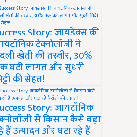
uccess Story: जायडेक्स की
ायटॉनिक टेक्नोलॉजी ने
दली खेती की तस्वीर, 30%
क घटी लागत और सुधरी
िट्टी की सेहत!
uccess Story: जायटॉनिक
ेक्नोलॉजी से किसान कैसे बढ़ा
हे हैं उत्पादन और घटा रहे हैं