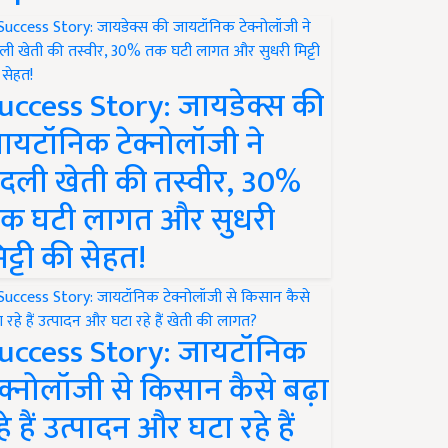
uccess Story: जायडेक्स की
ायटॉनिक टेक्नोलॉजी ने
दली खेती की तस्वीर, 30%
क घटी लागत और सुधरी
िट्टी की सेहत!
uccess Story: जायटॉनिक
ेक्नोलॉजी से किसान कैसे बढ़ा
हे हैं उत्पादन और घटा रहे हैं