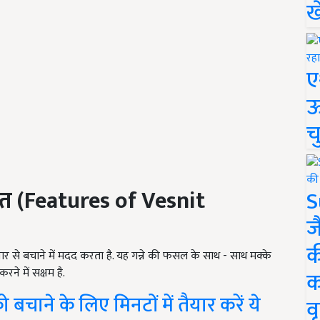
ख
ए
ऊ
च
त (Features of Vesnit
S
ज
क
 से बचाने में मदद करता है. यह गन्ने की फसल के साथ - साथ मक्के
ने में सक्षम है.
क
 बचाने के लिए मिनटों में तैयार करें ये
वृ