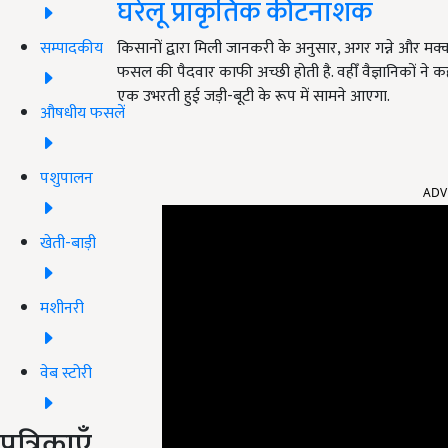
घरेलू प्राकृतिक कीटनाशक
सम्पादकीय
किसानों द्वारा मिली जानकरी के अनुसार, अगर गन्ने और मक्
फसल की पैदवार काफी अच्छी होती है. वहीँ वैज्ञानिकों ने
एक उभरती हुई जड़ी-बूटी के रूप में सामने आएगा.
औषधीय फसलें
ADV
पशुपालन
खेती-बाड़ी
मशीनरी
वेब स्टोरी
पत्रिकाएँ