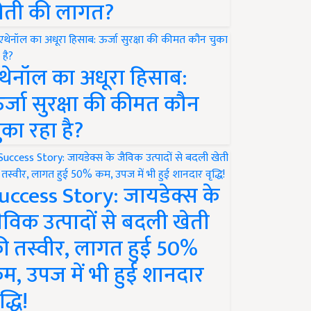
ेती की लागत?
थेनॉल का अधूरा हिसाब:
र्जा सुरक्षा की कीमत कौन
ुका रहा है?
uccess Story: जायडेक्स के
ैविक उत्पादों से बदली खेती
ी तस्वीर, लागत हुई 50%
म, उपज में भी हुई शानदार
द्धि!