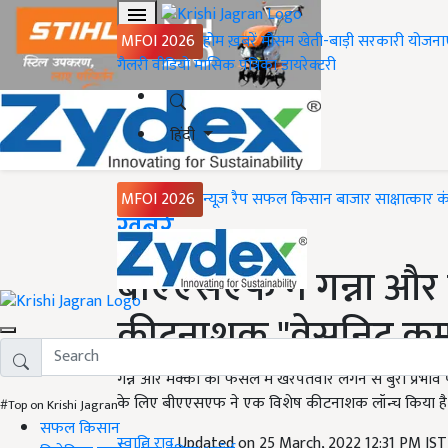
MFOI 2026
होम
ख़बरें
मौसम
खेती-बाड़ी
सरकारी योजना
गैलरी
वीडियो
मासिक पत्रिका
डायरेक्टरी
हिंदी
MFOI 2026
न्यूज़ रैप
सफल किसान
बाजार
साक्षात्कार
क
Home
ख़बरें
बीएएसएफ ने गन्ना और 
कीटनाशक "वेसनिट कम्प
गन्ने और मक्का की फसल में खरपतवार लगने से बुरा प्रभाव
के लिए बीएएसएफ ने एक विशेष कीटनाशक लॉन्च किया है, 
#Top on Krishi Jagran
सफल किसान
स्वाति राव
Updated on 25 March, 2022 12:31 PM IS