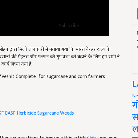
Subscribe
हन द्वारा मिली जानकारी में बताया गया कि भारत के हर राज्य के
. किसानों की मेहनत और फसल की गुणवत्ता को बढ़ाने के लिए हम सभी ने
कार्य किया गया है.
 "Vesnit Complete" for sugarcane and corn farmers
L
Ne
ग
SF
BASF Herbicide
Sugarcane Weeds
स
ल
and have suggestions to improve this article?
Mail
me your