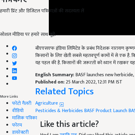
हमारी प्रिंट और डिजिटल पत्रिकाओं की सदस्यता लें
सोशल मीडिया पर हमारे साथ जुड़ें:
बीएएसएफ इंडिया लिमिटेड के प्रबंध निदेशक नारायण कृष्णमो
किसानों के लिए खेती सबसे महतवपूर्ण कामों में से एक है
यह पहल की है. किसानों की जरूरतों को ध्यान में रखकर यह 
English Summary:
BASF launches new herbicide,
Published on:
25 March 2022, 12:31 PM IST
Related Topics
Agriculture
More Links
फोटो गैलरी
Pesticides & Herbicides
BASF Product Launch
BA
वीडियो
Like this article?
मासिक पत्रिका
फोरम
Hey! I am
स्वाति राव
. Did you liked this article 
डायरेक्टरी