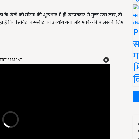
का के खेतों को मौसम की शुरुआत में ही खरपतवार से मुक्त रखा जाए, तो
 कहा है कि वेसनिट कम्प्लीट का उपयोग गन्ना और मक्के की फलस के लिए
P
स
म
ERTISEMENT
म
क