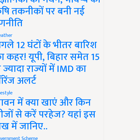
ृषि तकनीकों पर बनी नई
णनीति
ather
गले 12 घंटों के भीतर बारिश
ा कहर! यूपी, बिहार समेत 15
े ज्यादा राज्यों में IMD का
रेंज अलर्ट
festyle
ावन में क्या खाएं और किन
ीजों से करें परहेज? यहां इस
ेख में जानिए..
vernment Scheme