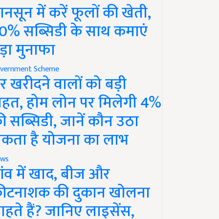
ानसून में करें फूलों की खेती,
0% सब्सिडी के साथ कमाएं
ड़ा मुनाफा
vernment Scheme
र खरीदने वालों को बड़ी
ाहत, होम लोन पर मिलेगी 4%
ी सब्सिडी, जानें कौन उठा
कता है योजना का लाभ
ws
ांव में खाद, बीज और
ीटनाशक की दुकान खोलना
ाहते हैं? जानिए लाइसेंस,