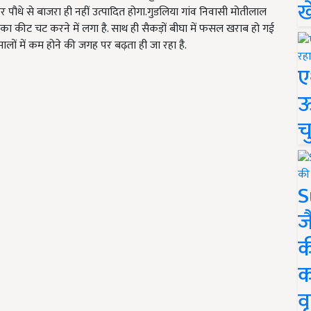
ख
फिर पौधे से बाजरा ही नहीं उत्पादित होगा.गुडलिया गांव निवासी मोतीलाल
का कीट चट करने में लगा है. साथ ही सैकड़ों बीघा में फसल खराब हो गई
लों में कम होने की जगह पर बढ़ता ही जा रहा है.
ए
ऊ
च
S
ज
क
क
वृ