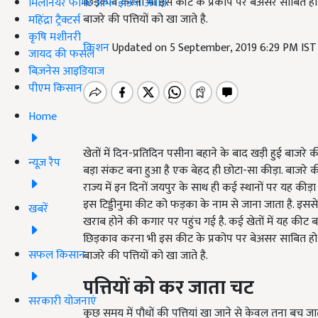
छिड़काव करना भी इस कीट के प्रकोप पर बेअसर साबित हो रहा
मिलेनियर फार्मर ऑफ इंडिया अवॉर्ड
बाजरे की पत्तियों को खा जाते है.
महिंद्रा ट्रैक्टर्स
कृषि मशीनरी
किशन
Updated on 5 September, 2019 6:29 PM IS
जायद की फसल
बिज़नेस आइडियाज
पीएम किसान
Home
खेतों में दिन-प्रतिदिन पसीना बहाने के बाद खड़ी हुई बाज
न्यूज़ रैप
बड़ा संकट बना हुआ है एक बेहद ही छोटा-सा कीड़ा. बाजरे की
राज्य में इन दिनों जयपुर के साथ ही कई स्थानों पर यह कीड़ा
इस टिड्डीनुमा कीट को फड़का के नाम से जाना जाता है. इससे
खबरें
खराब होने की कगार पर पहुंच गई है. कई खेतों में यह की
छिड़काव करना भी इस कीट के प्रकोप पर बेअसर साबित हो रहा
सफल किसान
बाजरे की पत्तियों को खा जाते है.
पत्तियों को कर जाता चट
सरकारी योजनाएं
कुछ समय में पौधों की पत्तियां खा जाने से केवल तना बच जाता है