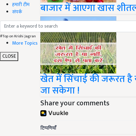
बाजार में आएगा खास शीतल 
हमारी टीम
संपर्क
#Top on Krishi Jagran
More Topics
CLOSE
खेत में सिंचाई की जरूरत ह
जा सकेगा !
Share your comments