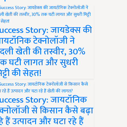
uccess Story: जायडेक्स की
ायटॉनिक टेक्नोलॉजी ने
दली खेती की तस्वीर, 30%
क घटी लागत और सुधरी
िट्टी की सेहत!
uccess Story: जायटॉनिक
ेक्नोलॉजी से किसान कैसे बढ़ा
हे हैं उत्पादन और घटा रहे हैं