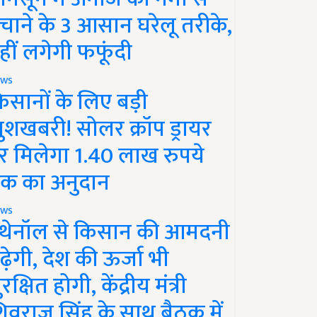
चाने के 3 आसान घरेलू तरीके,
हीं लगेगी फफूंदी
ws
िसानों के लिए बड़ी
ुशखबरी! सोलर क्रॉप ड्रायर
र मिलेगा 1.40 लाख रुपये
क का अनुदान
ws
थेनॉल से किसान की आमदनी
ढ़ेगी, देश की ऊर्जा भी
रक्षित होगी, केंद्रीय मंत्री
िवराज सिंह के साथ बैठक में