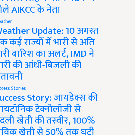
ोले AIKCC के नेता
ather
eather Update: 10 अगस्त
क कई राज्यों में भारी से अति
ारी बारिश का अलर्ट, IMD ने
ारी की आंधी-बिजली की
ेतावनी
ccess Stories
uccess Story: जायडेक्स की
ायटॉनिक टेक्नोलॉजी से
दली खेती की तस्वीर, 100%
ैविक खेती से 50% तक घटी