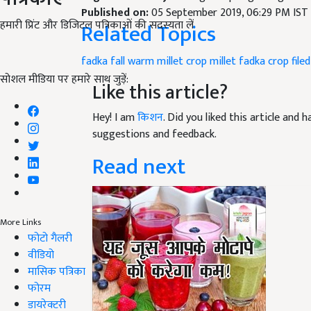
Published on:
05 September 2019, 06:29 PM IST
हमारी प्रिंट और डिजिटल पत्रिकाओं की सदस्यता लें
Related Topics
fadka fall warm
millet crop
millet fadka crop
filed
सोशल मीडिया पर हमारे साथ जुड़ें:
Like this article?
Hey! I am
किशन
. Did you liked this article and
suggestions and feedback.
Read next
More Links
फोटो गैलरी
वीडियो
मासिक पत्रिका
फोरम
डायरेक्टरी