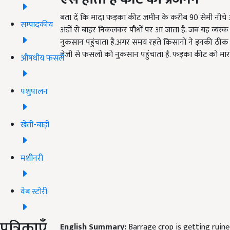
बता दें कि मादा फड़का कीट जमीन के करीब 90 सेमी नीचे अण्
सम्पादकीय
अंडों से बाहर निकलकर पौधों पर आ जाता है. जब यह व्यस्क 
नुकसान पहुंचाता है.अगर समय रहते किसानों ने इनकी ठीक
तेजी से फसलों को नुकसान पहुंचाता है. फड़का कीट को मा
औषधीय फसलें
पशुपालन
खेती-बाड़ी
मशीनरी
वेब स्टोरी
पत्रिकाएँ
English Summary:
Barrage crop is getting ruin