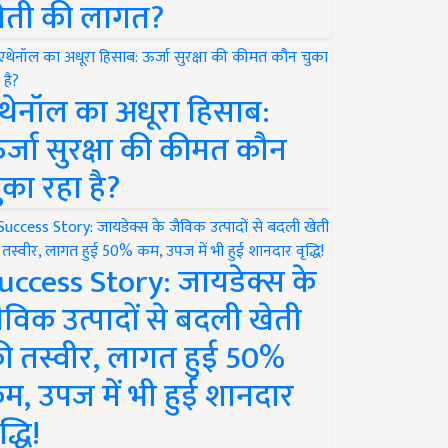
ेती की लागत?
थेनॉल का अधूरा हिसाब:
र्जा सुरक्षा की कीमत कौन
ुका रहा है?
uccess Story: जायडेक्स के
ैविक उत्पादों से बदली खेती
ी तस्वीर, लागत हुई 50%
म, उपज में भी हुई शानदार
द्धि!