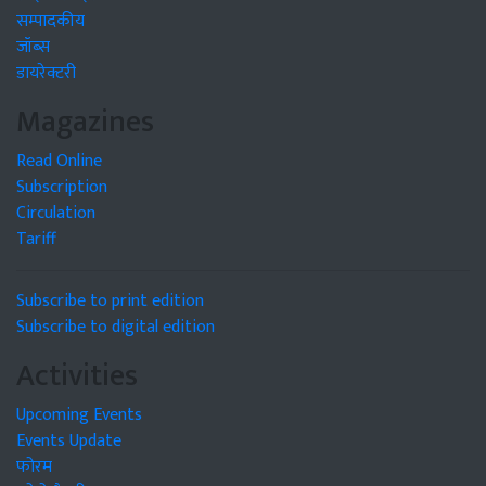
सम्पादकीय
जॉब्स
डायरेक्टरी
Magazines
Read Online
Subscription
Circulation
Tariff
Subscribe to print edition
Subscribe to digital edition
Activities
Upcoming Events
Events Update
फोरम