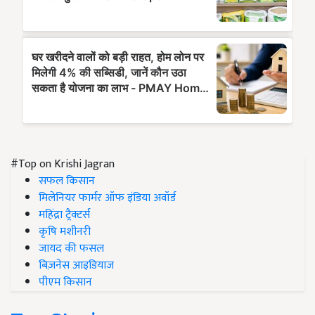
#Top on Krishi Jagran
सफल किसान
मिलेनियर फार्मर ऑफ इंडिया अवॉर्ड
महिंद्रा ट्रैक्टर्स
कृषि मशीनरी
जायद की फसल
बिज़नेस आइडियाज
पीएम किसान