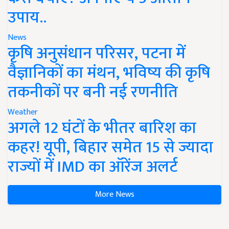
उपाय..
News
कृषि अनुसंधान परिसर, पटना में
वैज्ञानिकों का मंथन, भविष्य की कृषि
तकनीकों पर बनी नई रणनीति
Weather
अगले 12 घंटों के भीतर बारिश का
कहर! यूपी, बिहार समेत 15 से ज्यादा
राज्यों में IMD का ऑरेंज अलर्ट
More News