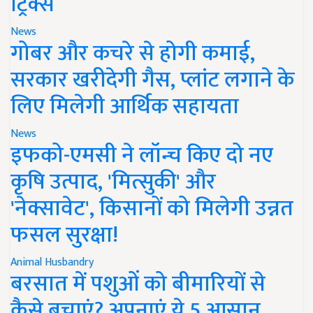
ट्रिक्स
News
गोबर और कचरे से होगी कमाई,
सरकार खरीदेगी गैस, प्लांट लगाने के
लिए मिलेगी आर्थिक सहायता
News
इफको-एमसी ने लॉन्च किए दो नए
कृषि उत्पाद, 'मित्सुकी' और
'नेक्सावेट', किसानों को मिलेगी उन्नत
फसल सुरक्षा!
Animal Husbandry
बरसात में पशुओं को बीमारियों से
कैसे बचाएं? अपनाएं ये 5 आसान