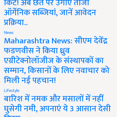
किट! अब छत पर उगाएं ताजी
ऑर्गेनिक सब्जियां, जानें आवेदन
प्रक्रिया..
News
Maharashtra News: सीएम देवेंद्र
फडणवीस ने किया ध्रुव
एग्रीटेक्नोलॉजीज के संस्थापकों का
सम्मान, किसानों के लिए नवाचार को
मिली नई पहचान!
Lifestyle
बारिश में नमक और मसालों में नहीं
घुसेगी नमी, अपनाएं ये 3 आसान देसी