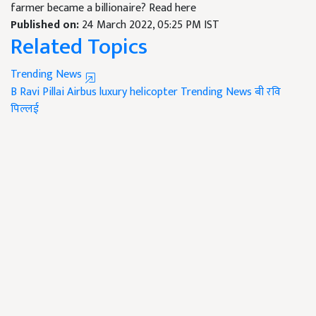
farmer became a billionaire? Read here
Published on:
24 March 2022, 05:25 PM IST
Related Topics
Trending News
B Ravi Pillai
Airbus luxury helicopter
Trending News
बी रवि
पिल्लई