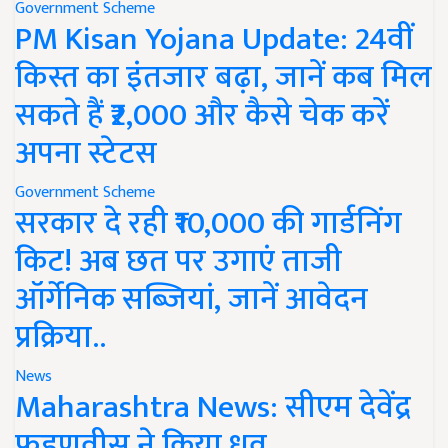
Government Scheme
PM Kisan Yojana Update: 24वीं
किस्त का इंतजार बढ़ा, जानें कब मिल
सकते हैं ₹2,000 और कैसे चेक करें
अपना स्टेटस
Government Scheme
सरकार दे रही ₹10,000 की गार्डनिंग
किट! अब छत पर उगाएं ताजी
ऑर्गेनिक सब्जियां, जानें आवेदन
प्रक्रिया..
News
Maharashtra News: सीएम देवेंद्र
फडणवीस ने किया ध्रुव