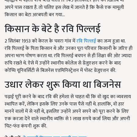
महाद्वीप में पहला पांच-ब्लेड वाला H-145 हेलीकॉप्टर होने का खिताब भी
अपने पास रखता है. तो चलिए इस लेख में जानते है कि कैसे एक मामूली
किसान का बेटा अरबपती बन गया...
किसान के बेटे है रवि पिल्लई
2 सितंबर 1953 को केरल के चवरा गांव में
रवि पिल्लई
का जन्म हुआ था.
रवि पिल्लई के पिता किसान थे और उनका पूरा परिवार किसानी के जरिए ही
अपना भरण पोषण करता था. रवि पिल्लई बचपन से ही शिक्षा की ओर ज्यादा
रुचि रखते थे. ऐसे में उन्होंने स्थानीय कॉलेज से ग्रेजुएशन करने के बाद
कोच्चि यूनिवर्सिटी से बिजनेस एडमिनिस्ट्रेशन में पोस्ट ग्रेजुएशन की.
उधार लेकर शुरू किया था बिजनेस
पढ़ाई पूरी करने के बाद रवि की हमेशा से चाहत थी कि वो खुद का व्यवसाय
स्थापित करें, लेकिन इसके लिए उनके पास पैसे नहीं थे. हालांकि, वो हार
मानने वालों में से नहीं थे, इसलिए उन्होंने अपने सपने को पूरा करने के लिए
एक करजा देने वाले स्थानीय व्यक्ति से 1 लाख रुपये कर्जा लिया और अपनी
चिट-फंड कंपनी शुरू की.