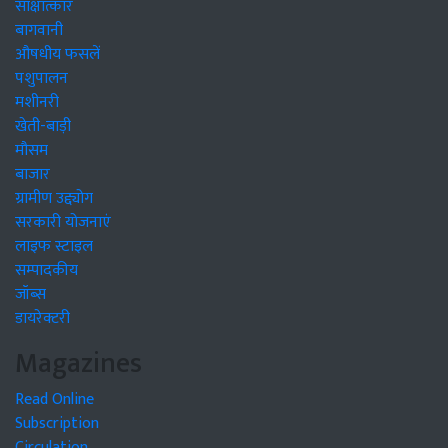
साक्षात्कार
बागवानी
औषधीय फसलें
पशुपालन
मशीनरी
खेती-बाड़ी
मौसम
बाजार
ग्रामीण उद्द्योग
सरकारी योजनाएं
लाइफ स्टाइल
सम्पादकीय
जॉब्स
डायरेक्टरी
Magazines
Read Online
Subscription
Circulation