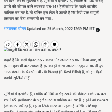
इन दिनों काफी सुर्खियों में हैं. सुर्खियों में इसलिए हैं, क्योंकि वो 100 करोड़
रुपये की कीमत वाले एयरबस एच-145 हेलीकॉप्टर के पहले भारतीय
मालिक बन गए हैं. तो चलिए इस लेख में जानते हैं कि कैसे एक मामूली
किसान का बेटा अरबपती बन गया...
अनामिका प्रीतम
Updated on 25 March, 2022 12:39 PM IST
कहते हैं कि कड़ी मेहनत,दृढ़ संकल्प और लगातार प्रयास किया जाए, तो
इंसान कुछ भी कर सकता है. इसका ही जीता-जागता उदाहरण आरपी ग्रुप
ऑफ कंपनी के चेयरमैन बी रवि पिल्लई (B. Ravi Pillai) हैं, जो इन दिनों
काफी सुर्खियों में हैं.
सुर्खियों में इसलिए हैं, क्योंकि वो 100 करोड़ रुपये की कीमत वाले एयरबस
एच-145 हेलीकॉप्टर के पहले भारतीय मालिक बन गए हैं. इन्होंने जो एयरबस
हेलीकॉप्टर खरीदा है, वह ना सिर्फ भारत का पहला है, बल्कि एशियाई