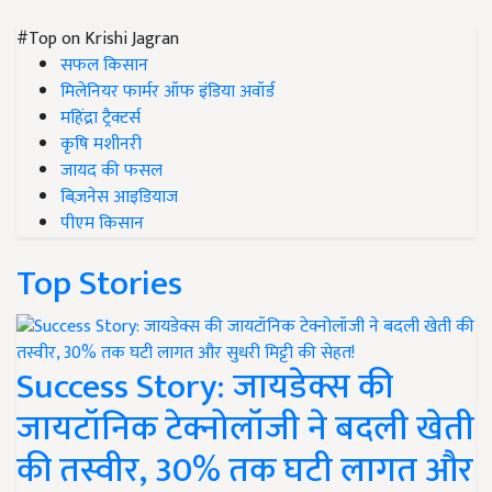
#Top on Krishi Jagran
सफल किसान
मिलेनियर फार्मर ऑफ इंडिया अवॉर्ड
महिंद्रा ट्रैक्टर्स
कृषि मशीनरी
जायद की फसल
बिज़नेस आइडियाज
पीएम किसान
Top Stories
Success Story: जायडेक्स की
जायटॉनिक टेक्नोलॉजी ने बदली खेती
की तस्वीर, 30% तक घटी लागत और