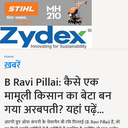
Home
ख़बरें
B Ravi Pillai: कैसे एक
मामूली किसान का बेटा बन
गया अरबपती? यहां पढ़ें...
आरपी ग्रुप ऑफ कंपनी के चेयरमैन बी रवि पिल्लई (B. Ravi Pillai) हैं, जो