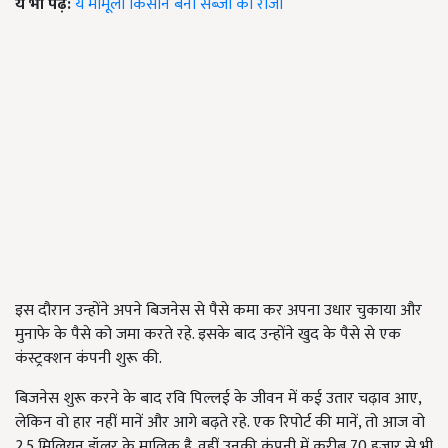
ये भी पढ़ें:
ये मामूली किसान बना सब्ज़ी का राजा
इस दौरान उन्होंने अपने बिजनेस से पैसे कमा कर अपना उधार चुकाया और
मुनाफे के पैसे को जमा करते रहे. इसके बाद उन्होंने खुद के पैसे से एक
कंस्ट्रक्शन कंपनी शुरू की.
बिजनेस शुरू करने के बाद रवि पिल्लई के जीवन में कई उतार चढ़ाव आए,
लेकिन वो हार नहीं मानें और आगे बढ़ते रहे. एक रिपोर्ट की मानें, तो आज वो
2.5 मिलियन डॉलर के मालिक है. वहीं उनकी कंपनी में करीब 70 हजार से भी