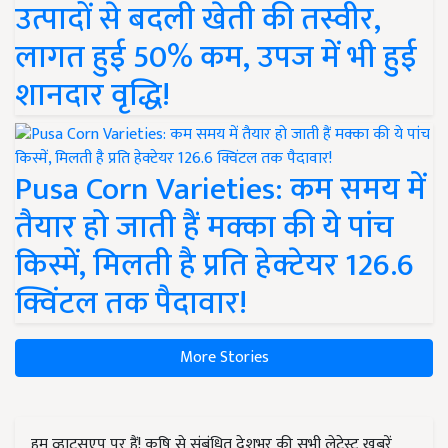
उत्पादों से बदली खेती की तस्वीर,
लागत हुई 50% कम, उपज में भी हुई
शानदार वृद्धि!
Pusa Corn Varieties: कम समय में
तैयार हो जाती हैं मक्का की ये पांच
किस्में, मिलती है प्रति हेक्टेयर 126.6
क्विंटल तक पैदावार!
More Stories
हम व्हाट्सएप पर हैं! कृषि से संबंधित देशभर की सभी लेटेस्ट ख़बरें