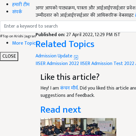
अगर आपको पाठ्यक्रम,
पात्रता और आईआईएसईआर प्रवेश परी
हमारी टीम
उम्मीदवार को आईआईएसईआर की आधिकारिक वेबसाइट
संपर्क
English Summary:
Application forms for IISER A
Published on:
27 April 2022, 12:29 PM IST
Related Topics
#Top on Krishi Jagran
More Topics
Admission Update
CLOSE
IISER Admission 2022
IISER Admission Test 2022
Like this article?
Hey! I am
कंचन मौर्य
. Did you liked this article 
suggestions and feedback.
Read next