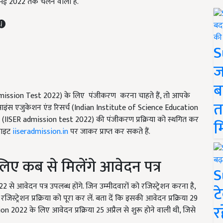
9 मई 2022 तक चलने वाली है.
S
ज
ब
mission Test 2022)
के लिए पंजीकरण करना चाहते हैं, तो आपके
त
इंस एजुकेशन एंड रिसर्च (
Indian Institute of Science Education
 (IISER admission test 2022)
की पंजीकरण प्रक्रिया को स्थगित कर
म
साइट
iiseradmission.in
पर जाकर प्राप्त कर सकते हैं.
लिए कब से मिलेंगे आवेदन पत्र
S
22
से आवेदन पत्र उपलब्ध होंगे. जिन उम्मीदवारों को रजिस्ट्रेशन करना है,
ट
ट्रेशन प्रक्रिया को पूरा कर लें. बता दें कि इसकी आवेदन प्रक्रिया
29
र
ion
2022 के लिए आवेदन प्रक्रिया
25
अप्रैल से शुरू होने वाली थी
,
जिसे