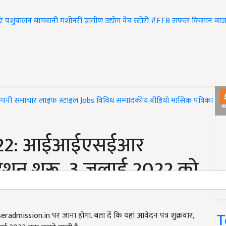
एं
पशुपालन
बागवानी
मशीनरी
ग्रामीण उद्योग
वेब स्टोरी
#FTB
सफल किसान
बाज
ंपनी समाचार
लाइफ स्टाइल
Jobs
विविध
सम्पादकीय
वीडियो
मासिक पत्रिका
#T
2022: आईआईएसईआर
रेशन शुरू, 3 जुलाई 2022 को
T
mission.in पर जाना होगा. बता दें कि यहां आवेदन पत्र शुक्रवार,