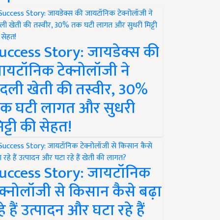
uccess Story: जायडेक्स की
ायटॉनिक टेक्नोलॉजी ने
दली खेती की तस्वीर, 30%
क घटी लागत और सुधरी
िट्टी की सेहत!
uccess Story: जायटॉनिक
ेक्नोलॉजी से किसान कैसे बढ़ा
हे हैं उत्पादन और घटा रहे हैं