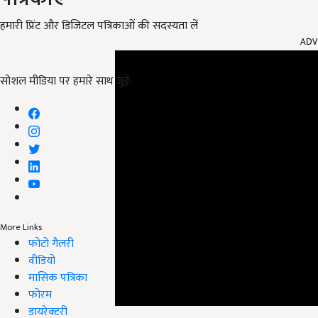
हमारी प्रिंट और डिजिटल पत्रिकाओं की सदस्यता लें
ADV
सोशल मीडिया पर हमारे साथ जुड़ें:
More Links
फोटो गैलरी
वीडियो
मासिक पत्रिका
फोरम
डायरेक्टरी