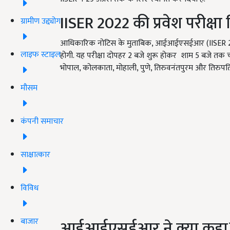
IISER 2022
की प्रवेश परीक्षा
ग्रामीण उद्द्योग
आधिकारिक नोटिस के मुताबिक, आईआईएसईआर (IISER 
लाइफ स्टाइल
होगी. यह परीक्षा दोपहर
2
बजे शुरू होकर शाम
5
बजे तक चल
भोपाल
,
कोलकाता
,
मोहाली
,
पुणे
,
तिरुवनंतपुरम और तिरुपति
मौसम
कंपनी समाचार
साक्षात्कार
विविध
बाजार
आईआईएसईआर ने क्या कहा