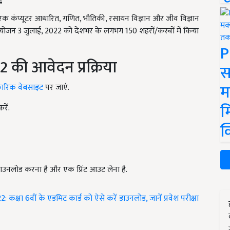
 एक कंप्यूटर आधारित
,
गणित
,
भौतिकी
,
रसायन विज्ञान और जीव विज्ञान
 आयोजन
3
जुलाई
, 2022
को देशभर के लगभग
150
शहरों/कस्बों में किया
P
की आवेदन प्रक्रिया
स
म
ारिक वेबसाइट
पर जाएं.
म
रें.
क
र डाउनलोड करना है और एक प्रिंट आउट लेना है.
ा 6वीं के एडमिट कार्ड को ऐसे करें डाउनलोड, जानें प्रवेश परीक्षा