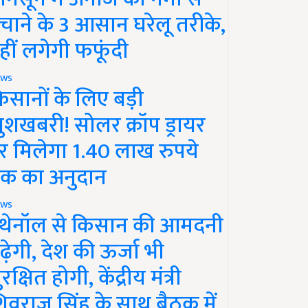
चाने के 3 आसान घरेलू तरीके,
हीं लगेगी फफूंदी
ws
िसानों के लिए बड़ी
ुशखबरी! सोलर क्रॉप ड्रायर
र मिलेगा 1.40 लाख रुपये
क का अनुदान
ws
थेनॉल से किसान की आमदनी
ढ़ेगी, देश की ऊर्जा भी
रक्षित होगी, केंद्रीय मंत्री
िवराज सिंह के साथ बैठक में