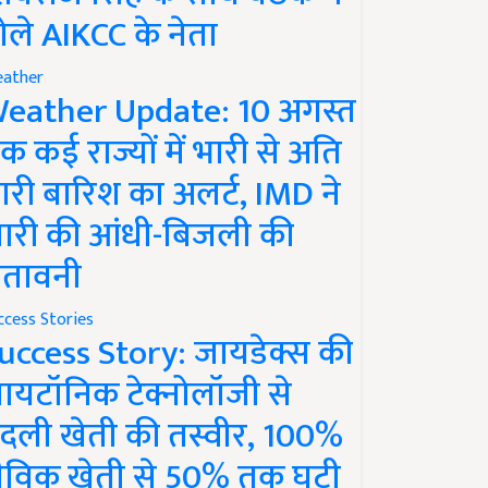
ोले AIKCC के नेता
ather
eather Update: 10 अगस्त
क कई राज्यों में भारी से अति
ारी बारिश का अलर्ट, IMD ने
ारी की आंधी-बिजली की
ेतावनी
ccess Stories
uccess Story: जायडेक्स की
ायटॉनिक टेक्नोलॉजी से
दली खेती की तस्वीर, 100%
ैविक खेती से 50% तक घटी