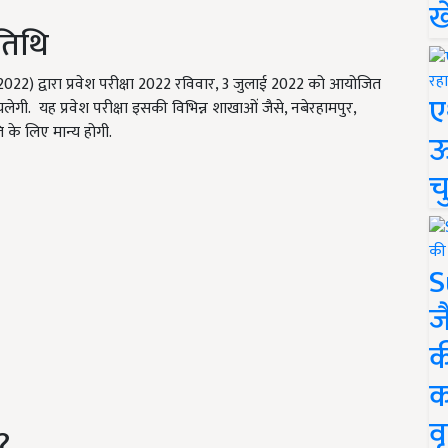
ख
 तिथि
2022)
द्वारा प्रवेश परीक्षा
2022
रविवार
, 3
जुलाई
2022
को आयोजित
ए
ेगी. यह प्रवेश परीक्षा इसकी विभिन्न शाखाओं जैसे, नबेरहामपुर
,
 के लिए मान्य होगी.
ऊ
च
S
ज
क
क
वृ
?