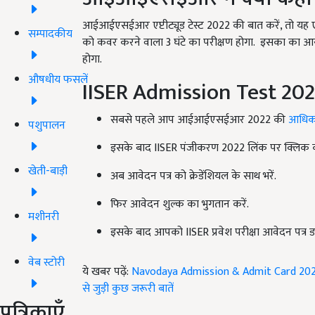
आईआईएसईआर एप्टीट्यूड टेस्ट 2022
की बात करें, तो यह
सम्पादकीय
को कवर करने वाला
3
घंटे का परीक्षण होगा. इसका का
होगा.
औषधीय फसलें
IISER Admission Test 2022 
सबसे पहले आप आईआईएसईआर 2022
की
आधिक
पशुपालन
इसके बाद IISER
पंजीकरण
2022
लिंक पर क्लिक क
खेती-बाड़ी
अब आवेदन पत्र को क्रेडेंशियल के साथ भरें.
फिर आवेदन शुल्क का भुगतान करें.
मशीनरी
इसके बाद आपको IISER
प्रवेश परीक्षा आवेदन पत्
वेब स्टोरी
ये खबर पढ़ें:
Navodaya Admission & Admit Card 2022: कक्ष
से जुड़ी कुछ जरूरी बातें
पत्रिकाएँ