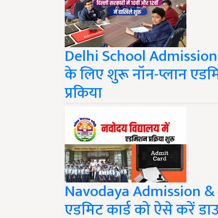
Delhi School Admissions 2
के लिए शुरू नॉन-प्लान ए
प्रकिया
Navodaya Admission & Ad
एडमिट कार्ड को ऐसे करें डाउन
कुछ जरूरी बातें