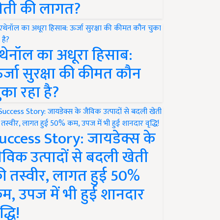
ेती की लागत?
थेनॉल का अधूरा हिसाब:
र्जा सुरक्षा की कीमत कौन
ुका रहा है?
uccess Story: जायडेक्स के
ैविक उत्पादों से बदली खेती
ी तस्वीर, लागत हुई 50%
म, उपज में भी हुई शानदार
द्धि!