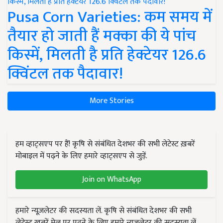
Pusa Corn Varieties: कम समय में
तैयार हो जाती हैं मक्का की ये पांच
किस्में, मिलती है प्रति हेक्टेयर 126.6
क्विंटल तक पैदावार!
More Stories
हम व्हाट्सएप पर हैं! कृषि से संबंधित देशभर की सभी लेटेस्ट ख़बरें
मोबाइल में पढ़ने के लिए हमारे व्हाट्सएप से जुड़ें.
Join on WhatsApp
हमारे न्यूज़लेटर की सदस्यता लें. कृषि से संबंधित देशभर की सभी
लेटेस्ट ख़बरें मेल पर पढ़ने के लिए हमारे न्यूज़लेटर की सदस्यता लें.