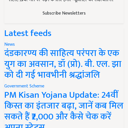
Subscribe Newsletters
Latest feeds
News
दंडकारण्य की साहित्य परंपरा के एक
युग का अवसान, डॉ (प्रो). बी. एल. झा
को दी गई भावभीनी श्रद्धांजलि
Government Scheme
PM Kisan Yojana Update: 24वीं
किस्त का इंतजार बढ़ा, जानें कब मिल
सकते हैं ₹2,000 और कैसे चेक करें
अपना स्टेटस