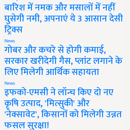
बारिश में नमक और मसालों में नहीं
घुसेगी नमी, अपनाएं ये 3 आसान देसी
ट्रिक्स
News
गोबर और कचरे से होगी कमाई,
सरकार खरीदेगी गैस, प्लांट लगाने के
लिए मिलेगी आर्थिक सहायता
News
इफको-एमसी ने लॉन्च किए दो नए
कृषि उत्पाद, 'मित्सुकी' और
'नेक्सावेट', किसानों को मिलेगी उन्नत
फसल सुरक्षा!