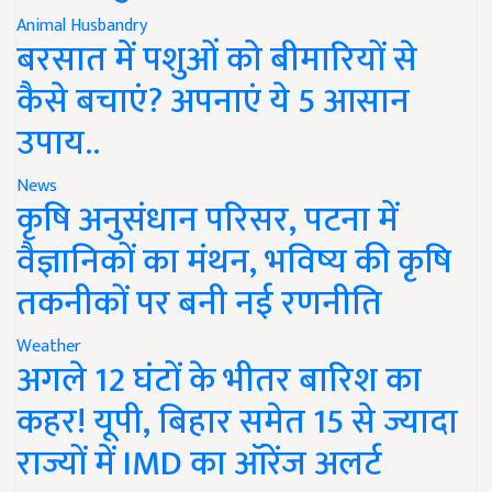
Animal Husbandry
बरसात में पशुओं को बीमारियों से
कैसे बचाएं? अपनाएं ये 5 आसान
उपाय..
News
कृषि अनुसंधान परिसर, पटना में
वैज्ञानिकों का मंथन, भविष्य की कृषि
तकनीकों पर बनी नई रणनीति
Weather
अगले 12 घंटों के भीतर बारिश का
कहर! यूपी, बिहार समेत 15 से ज्यादा
राज्यों में IMD का ऑरेंज अलर्ट