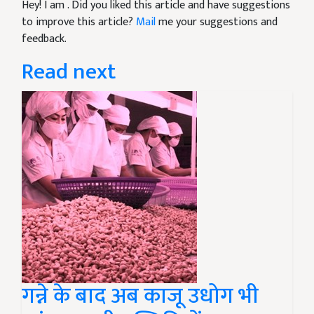
Hey! I am
. Did you liked this article and have suggestions
to improve this article?
Mail
me your suggestions and
feedback.
Read next
गन्ने के बाद अब काजू उधोग भी