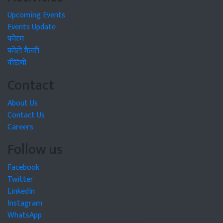
Upcoming Events
Events Update
फोरम
फोटो गैलरी
वीडियो
Contact
About Us
Contact Us
Careers
Follow us
Facebook
Twitter
LinkedIn
Instagram
WhatsApp