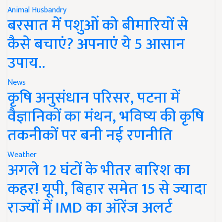
Animal Husbandry
बरसात में पशुओं को बीमारियों से
कैसे बचाएं? अपनाएं ये 5 आसान
उपाय..
News
कृषि अनुसंधान परिसर, पटना में
वैज्ञानिकों का मंथन, भविष्य की कृषि
तकनीकों पर बनी नई रणनीति
Weather
अगले 12 घंटों के भीतर बारिश का
कहर! यूपी, बिहार समेत 15 से ज्यादा
राज्यों में IMD का ऑरेंज अलर्ट