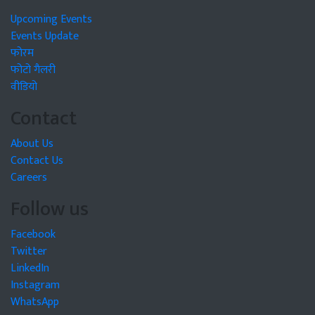
Upcoming Events
Events Update
फोरम
फोटो गैलरी
वीडियो
Contact
About Us
Contact Us
Careers
Follow us
Facebook
Twitter
LinkedIn
Instagram
WhatsApp