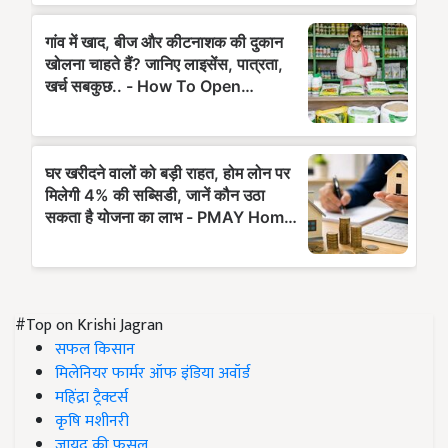
#Top on Krishi Jagran
सफल किसान
मिलेनियर फार्मर ऑफ इंडिया अवॉर्ड
महिंद्रा ट्रैक्टर्स
कृषि मशीनरी
जायद की फसल