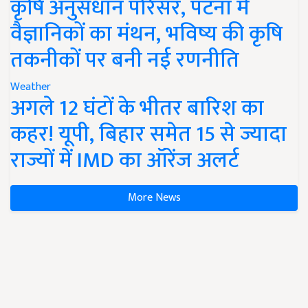
कृषि अनुसंधान परिसर, पटना में
वैज्ञानिकों का मंथन, भविष्य की कृषि
तकनीकों पर बनी नई रणनीति
Weather
अगले 12 घंटों के भीतर बारिश का
कहर! यूपी, बिहार समेत 15 से ज्यादा
राज्यों में IMD का ऑरेंज अलर्ट
More News