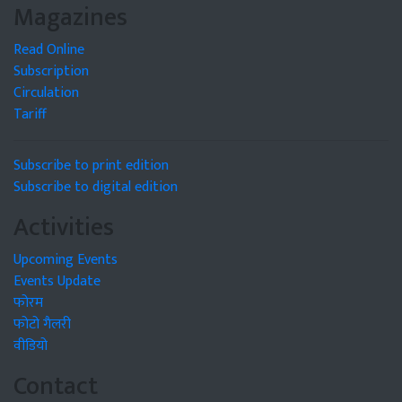
Magazines
Read Online
Subscription
Circulation
Tariff
Subscribe to print edition
Subscribe to digital edition
Activities
Upcoming Events
Events Update
फोरम
फोटो गैलरी
वीडियो
Contact