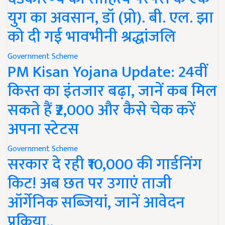
युग का अवसान, डॉ (प्रो). बी. एल. झा
को दी गई भावभीनी श्रद्धांजलि
Government Scheme
PM Kisan Yojana Update: 24वीं
किस्त का इंतजार बढ़ा, जानें कब मिल
सकते हैं ₹2,000 और कैसे चेक करें
अपना स्टेटस
Government Scheme
सरकार दे रही ₹10,000 की गार्डनिंग
किट! अब छत पर उगाएं ताजी
ऑर्गेनिक सब्जियां, जानें आवेदन
प्रक्रिया..