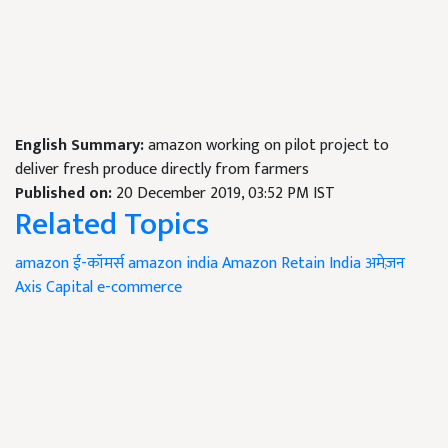
English Summary:
amazon working on pilot project to
deliver fresh produce directly from farmers
Published on:
20 December 2019, 03:52 PM IST
Related Topics
amazon
ई-कॉमर्स
amazon india
Amazon Retain India
अमेज़न
Axis Capital
e-commerce