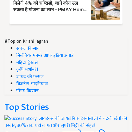
#Top on Krishi Jagran
सफल किसान
मिलेनियर फार्मर ऑफ इंडिया अवॉर्ड
महिंद्रा ट्रैक्टर्स
कृषि मशीनरी
जायद की फसल
बिज़नेस आइडियाज
पीएम किसान
Top Stories