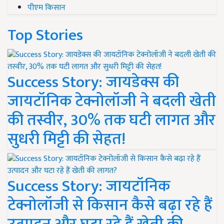
पीएम किसान
Top Stories
Success Story: जायडेक्स की
जायटॉनिक टेक्नोलॉजी ने बदली खेती
की तस्वीर, 30% तक घटी लागत और
सुधरी मिट्टी की सेहत!
Success Story: जायटॉनिक
टेक्नोलॉजी से किसान कैसे बढ़ा रहे हैं