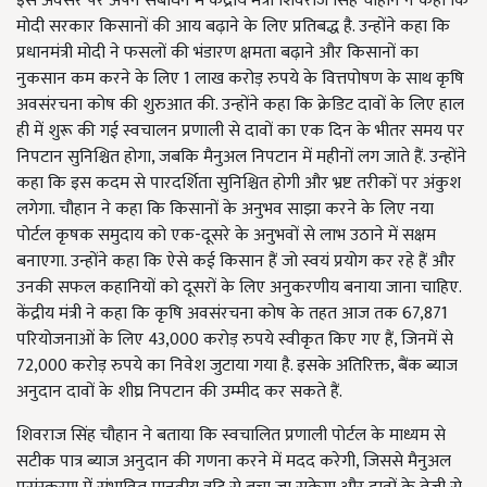
इस अवसर पर अपने संबोधन में केंद्रीय मंत्री शिवराज सिंह चौहान ने कहा कि
मोदी सरकार किसानों की आय बढ़ाने के लिए प्रतिबद्ध है. उन्होंने कहा कि
प्रधानमंत्री मोदी ने फसलों की भंडारण क्षमता बढ़ाने और किसानों का
नुकसान कम करने के लिए 1 लाख करोड़ रुपये के वित्तपोषण के साथ कृषि
अवसंरचना कोष की शुरुआत की. उन्होंने कहा कि क्रेडिट दावों के लिए हाल
ही में शुरू की गई स्वचालन प्रणाली से दावों का एक दिन के भीतर समय पर
निपटान सुनिश्चित होगा, जबकि मैनुअल निपटान में महीनों लग जाते हैं. उन्होंने
कहा कि इस कदम से पारदर्शिता सुनिश्चित होगी और भ्रष्ट तरीकों पर अंकुश
लगेगा. चौहान ने कहा कि किसानों के अनुभव साझा करने के लिए नया
पोर्टल कृषक समुदाय को एक-दूसरे के अनुभवों से लाभ उठाने में सक्षम
बनाएगा. उन्होंने कहा कि ऐसे कई किसान हैं जो स्वयं प्रयोग कर रहे हैं और
उनकी सफल कहानियों को दूसरों के लिए अनुकरणीय बनाया जाना चाहिए.
केंद्रीय मंत्री ने कहा कि कृषि अवसंरचना कोष के तहत आज तक 67,871
परियोजनाओं के लिए 43,000 करोड़ रुपये स्वीकृत किए गए हैं, जिनमें से
72,000 करोड़ रुपये का निवेश जुटाया गया है. इसके अतिरिक्त, बैंक ब्याज
अनुदान दावों के शीघ्र निपटान की उम्मीद कर सकते हैं.
शिवराज सिंह चौहान ने बताया कि स्वचालित प्रणाली पोर्टल के माध्यम से
सटीक पात्र ब्याज अनुदान की गणना करने में मदद करेगी, जिससे मैनुअल