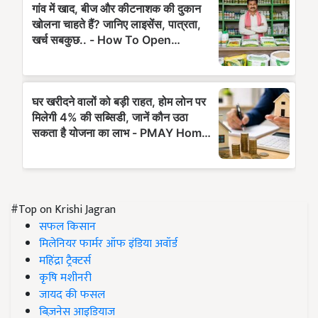
#Top on Krishi Jagran
सफल किसान
मिलेनियर फार्मर ऑफ इंडिया अवॉर्ड
महिंद्रा ट्रैक्टर्स
कृषि मशीनरी
जायद की फसल
बिज़नेस आइडियाज