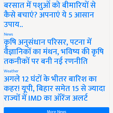
बरसात में पशुओं को बीमारियों से
कैसे बचाएं? अपनाएं ये 5 आसान
उपाय..
News
कृषि अनुसंधान परिसर, पटना में
वैज्ञानिकों का मंथन, भविष्य की कृषि
तकनीकों पर बनी नई रणनीति
Weather
अगले 12 घंटों के भीतर बारिश का
कहर! यूपी, बिहार समेत 15 से ज्यादा
राज्यों में IMD का ऑरेंज अलर्ट
More News