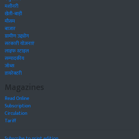
मशीनरी
खेती-बाड़ी
मौसम
बाजार
ग्रामीण उद्द्योग
सरकारी योजनाएं
लाइफ स्टाइल
सम्पादकीय
जॉब्स
डायरेक्टरी
Magazines
Read Online
Subscription
Circulation
Tariff
Subscribe to print edition