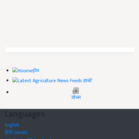
होम
ख़बरें
जॉब्स
Languages
English
हिंदी (Hindi)