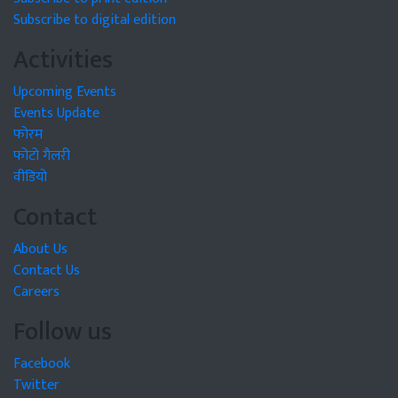
Subscribe to digital edition
Activities
Upcoming Events
Events Update
फोरम
फोटो गैलरी
वीडियो
Contact
About Us
Contact Us
Careers
Follow us
Facebook
Twitter