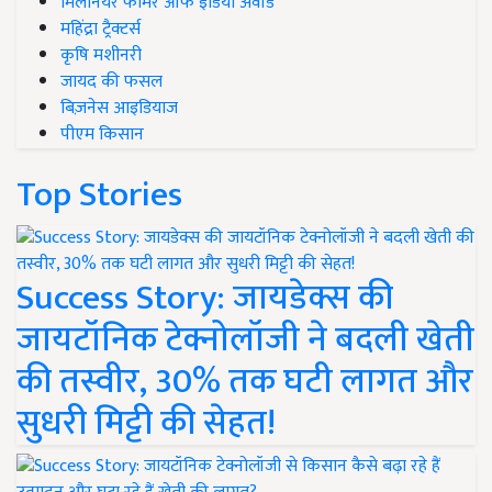
मिलेनियर फार्मर ऑफ इंडिया अवॉर्ड
महिंद्रा ट्रैक्टर्स
कृषि मशीनरी
जायद की फसल
बिज़नेस आइडियाज
पीएम किसान
Top Stories
Success Story: जायडेक्स की
जायटॉनिक टेक्नोलॉजी ने बदली खेती
की तस्वीर, 30% तक घटी लागत और
सुधरी मिट्टी की सेहत!