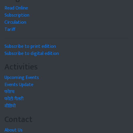
Read Online
Subscription
Circulation
Tariff
Subscribe to print edition
Subscribe to digital edition
Activities
Upcoming Events
Events Update
फोरम
फोटो गैलरी
वीडियो
Contact
About Us