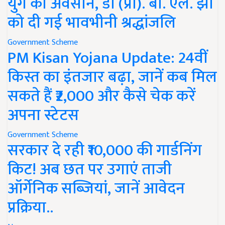
युग का अवसान, डॉ (प्रो). बी. एल. झा
को दी गई भावभीनी श्रद्धांजलि
Government Scheme
PM Kisan Yojana Update: 24वीं
किस्त का इंतजार बढ़ा, जानें कब मिल
सकते हैं ₹2,000 और कैसे चेक करें
अपना स्टेटस
Government Scheme
सरकार दे रही ₹10,000 की गार्डनिंग
किट! अब छत पर उगाएं ताजी
ऑर्गेनिक सब्जियां, जानें आवेदन
प्रक्रिया..