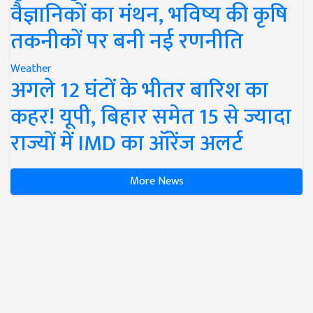
वैज्ञानिकों का मंथन, भविष्य की कृषि
तकनीकों पर बनी नई रणनीति
Weather
अगले 12 घंटों के भीतर बारिश का
कहर! यूपी, बिहार समेत 15 से ज्यादा
राज्यों में IMD का ऑरेंज अलर्ट
More News