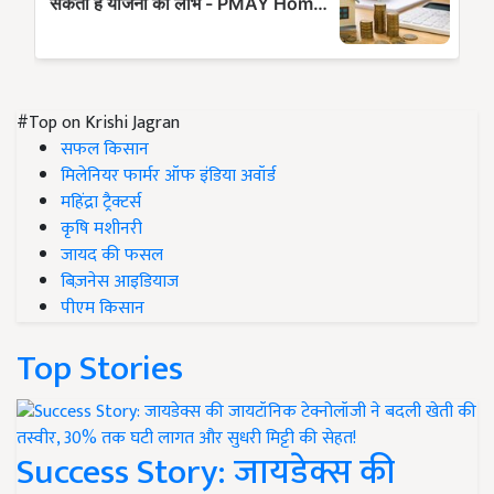
#Top on Krishi Jagran
सफल किसान
मिलेनियर फार्मर ऑफ इंडिया अवॉर्ड
महिंद्रा ट्रैक्टर्स
कृषि मशीनरी
जायद की फसल
बिज़नेस आइडियाज
पीएम किसान
Top Stories
Success Story: जायडेक्स की