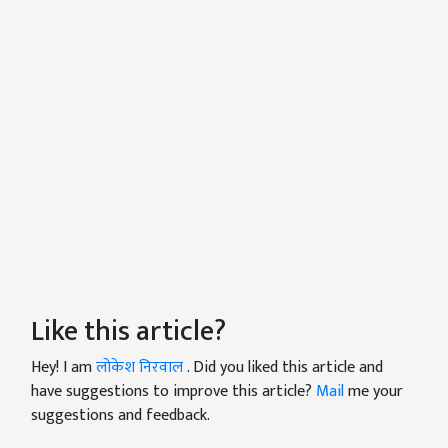
Like this article?
Hey! I am
लोकेश निरवाल
. Did you liked this article and
have suggestions to improve this article?
Mail
me your
suggestions and feedback.