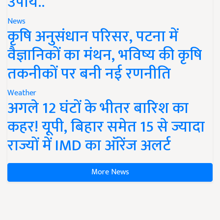
उपाय..
News
कृषि अनुसंधान परिसर, पटना में
वैज्ञानिकों का मंथन, भविष्य की कृषि
तकनीकों पर बनी नई रणनीति
Weather
अगले 12 घंटों के भीतर बारिश का
कहर! यूपी, बिहार समेत 15 से ज्यादा
राज्यों में IMD का ऑरेंज अलर्ट
More News