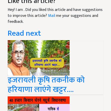
Like this article?
Hey! I am
. Did you liked this article and have suggestions
to improve this article?
Mail
me your suggestions and
feedback.
Read next
इजरायली कृषि तकनीक को
हरियाणा लाएंगे खट्टर....