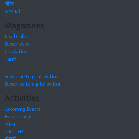
जॉब्स
डायरेक्टरी
Magazines
Read Online
Subscription
Circulation
Tariff
Subscribe to print edition
Subscribe to digital edition
Activities
Upcoming Events
Events Update
फोरम
फोटो गैलरी