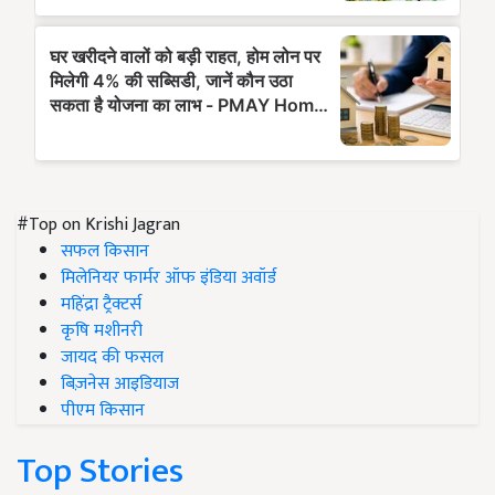
#Top on Krishi Jagran
सफल किसान
मिलेनियर फार्मर ऑफ इंडिया अवॉर्ड
महिंद्रा ट्रैक्टर्स
कृषि मशीनरी
जायद की फसल
बिज़नेस आइडियाज
पीएम किसान
Top Stories