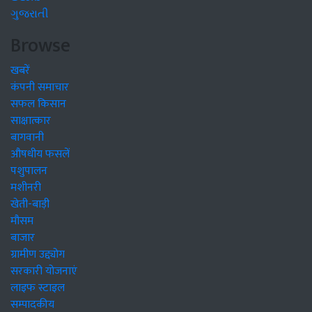
ગુજરાતી
Browse
खबरें
कंपनी समाचार
सफल किसान
साक्षात्कार
बागवानी
औषधीय फसलें
पशुपालन
मशीनरी
खेती-बाड़ी
मौसम
बाजार
ग्रामीण उद्द्योग
सरकारी योजनाएं
लाइफ स्टाइल
सम्पादकीय