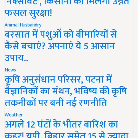
'नेक्सावेट', किसानों को मिलेगी उन्नत
फसल सुरक्षा!
Animal Husbandry
बरसात में पशुओं को बीमारियों से
कैसे बचाएं? अपनाएं ये 5 आसान
उपाय..
News
कृषि अनुसंधान परिसर, पटना में
वैज्ञानिकों का मंथन, भविष्य की कृषि
तकनीकों पर बनी नई रणनीति
Weather
अगले 12 घंटों के भीतर बारिश का
कहर! यूपी, बिहार समेत 15 से ज्यादा