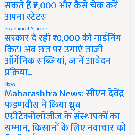
सकते हैं ₹2,000 और कैसे चेक करें
अपना स्टेटस
Government Scheme
सरकार दे रही ₹10,000 की गार्डनिंग
किट! अब छत पर उगाएं ताजी
ऑर्गेनिक सब्जियां, जानें आवेदन
प्रक्रिया..
News
Maharashtra News: सीएम देवेंद्र
फडणवीस ने किया ध्रुव
एग्रीटेक्नोलॉजीज के संस्थापकों का
सम्मान, किसानों के लिए नवाचार को