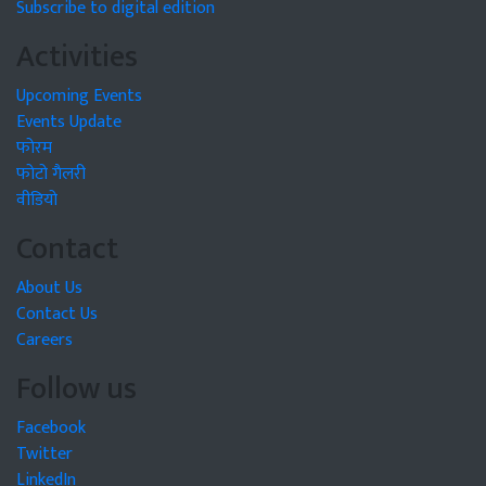
Subscribe to digital edition
Activities
Upcoming Events
Events Update
फोरम
फोटो गैलरी
वीडियो
Contact
About Us
Contact Us
Careers
Follow us
Facebook
Twitter
LinkedIn