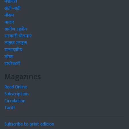
मशीनरी
खेती-बाड़ी
मौसम
बाजार
ग्रामीण उद्द्योग
सरकारी योजनाएं
लाइफ स्टाइल
सम्पादकीय
जॉब्स
डायरेक्टरी
Magazines
Read Online
Subscription
Circulation
Tariff
Subscribe to print edition