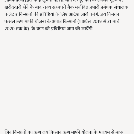
अधिकारियों द्वारा कोई सूचना नहीं है. बता दें गेहूं, चना के समर्थन मूल्य पर
खरीददारी होने के बाद राज्य सहकारी बैंक मर्यादित प्रभारी प्रबंधक संचालक
कर्जदार किसानों की प्रविष्टियां के लिए आदेश जारी करंगें. जय किसान
फसल ऋण माफी योजना के अपात्र किसानों (1 अप्रैल 2019 से 31 मार्च
2020 तक के) के ऋण की प्रविष्टियां जमा की जायेंगी.
जिन किसानों का ऋण जय किसान ऋण माफी योजना के माध्यम से माफ