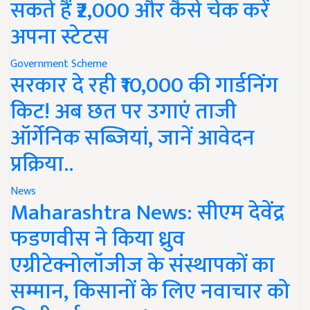
सकते हैं ₹2,000 और कैसे चेक करें
अपना स्टेटस
Government Scheme
सरकार दे रही ₹10,000 की गार्डनिंग
किट! अब छत पर उगाएं ताजी
ऑर्गेनिक सब्जियां, जानें आवेदन
प्रक्रिया..
News
Maharashtra News: सीएम देवेंद्र
फडणवीस ने किया ध्रुव
एग्रीटेक्नोलॉजीज के संस्थापकों का
सम्मान, किसानों के लिए नवाचार को