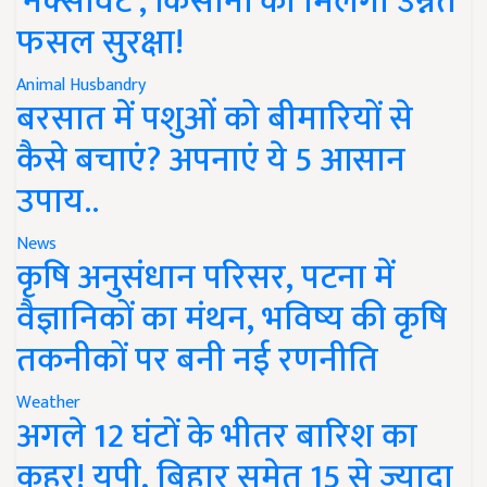
'नेक्सावेट', किसानों को मिलेगी उन्नत
फसल सुरक्षा!
Animal Husbandry
बरसात में पशुओं को बीमारियों से
कैसे बचाएं? अपनाएं ये 5 आसान
उपाय..
News
कृषि अनुसंधान परिसर, पटना में
वैज्ञानिकों का मंथन, भविष्य की कृषि
तकनीकों पर बनी नई रणनीति
Weather
अगले 12 घंटों के भीतर बारिश का
कहर! यूपी, बिहार समेत 15 से ज्यादा