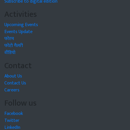
Subscribe to digital edition
Activities
Upcoming Events
Events Update
फोरम
फोटो गैलरी
वीडियो
Contact
About Us
Contact Us
Careers
Follow us
Facebook
Twitter
LinkedIn