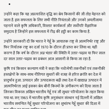
उन्होंने कहा कि यह अप्रत्याशित वृद्धि का श्रेय किसानों की जी तोड़ मेहनत को
जाता है. इस सफलता के लिए सभी नीति नियंताओ और उनको अमलीजामा
पहनाने वाले कृषि अधिकारी, विस्तार कार्यकर्ता और सर्वोपरि वैज्ञानिक
समुदाय है जिन्होने इस सफलता में रीढ़ की हड्डी का काम किया है.
उन्होंने जानकारी दी कि भारत ने गेहूँ के आयातक राष्ट्र से आत्मनिर्भर राष्ट्र और
फिर निर्यातक राष्ट्र का दर्जा 1970 के दौरान ही प्राप्त कर लिया था. यही
कारण है कि वर्ष के दौरान अन्न भंडार की स्थिति में उतार-चढ़ाव या फिर साल
दर साल उतार-चढ़ाव का प्रबंधन आज आसानी से किया जा रहा है.
कृषि एवं किसान कल्‍याण मंत्री ने कहा कि नवोन्मेषी तकनीकों एवं तकनीकी
हस्तक्षेपों के साथ-साथ नीतिगत सुधारों की वजह से हरित क्रांति का देश में
प्रादुर्भाव हुआ. उत्पादन और उत्पादकता बढ़ी तथा देश में खाद्यान्न उत्पादन में
आत्मनिर्भरता आई इसका श्रेय बौनी किस्मों के अंगीकरण को दिया जाता है
जिनका विकास अखिल भारतीय गेहूँ एवं जौ सुधार परियोजना के तहत किया
गया था. सन् 1965 में भारतीय कृषि अनुसंधान संस्थान नई दिल्ली में अखिल
भारतीय समन्वित गेहूँ सुधार परियोजना का शुभांरभ गेहूँ सुधार की दिशा में