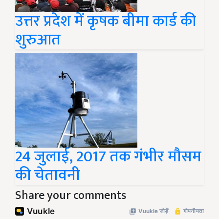
उत्तर प्रदेश में कृषक बीमा कार्ड की
शुरुआत
24 जुलाई, 2017 तक गंभीर मौसम
की चेतावनी
Share your comments