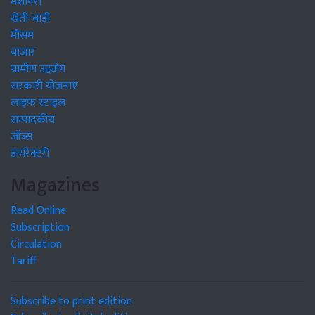
मशीनरी
खेती-बाड़ी
मौसम
बाजार
ग्रामीण उद्द्योग
सरकारी योजनाएं
लाइफ स्टाइल
सम्पादकीय
जॉब्स
डायरेक्टरी
Magazines
Read Online
Subscription
Circulation
Tariff
Subscribe to print edition