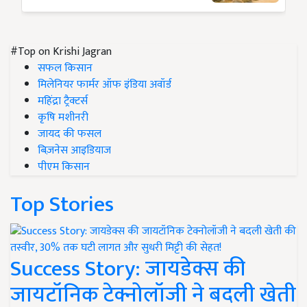
#Top on Krishi Jagran
सफल किसान
मिलेनियर फार्मर ऑफ इंडिया अवॉर्ड
महिंद्रा ट्रैक्टर्स
कृषि मशीनरी
जायद की फसल
बिज़नेस आइडियाज
पीएम किसान
Top Stories
Success Story: जायडेक्स की
जायटॉनिक टेक्नोलॉजी ने बदली खेती