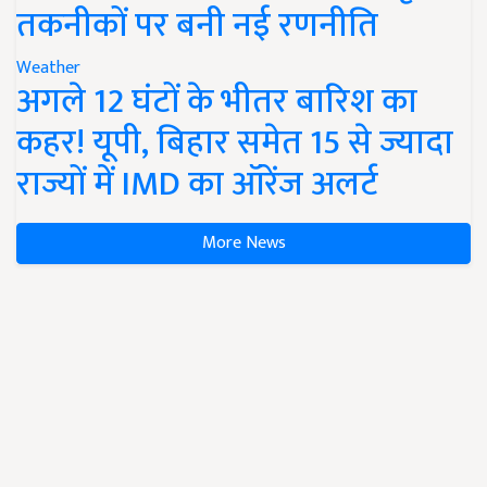
तकनीकों पर बनी नई रणनीति
Weather
अगले 12 घंटों के भीतर बारिश का
कहर! यूपी, बिहार समेत 15 से ज्यादा
राज्यों में IMD का ऑरेंज अलर्ट
More News