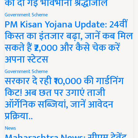
को दी गई भावभीनी श्रद्धांजलि
Government Scheme
PM Kisan Yojana Update: 24वीं
किस्त का इंतजार बढ़ा, जानें कब मिल
सकते हैं ₹2,000 और कैसे चेक करें
अपना स्टेटस
Government Scheme
सरकार दे रही ₹10,000 की गार्डनिंग
किट! अब छत पर उगाएं ताजी
ऑर्गेनिक सब्जियां, जानें आवेदन
प्रक्रिया..
News
Maharashtra News: सीएम देवेंद्र