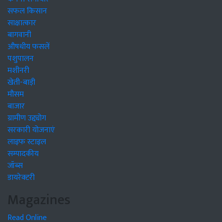
सफल किसान
साक्षात्कार
बागवानी
औषधीय फसलें
पशुपालन
मशीनरी
खेती-बाड़ी
मौसम
बाजार
ग्रामीण उद्द्योग
सरकारी योजनाएं
लाइफ स्टाइल
सम्पादकीय
जॉब्स
डायरेक्टरी
Magazines
Read Online