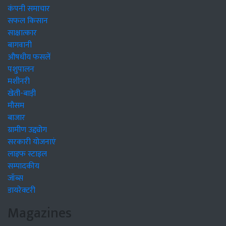
कंपनी समाचार
सफल किसान
साक्षात्कार
बागवानी
औषधीय फसलें
पशुपालन
मशीनरी
खेती-बाड़ी
मौसम
बाजार
ग्रामीण उद्द्योग
सरकारी योजनाएं
लाइफ स्टाइल
सम्पादकीय
जॉब्स
डायरेक्टरी
Magazines