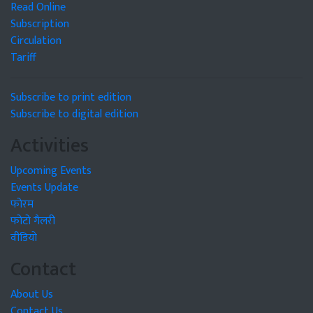
Read Online
Subscription
Circulation
Tariff
Subscribe to print edition
Subscribe to digital edition
Activities
Upcoming Events
Events Update
फोरम
फोटो गैलरी
वीडियो
Contact
About Us
Contact Us