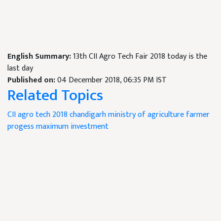
English Summary:
13th CII Agro Tech Fair 2018 today is the
last day
Published on:
04 December 2018, 06:35 PM IST
Related Topics
CII agro tech 2018
chandigarh
ministry of agriculture
farmer
progess
maximum investment