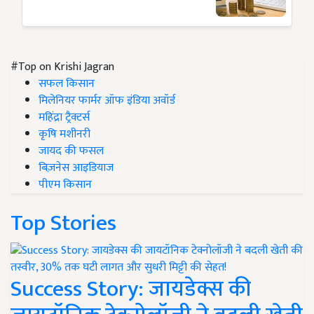
#Top on Krishi Jagran
सफल किसान
मिलेनियर फार्मर ऑफ इंडिया अवॉर्ड
महिंद्रा ट्रैक्टर्स
कृषि मशीनरी
जायद की फसल
बिज़नेस आइडियाज
पीएम किसान
Top Stories
Success Story: जायडेक्स की