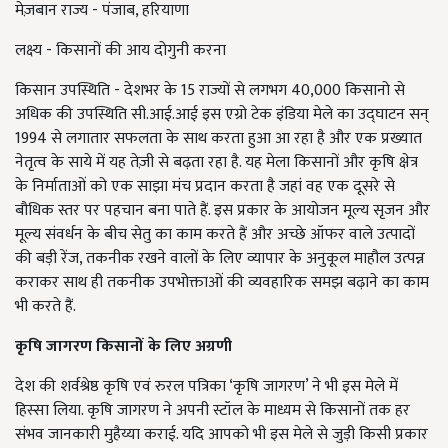
मेज़बान राज्य - पंजाब, हरियाणा
लक्ष्य - किसानों की आय दोगुनी करना
किसान उपस्थिति - देशभर के 15 राज्यों से लगभग 40,000 किसानो से
अधिक की उपस्थिति सी.आई.आई इस एग्रो टेक इंडिया मेले का उद्घाटन सन्
1994 से लगातार सफलता के साथ करता हुआ आ रहा है और एक प्रख्यात
नेतृत्व के साये में यह तेज़ी से बढ़ता रहा है.
यह मेला किसानों और कृषि क्षेत्र
के निर्माताओं को एक साझा मंच प्रदान करता है जहां वह एक दूसरे से
बौधिक स्तर पर पहचान बना पाते हैं
.
इस प्रकार के आयोजन मूल्य सृजन और
मूल्य संवर्धन के बीच सेतु का काम करते हैं और अच्छे ऑफर वाले उत्पादों
की बड़ी रेंज, तकनीक रखने वालों के लिए व्यापार के अनुकूल माहौल उत्पन्न
कराकर साथ ही तकनीक उपभोक्ताओं की व्यवहारिक समझ बढ़ाने का काम
भी करते हैं
.
कृषि जागरण किसानों के लिए अग्रणी
देश की शर्वश्रेष्ठ कृषि एवं रुरल पत्रिका ‘कृषि जागरण’
ने भी इस मेले में
हिस्सा लिया. कृषि जागरण ने अपनी स्टॉल के माध्यम से किसानों तक हर
संभव जानकारी मुहैय्या कराई. यदि आपको भी इस मेले से जुड़ी किसी प्रकार