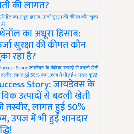
ेती की लागत?
थेनॉल का अधूरा हिसाब:
र्जा सुरक्षा की कीमत कौन
ुका रहा है?
uccess Story: जायडेक्स के
ैविक उत्पादों से बदली खेती
ी तस्वीर, लागत हुई 50%
म, उपज में भी हुई शानदार
द्धि!