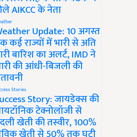
ोले AIKCC के नेता
ather
eather Update: 10 अगस्त
क कई राज्यों में भारी से अति
ारी बारिश का अलर्ट, IMD ने
ारी की आंधी-बिजली की
ेतावनी
ccess Stories
uccess Story: जायडेक्स की
ायटॉनिक टेक्नोलॉजी से
दली खेती की तस्वीर, 100%
ैविक खेती से 50% तक घटी