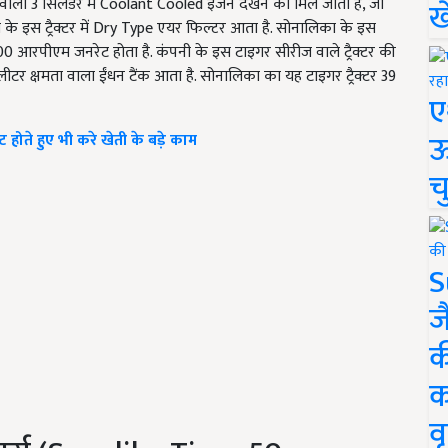
वाला 3 सिलेंडर में Coolant Cooled इंजन देखने को मिल जाता है, जो
ख
े इस ट्रैक्टर में Dry Type एयर फिल्टर आता है. सोनालिका के इस
00 आरपीएम जनरेट होता है. कंपनी के इस टाइगर सीरीज वाले ट्रैक्टर की
5 लीटर क्षमता वाला ईंधन टैंक आता है. सोनालिका का यह टाइगर ट्रैक्टर 39
ए
ऊ
क्ट होते हुए भी करे खेती के बड़े काम
च
S
ज
क
क
वृ