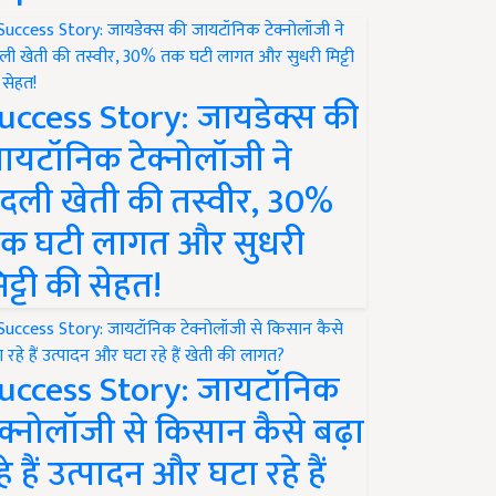
uccess Story: जायडेक्स की
ायटॉनिक टेक्नोलॉजी ने
दली खेती की तस्वीर, 30%
क घटी लागत और सुधरी
िट्टी की सेहत!
uccess Story: जायटॉनिक
ेक्नोलॉजी से किसान कैसे बढ़ा
हे हैं उत्पादन और घटा रहे हैं