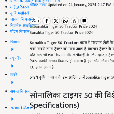
मिलेनियर फार्मर ऑफ इंडिया अवॉर्ड
मोहित नागर
Updated on 24 January, 2024 2:47 PM 
महिंद्रा ट्रैक्टर्स
कृषि मशीनरी
जायद की फसल
बिज़नेस आइडियाज
पीएम किसान
Sonalika Tiger 50 Tractor Price 2024
Home
Sonalika Tiger 50 Tractor:
भारत में किसान खेती के
इनमें सबसे खास ट्रैक्टर को माना जाता है. किसान ट्रैक्टर 
यदि आप भी एक किसान और खेतीबाड़ी के लिए दमदार ट्रैक्
न्यूज़ रैप
ट्रैक्टर काफी अच्छा विकल्प हो सकता है. इस सोनालिका ट
CC इंजन आता है.
खबरें
आइये कृषि जागरण के इस आर्टिकल में Sonalika Tiger 50 ट
सफल किसान
सोनालिका टाइगर 50 की विश
Specifications)
सरकारी योजनाएं