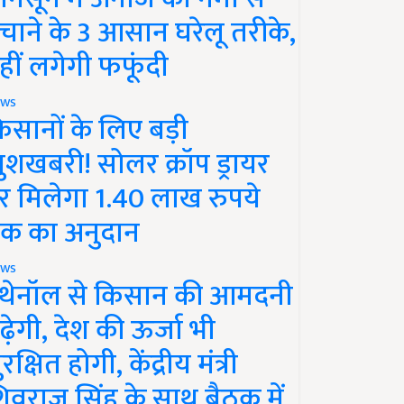
चाने के 3 आसान घरेलू तरीके,
हीं लगेगी फफूंदी
ws
िसानों के लिए बड़ी
ुशखबरी! सोलर क्रॉप ड्रायर
र मिलेगा 1.40 लाख रुपये
क का अनुदान
ws
थेनॉल से किसान की आमदनी
ढ़ेगी, देश की ऊर्जा भी
रक्षित होगी, केंद्रीय मंत्री
िवराज सिंह के साथ बैठक में