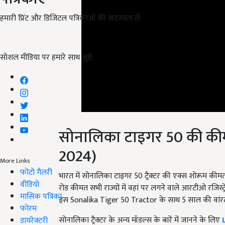
हमारी प्रिंट और डिजिटल पत्रिकाओं की सदस्यता लें
सोशल मीडिया पर हमारे साथ जुड़ें:
सोनालिका टाइगर 50 की कीम
2024)
More Links
भारत में सोनालिका टाइगर 50 ट्रैक्टर की एक्स शोरूम कीम
फोटो गैलरी
रोड कीमत सभी राज्यों में वहां पर लगने वाले आरटीओ रजिस
वीडियो
इस Sonalika Tiger 50 Tractor के साथ 5 साल की वांरटी
मासिक पत्रिका
सोनालिका ट्रैक्टर के अन्य मॉडल्स के बारें में जानने के लिए
फोरम
डायरेक्टरी