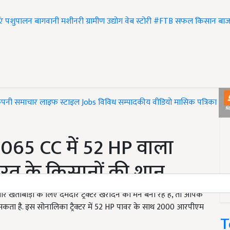
एं
पशुपालन
बागवानी
मशीनरी
ग्रामीण उद्योग
वेब स्टोरी
#FTB
सफल किसान
बाज
ंपनी समाचार
लाइफ स्टाइल
Jobs
विविध
सम्पादकीय
वीडियो
मासिक पत्रिका
#T
065 CC में 52 HP वाला
 भारत के किसानों की शान
तीबाड़ी के लिए दमदार ट्रैक्टर खरीदने का मन बना रहे हैं, तो आपके
सकता है. इस सोनालिका ट्रैक्टर में 52 HP पावर के साथ 2000 आरपीएम
T