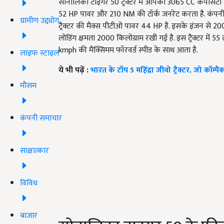
सोनालिका टाइगर 50 ट्रैक्टर में आपको 3065 CC कैपेसिटी 
52 HP पावर और 210 NM की टॉर्क जनरेट करता है. कंपनी क
ग्रामीण उद्द्योग
ट्रैक्टर की मैक्स पीटीओ पावर 44 HP है. इसके इंजन से 20
लोडिंग क्षमता 2000 किलोग्राम रखी गई है. इस ट्रैक्टर में 5
kmph की मैक्सिमम फॉरवर्ड स्पीड के साथ आता है.
लाइफ स्टाइल
ये भी पढ़ें :
भारत के टॉप 5 महिंद्रा जीवो ट्रैक्टर, जो कॉम्पै
मौसम
कंपनी समाचार
साक्षात्कार
विविध
बाजार