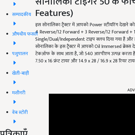
सोनालिका टाइगर 50 के फीच
Features)
सम्पादकीय
इस सोनालिका ट्रैक्टर में आपको Power स्टीयरिंग देखने क
4 Reverse/12 Forward + 3 Reverse/12 Forward + 12 Re
औषधीय फसलें
Single/Dual/Independent टाइप क्लच दिया गया है और इ
सोनालिका के इस ट्रैक्टर में आपको Oil Immersed ब्रेक्स 
पशुपालन
टेकऑफ के साथ आता है, जो 540 आरपीएम उत्पन्न करता है. स
7.50 x 16 फ्रंट टायर और 14.9 x 28 / 16.9 x 28 रियर टायर
खेती-बाड़ी
ADV
मशीनरी
वेब स्टोरी
पत्रिकाएँ