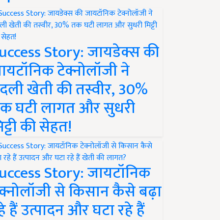
uccess Story: जायडेक्स की
ायटॉनिक टेक्नोलॉजी ने
दली खेती की तस्वीर, 30%
क घटी लागत और सुधरी
िट्टी की सेहत!
uccess Story: जायटॉनिक
ेक्नोलॉजी से किसान कैसे बढ़ा
हे हैं उत्पादन और घटा रहे हैं