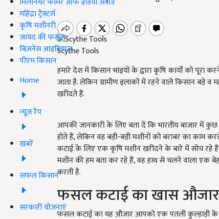
मिलेनियर फार्मर ऑफ इंडिया अवॉर्ड
महिंद्रा ट्रैक्टर्स
कृषि मशीनरी
जायद की फसल
बिज़नेस आइडियाज
Scythe Tools
पीएम किसान
हमारे देश में किसान भाइयों के द्वारा कृषि कार्यों को पूरा
Home
जाता है. लेकिन ग्रामीण इलाकों में रहने वाले किसान बड़े व 
खरीदते हैं.
न्यूज़ रैप
आपकी जानकारी के लिए बता दें कि भारतीय बाजार में कुछ
होते हैं, लेकिन वह बड़ी-बड़ी मशीनों को बराबर का काम
खबरें
कटाई के लिए एक कृषि मशीन खरीदने के बारे में सोच रहे
मशीन की हम बता कर रहे हैं, वह हाथ से चलने वाला एक ब
करती है.
सफल किसान
फसल कटाई का खास औजा
सरकारी योजनाएं
फसल कटाई का यह औजार आपको एक पतली कुल्हाड़ी के जै