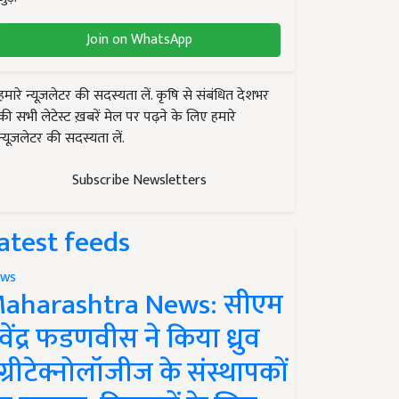
Join on WhatsApp
हमारे न्यूज़लेटर की सदस्यता लें. कृषि से संबंधित देशभर
की सभी लेटेस्ट ख़बरें मेल पर पढ़ने के लिए हमारे
न्यूज़लेटर की सदस्यता लें.
Subscribe Newsletters
atest feeds
ws
aharashtra News: सीएम
ेवेंद्र फडणवीस ने किया ध्रुव
ग्रीटेक्नोलॉजीज के संस्थापकों