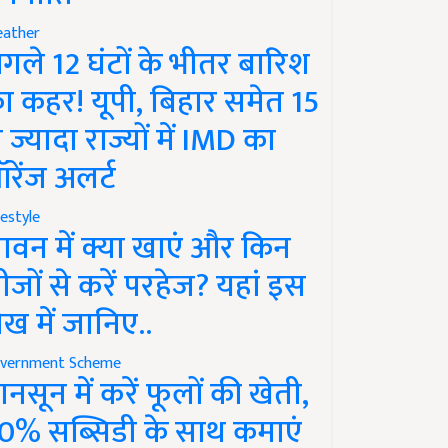
ather
गले 12 घंटों के भीतर बारिश
ा कहर! यूपी, बिहार समेत 15
े ज्यादा राज्यों में IMD का
रेंज अलर्ट
festyle
ावन में क्या खाएं और किन
ीजों से करें परहेज? यहां इस
ेख में जानिए..
vernment Scheme
ानसून में करें फूलों की खेती,
0% सब्सिडी के साथ कमाएं