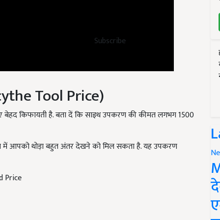
Subscribe
the Tool Price)
िए बेहद किफायती है. बता दें कि साइथ उपकरण की कीमत लगभग 1500
L
में आपको थोड़ा बहुत अंतर देखने को मिल सकता है. यह उपकरण
Ne
M
d Price
द
ए