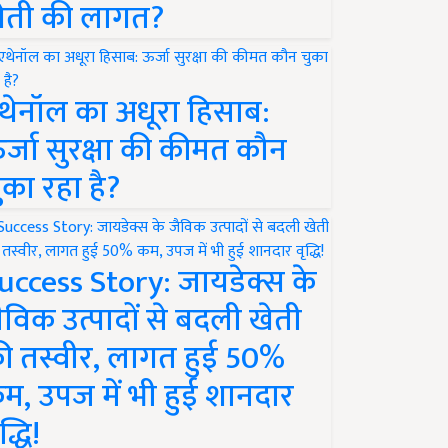
ेती की लागत?
थेनॉल का अधूरा हिसाब:
र्जा सुरक्षा की कीमत कौन
ुका रहा है?
uccess Story: जायडेक्स के
ैविक उत्पादों से बदली खेती
ी तस्वीर, लागत हुई 50%
म, उपज में भी हुई शानदार
द्धि!