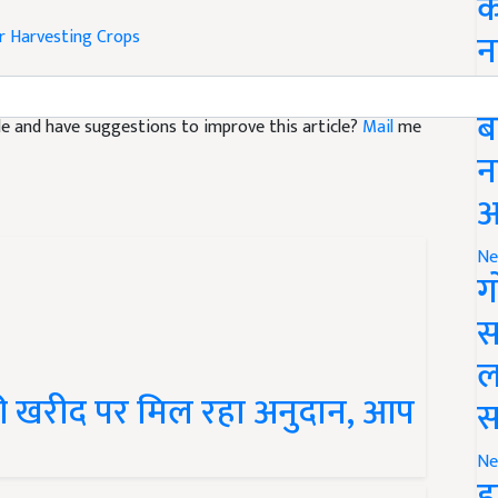
क
r
Harvesting Crops
न
Li
icle and have suggestions to improve this article?
Mail
me
ब
न
आ
Ne
ग
स
ल
ी खरीद पर मिल रहा अनुदान, आप
स
Ne
इ