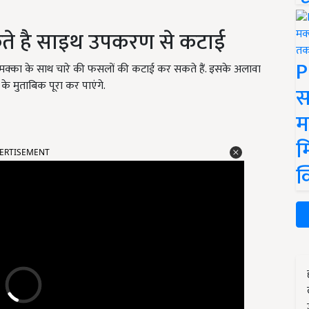
े है साइथ उपकरण से कटाई
P
ा मक्का के साथ चारे की फसलों की कटाई कर सकते हैं. इसके अलावा
े मुताबिक पूरा कर पाएंगे.
स
म
ERTISEMENT
म
क