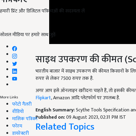
हमारी प्रिंट और डिजिटल पत्रिकाओं की सदस्यता लें
सोशल मीडिया पर हमारे साथ जुड़ें:
साइथ उपकरण की कीमत (Scy
भारतीय बाजार में साइथ उपकरण की कीमत किसानों के ल
रुपए से लेकर 7500 रुपए तक है.
अगर आप इसे ऑनलाइन खरीदना चाहते हैं, तो इसकी कीमत 
Flipkart
, Amazon आदि प्लेटफॉर्म पर उपलब्ध है.
More Links
English Summary:
Scythe Tools Specification an
फोटो गैलरी
Published on:
09 August 2023, 02:31 PM IST
वीडियो
Related Topics
मासिक पत्रिका
फोरम
Farm Machinery
डायरेक्टरी