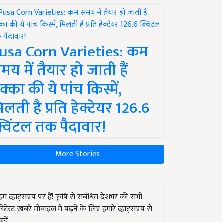
usa Corn Varieties: कम
मय में तैयार हो जाती हैं
क्का की ये पांच किस्में,
िलती है प्रति हेक्टेयर 126.6
्विंटल तक पैदावार!
More Stories
हम व्हाट्सएप पर हैं! कृषि से संबंधित देशभर की सभी
लेटेस्ट ख़बरें मोबाइल में पढ़ने के लिए हमारे व्हाट्सएप से
जुड़ें.