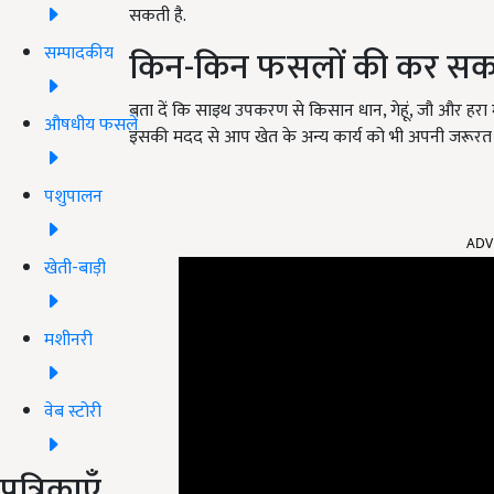
सकती है.
सम्पादकीय
किन-किन फसलों की कर सकत
बता दें कि साइथ उपकरण से किसान धान, गेहूं, जौ और हर
औषधीय फसलें
इसकी मदद से आप खेत के अन्य कार्य को भी अपनी जरूरत क
पशुपालन
ADV
खेती-बाड़ी
मशीनरी
वेब स्टोरी
पत्रिकाएँ