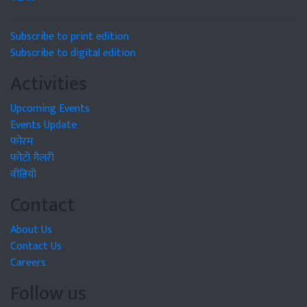
Subscribe to print edition
Subscribe to digital edition
Activities
Upcoming Events
Events Update
फोरम
फोटो गैलरी
वीडियो
Contact
About Us
Contact Us
Careers
Follow us