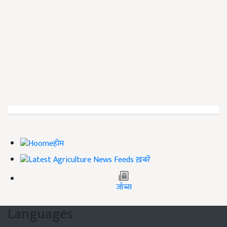
होम
ख़बरें
जॉब्स
Languages