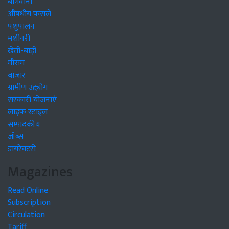
बागवानी
औषधीय फसलें
पशुपालन
मशीनरी
खेती-बाड़ी
मौसम
बाजार
ग्रामीण उद्द्योग
सरकारी योजनाएं
लाइफ स्टाइल
सम्पादकीय
जॉब्स
डायरेक्टरी
Magazines
Read Online
Subscription
Circulation
Tariff