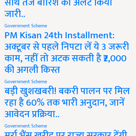
साथ तेज बारिश का अलर्ट किया
जारी..
Government Scheme
PM Kisan 24th Installment:
अक्टूबर से पहले निपटा लें ये 3 जरूरी
काम, नहीं तो अटक सकती है ₹2,000
की अगली किस्त
Government Scheme
बड़ी खुशखबरी! बकरी पालन पर मिल
रहा है 60% तक भारी अनुदान, जानें
आवेदन प्रक्रिया..
Government Scheme
मुर्रा भैंस खरीद पर राज्य सरकार देंगी