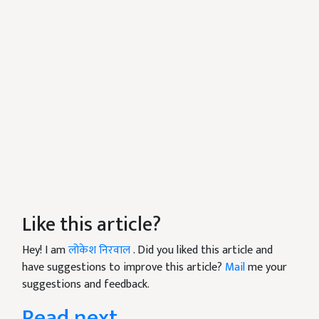
Like this article?
Hey! I am
लोकेश निरवाल
. Did you liked this article and
have suggestions to improve this article?
Mail
me your
suggestions and feedback.
Read next