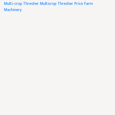
Multi-crop Thresher
Multicrop Thresher Price
Farm
Machinery