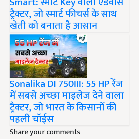
Smart: स्मार्ट Key वाला एडवांस
ट्रैक्टर, जो स्मार्ट फीचर्स के साथ
खेती को बनाता है आसान
Sonalika DI 750III: 55 HP रेंज
में सबसे अच्छा माइलेज देने वाला
ट्रैक्टर, जो भारत के किसानों की
पहली चॉईस
Share your comments