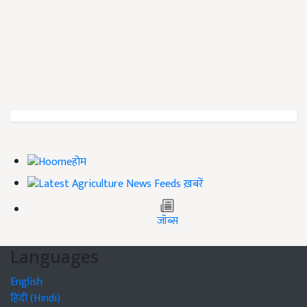
होम
ख़बरें
जॉब्स
Languages
English
हिंदी (Hindi)