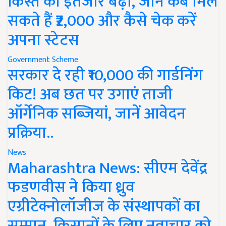
किस्त का इंतजार बढ़ा, जानें कब मिल
सकते हैं ₹2,000 और कैसे चेक करें
अपना स्टेटस
Government Scheme
सरकार दे रही ₹10,000 की गार्डनिंग
किट! अब छत पर उगाएं ताजी
ऑर्गेनिक सब्जियां, जानें आवेदन
प्रक्रिया..
News
Maharashtra News: सीएम देवेंद्र
फडणवीस ने किया ध्रुव
एग्रीटेक्नोलॉजीज के संस्थापकों का
सम्मान, किसानों के लिए नवाचार को