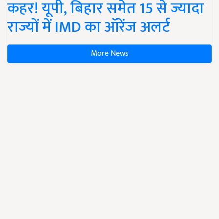
कहर! यूपी, बिहार समेत 15 से ज्यादा
राज्यों में IMD का ऑरेंज अलर्ट
More News