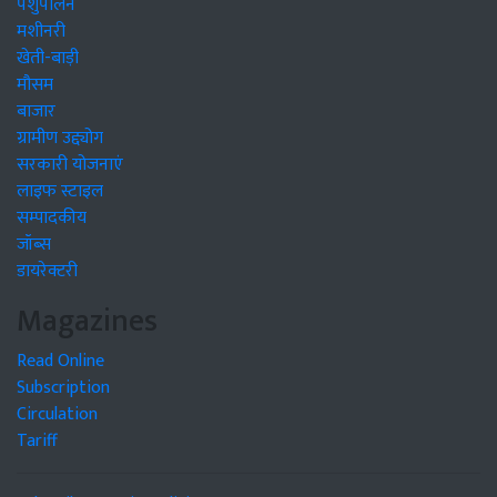
पशुपालन
मशीनरी
खेती-बाड़ी
मौसम
बाजार
ग्रामीण उद्द्योग
सरकारी योजनाएं
लाइफ स्टाइल
सम्पादकीय
जॉब्स
डायरेक्टरी
Magazines
Read Online
Subscription
Circulation
Tariff