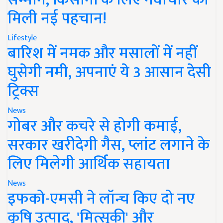
मिली नई पहचान!
Lifestyle
बारिश में नमक और मसालों में नहीं
घुसेगी नमी, अपनाएं ये 3 आसान देसी
ट्रिक्स
News
गोबर और कचरे से होगी कमाई,
सरकार खरीदेगी गैस, प्लांट लगाने के
लिए मिलेगी आर्थिक सहायता
News
इफको-एमसी ने लॉन्च किए दो नए
कृषि उत्पाद, 'मित्सुकी' और