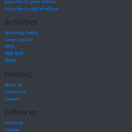
Subscribe to print edition
Subscribe to digital edition
Activities
Upcoming Events
Events Update
फोरम
फोटो गैलरी
वीडियो
Contact
About Us
Contact Us
Careers
Follow us
Facebook
Twitter