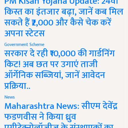
PM Kisan Yojana Update: 24वीं
किस्त का इंतजार बढ़ा, जानें कब मिल
सकते हैं ₹2,000 और कैसे चेक करें
अपना स्टेटस
Government Scheme
सरकार दे रही ₹10,000 की गार्डनिंग
किट! अब छत पर उगाएं ताजी
ऑर्गेनिक सब्जियां, जानें आवेदन
प्रक्रिया..
News
Maharashtra News: सीएम देवेंद्र
फडणवीस ने किया ध्रुव
एग्रीटेक्नोलॉजीज के संस्थापकों का