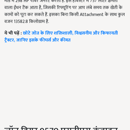
मोड में 298 HP पावर जनरेट करता है. इस हार्वेस्टर में 757 लीटर क्षमता
वाला ईंधन टैंक आता है, जिसकी रिफ्यूरिंग पर आप लंबे समय तक खेती के
कामों को पूरा कर सकते हैं. इसका बिना किसी Attachment के साथ कुल
वजन 13582.8 किलोग्राम है.
ये भी पढ़ें :
छोटे जोत के लिए शक्तिशाली, विश्वसनीय और किफायती
ट्रैक्टर, जानिए इसके फीचर्स और कीमत