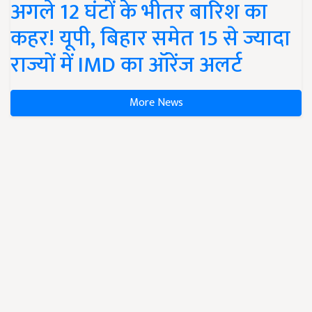
अगले 12 घंटों के भीतर बारिश का
कहर! यूपी, बिहार समेत 15 से ज्यादा
राज्यों में IMD का ऑरेंज अलर्ट
More News