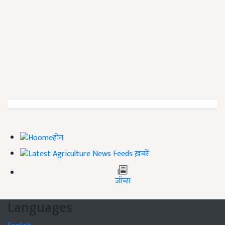
होम
ख़बरें
जॉब्स
Languages