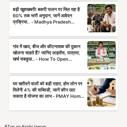
#Top on Krishi Jagran