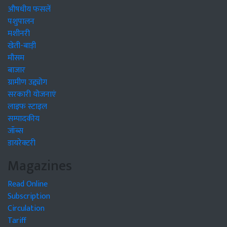
औषधीय फसलें
पशुपालन
मशीनरी
खेती-बाड़ी
मौसम
बाजार
ग्रामीण उद्द्योग
सरकारी योजनाएं
लाइफ स्टाइल
सम्पादकीय
जॉब्स
डायरेक्टरी
Magazines
Read Online
Subscription
Circulation
Tariff