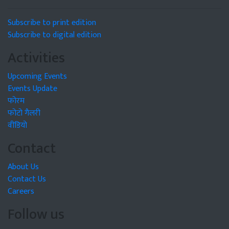
Subscribe to print edition
Subscribe to digital edition
Activities
Upcoming Events
Events Update
फोरम
फोटो गैलरी
वीडियो
Contact
About Us
Contact Us
Careers
Follow us