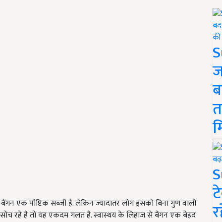
S
ज
ब
त
म
S
ट
. बैंगन एक पौष्टिक सब्जी है. लेकिन ज्यादातर लोग इसको बिना गुण वाली
र
ा सोच रहे है तो यह एकदम गलत है. स्वास्थय के लिहाज से बैंगन एक बेहद