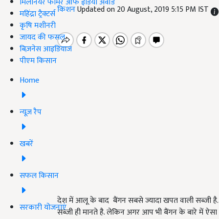
मिलेनियर फार्मर ऑफ इंडिया अवॉर्ड
किशन
Updated on 20 August, 2019 5:15 PM IST
महिंद्रा ट्रैक्टर्स
कृषि मशीनरी
जायद की फसल
बिज़नेस आइडियाज
पीएम किसान
Home
न्यूज़ रैप
खबरें
सफल किसान
देश में आलू के बाद बैंगन सबसे ज्यादा खपत वाली सब्जी है
सरकारी योजनाएं
सब्जी ही मानते है. लेकिन अगर आप भी बैंगन के बारे में ऐस