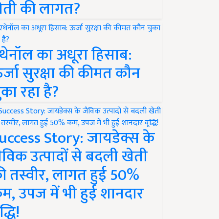
ेती की लागत?
थेनॉल का अधूरा हिसाब:
र्जा सुरक्षा की कीमत कौन
ुका रहा है?
uccess Story: जायडेक्स के
ैविक उत्पादों से बदली खेती
ी तस्वीर, लागत हुई 50%
म, उपज में भी हुई शानदार
द्धि!