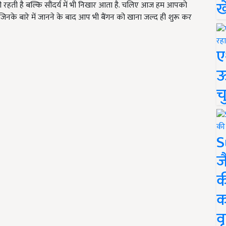
ख
छी रहती है बल्कि सौंदर्य में भी निखार आता है. चलिए आज हम आपको
ै कि जिनके बारे में जानने के बाद आप भी बैंगन को खाना जल्द ही शुरू कर
ए
ऊ
च
S
ज
क
क
वृ