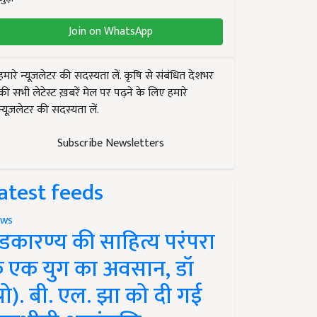
Join on WhatsApp
हमारे न्यूज़लेटर की सदस्यता लें. कृषि से संबंधित देशभर
की सभी लेटेस्ट ख़बरें मेल पर पढ़ने के लिए हमारे
न्यूज़लेटर की सदस्यता लें.
Subscribe Newsletters
atest feeds
ws
ंडकारण्य की साहित्य परंपरा
े एक युग का अवसान, डॉ
प्रो). बी. एल. झा को दी गई