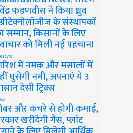
ेवेंद्र फडणवीस ने किया ध्रुव
ग्रीटेक्नोलॉजीज के संस्थापकों
ा सम्मान, किसानों के लिए
वाचार को मिली नई पहचान!
festyle
ारिश में नमक और मसालों में
हीं घुसेगी नमी, अपनाएं ये 3
सान देसी ट्रिक्स
ws
ोबर और कचरे से होगी कमाई,
रकार खरीदेगी गैस, प्लांट
गाने के लिए मिलेगी आर्थिक