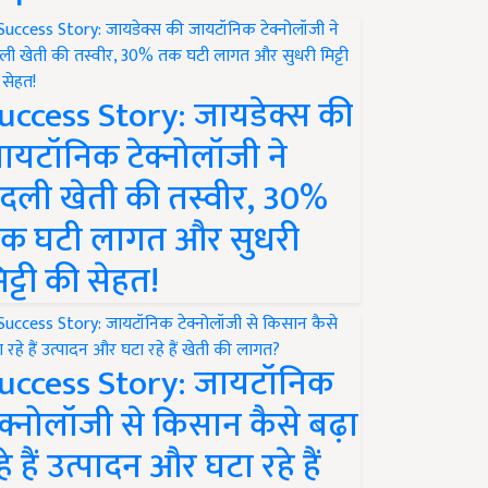
uccess Story: जायडेक्स की
ायटॉनिक टेक्नोलॉजी ने
दली खेती की तस्वीर, 30%
क घटी लागत और सुधरी
िट्टी की सेहत!
uccess Story: जायटॉनिक
ेक्नोलॉजी से किसान कैसे बढ़ा
हे हैं उत्पादन और घटा रहे हैं