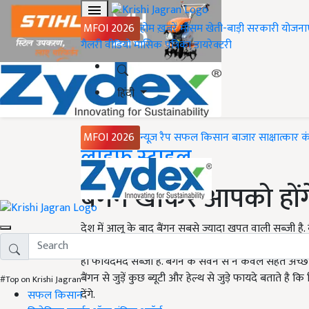
MFOI 2026
होम
ख़बरें
मौसम
खेती-बाड़ी
सरकारी योजना
गैलरी
वीडियो
मासिक पत्रिका
डायरेक्टरी
हिंदी
MFOI 2026
न्यूज़ रैप
सफल किसान
बाजार
साक्षात्कार
क
Home
लाइफ स्टाइल
बैंगन खाकर आपको हों
देश में आलू के बाद बैंगन सबसे ज्यादा खपत वाली सब्जी है
सब्जी ही मानते है. लेकिन अगर आप भी बैंगन के बारे में ऐस
ही फायदेंमद सब्जी है. बैंगन के सेवन से न केवल सेहत अच्
बैंगन से जुड़ें कुछ ब्यूटी और हेल्थ से जुड़े फायदे बताते ह
#Top on Krishi Jagran
देंगे.
सफल किसान