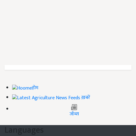
होम
ख़बरें
जॉब्स
Languages