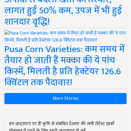
लागत हुई 50% कम, उपज में भी हुई
शानदार वृद्धि!
Pusa Corn Varieties: कम समय में
तैयार हो जाती हैं मक्का की ये पांच
किस्में, मिलती है प्रति हेक्टेयर 126.6
क्विंटल तक पैदावार!
More Stories
हम व्हाट्सएप पर हैं! कृषि से संबंधित देशभर की सभी लेटेस्ट ख़बरें
मोबाइल में पढ़ने के लिए हमारे व्हाट्सएप से जुड़ें.