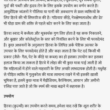
पारंपरिक औषधीय ग्रंथ अस्थमा, ब्रोंकाइटिस, ल्यूकोडर्मा, मूत्र संबंधी मुक्ति,
गुर्दा की पथरी और हृदय रोग के लिए इसके उपयोग का वर्णन करते हैं।
आयुर्वेदिक व्यंजनों ने पीलिया या पानी की अवधारण से ग्रस्त व्यक्तियों के
लिए हिरवे की भी सिफारिश की है। गठियाए कीड़े, नेत्रश्लेष्मलाशोथ और ढेर
भी घोड़ा ग्राम की शक्ति से पहले बटेर करने के लिए कहा जाता है।
हिरवा स्वाद में कसैला और मूत्रवर्धक गुण लिए होता है यह कफ निकालने,
और बुखार और कोलेस्ट्रॉल के स्तर को नियंत्रित करने के लिए भी फायदेमंद
है। कुछ अध्ययनों के अनुसारए हिरवा के लिपिड अर्क पेप्टिक अल्सर के
उपचार के लिए फायदेमंद होते है और कहा जाता है कि पेट दर्द किसी भी
प्रकार (जैसे- गैस, पेट के कीड़े या कब्ज) का हो इसका उपयोग कर इसका
इलाज किया जा सकता है हिरवे में लोहा की भी कुछ मात्रा पाई जाती है जो
कि महिलाओं में होने वाले माहवारी के लिए अच्छी लाभदायक होती है। मधुमेह
से पीड़ित व्यक्ति में गुलुकोस की मात्रा सामान्य रखने में भी इसकी खासी
भूमिका है, इसमें कुछ मात्रा में मैग्नीशियम, कैल्सियम, आयरन और अमीनो
एसिड पाए जाते है जो कि स्पर्म की माख बढ़ाने में सहायक है।
उपयोग
हिरवा (कुल्थी) का उपयोग करते समय, हमेशा याद रखें कि शूल शरीर के