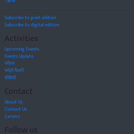
Tariff
Subscribe to print edition
Subscribe to digital edition
Activities
Upcoming Events
Events Update
फोरम
फोटो गैलरी
वीडियो
Contact
About Us
Contact Us
Careers
Follow us