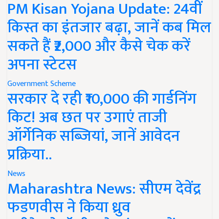
PM Kisan Yojana Update: 24वीं
किस्त का इंतजार बढ़ा, जानें कब मिल
सकते हैं ₹2,000 और कैसे चेक करें
अपना स्टेटस
Government Scheme
सरकार दे रही ₹10,000 की गार्डनिंग
किट! अब छत पर उगाएं ताजी
ऑर्गेनिक सब्जियां, जानें आवेदन
प्रक्रिया..
News
Maharashtra News: सीएम देवेंद्र
फडणवीस ने किया ध्रुव