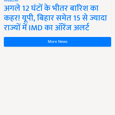
Weather
अगले 12 घंटों के भीतर बारिश का
कहर! यूपी, बिहार समेत 15 से ज्यादा
राज्यों में IMD का ऑरेंज अलर्ट
More News