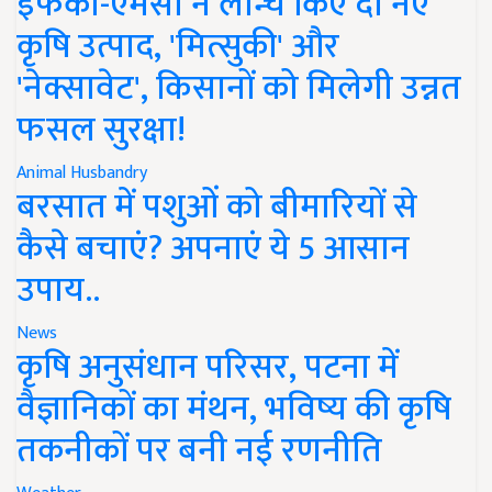
इफको-एमसी ने लॉन्च किए दो नए
कृषि उत्पाद, 'मित्सुकी' और
'नेक्सावेट', किसानों को मिलेगी उन्नत
फसल सुरक्षा!
Animal Husbandry
बरसात में पशुओं को बीमारियों से
कैसे बचाएं? अपनाएं ये 5 आसान
उपाय..
News
कृषि अनुसंधान परिसर, पटना में
वैज्ञानिकों का मंथन, भविष्य की कृषि
तकनीकों पर बनी नई रणनीति