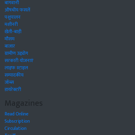
बागवानी
औषधीय फसलें
पशुपालन
मशीनरी
खेती-बाड़ी
मौसम
बाजार
ग्रामीण उद्द्योग
सरकारी योजनाएं
लाइफ स्टाइल
सम्पादकीय
जॉब्स
डायरेक्टरी
Magazines
Read Online
Subscription
Circulation