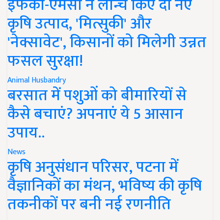
इफको-एमसी ने लॉन्च किए दो नए
कृषि उत्पाद, 'मित्सुकी' और
'नेक्सावेट', किसानों को मिलेगी उन्नत
फसल सुरक्षा!
Animal Husbandry
बरसात में पशुओं को बीमारियों से
कैसे बचाएं? अपनाएं ये 5 आसान
उपाय..
News
कृषि अनुसंधान परिसर, पटना में
वैज्ञानिकों का मंथन, भविष्य की कृषि
तकनीकों पर बनी नई रणनीति