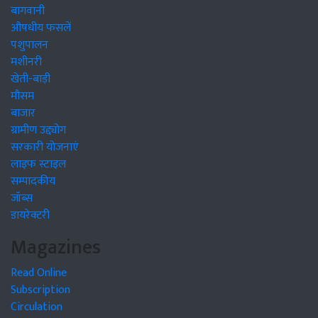
बागवानी
औषधीय फसलें
पशुपालन
मशीनरी
खेती-बाड़ी
मौसम
बाजार
ग्रामीण उद्द्योग
सरकारी योजनाएं
लाइफ स्टाइल
सम्पादकीय
जॉब्स
डायरेक्टरी
Magazines
Read Online
Subscription
Circulation