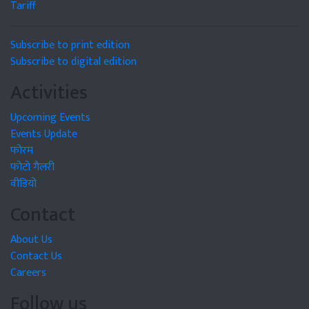
Tariff
Subscribe to print edition
Subscribe to digital edition
Activities
Upcoming Events
Events Update
फोरम
फोटो गैलरी
वीडियो
Contact
About Us
Contact Us
Careers
Follow us