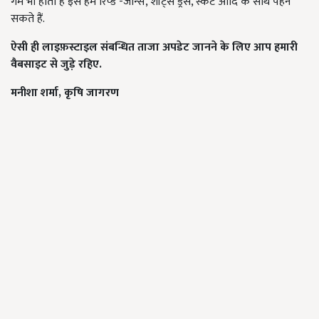
गर्म भी होती है इसे हम रिप्ड -जीन्स
,
शॉर्ट्स ड्रेस
,
स्कर्ट आदि के साथ पहन
सकते हैं
.
ऐसी ही लाइफ़स्टाइल संबन्धित ताजा अपडेट जानने के लिए आप हमारी
वैबसाइट से जुड़े रहिए.
मनीशा शर्मा
,
कृषि जागरण