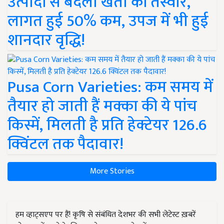
उत्पादों से बदली खेती की तस्वीर,
लागत हुई 50% कम, उपज में भी हुई
शानदार वृद्धि!
Pusa Corn Varieties: कम समय में
तैयार हो जाती हैं मक्का की ये पांच
किस्में, मिलती है प्रति हेक्टेयर 126.6
क्विंटल तक पैदावार!
More Stories
हम व्हाट्सएप पर हैं! कृषि से संबंधित देशभर की सभी लेटेस्ट ख़बरें