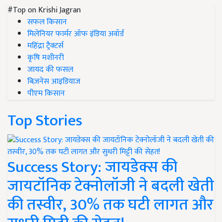
#Top on Krishi Jagran
सफल किसान
मिलेनियर फार्मर ऑफ इंडिया अवॉर्ड
महिंद्रा ट्रैक्टर्स
कृषि मशीनरी
जायद की फसल
बिज़नेस आइडियाज
पीएम किसान
Top Stories
Success Story: जायडेक्स की
जायटॉनिक टेक्नोलॉजी ने बदली खेती
की तस्वीर, 30% तक घटी लागत और