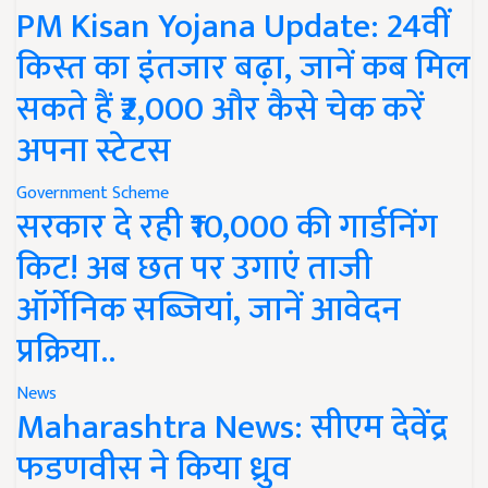
PM Kisan Yojana Update: 24वीं
किस्त का इंतजार बढ़ा, जानें कब मिल
सकते हैं ₹2,000 और कैसे चेक करें
अपना स्टेटस
Government Scheme
सरकार दे रही ₹10,000 की गार्डनिंग
किट! अब छत पर उगाएं ताजी
ऑर्गेनिक सब्जियां, जानें आवेदन
प्रक्रिया..
News
Maharashtra News: सीएम देवेंद्र
फडणवीस ने किया ध्रुव