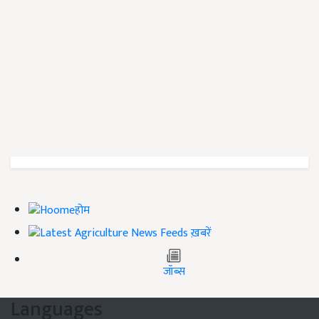
होम
ख़बरें
जॉब्स
Languages