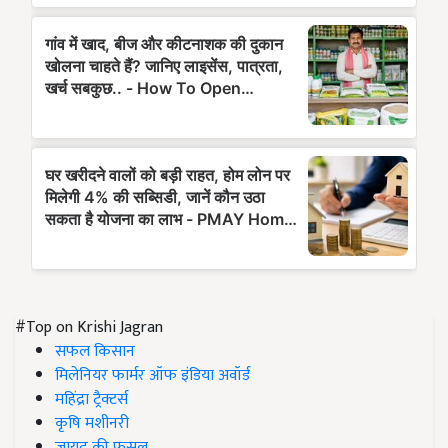
#Top on Krishi Jagran
सफल किसान
मिलेनियर फार्मर ऑफ इंडिया अवॉर्ड
महिंद्रा ट्रैक्टर्स
कृषि मशीनरी
जायद की फसल