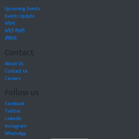
Upcoming Events
Events Update
फोरम
फोटो गैलरी
वीडियो
Contact
About Us
Contact Us
Careers
Follow us
Facebook
Twitter
LinkedIn
Instagram
WhatsApp