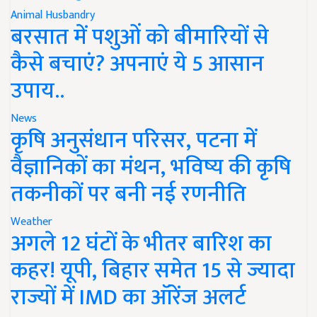
Animal Husbandry
बरसात में पशुओं को बीमारियों से
कैसे बचाएं? अपनाएं ये 5 आसान
उपाय..
News
कृषि अनुसंधान परिसर, पटना में
वैज्ञानिकों का मंथन, भविष्य की कृषि
तकनीकों पर बनी नई रणनीति
Weather
अगले 12 घंटों के भीतर बारिश का
कहर! यूपी, बिहार समेत 15 से ज्यादा
राज्यों में IMD का ऑरेंज अलर्ट