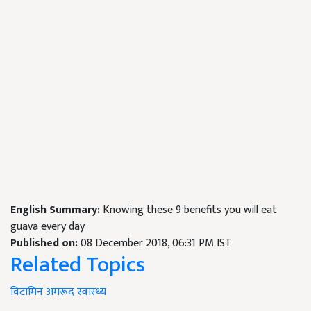
English Summary:
Knowing these 9 benefits you will eat
guava every day
Published on:
08 December 2018, 06:31 PM IST
Related Topics
विटामिन
अमरूद
स्वास्थ्य