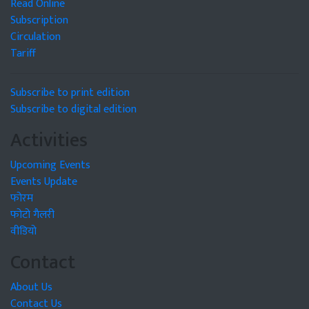
Read Online
Subscription
Circulation
Tariff
Subscribe to print edition
Subscribe to digital edition
Activities
Upcoming Events
Events Update
फोरम
फोटो गैलरी
वीडियो
Contact
About Us
Contact Us