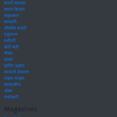
कंपनी समाचार
सफल किसान
साक्षात्कार
बागवानी
औषधीय फसलें
पशुपालन
मशीनरी
खेती-बाड़ी
मौसम
बाजार
ग्रामीण उद्द्योग
सरकारी योजनाएं
लाइफ स्टाइल
सम्पादकीय
जॉब्स
डायरेक्टरी
Magazines