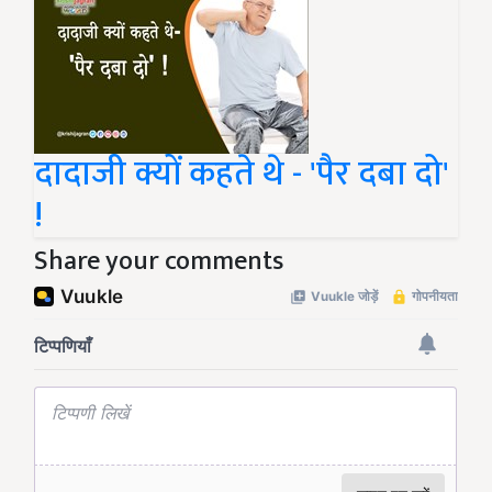
दादाजी क्यों कहते थे - 'पैर दबा दो'
!
Share your comments