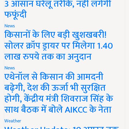
3 आसान घरेलू तरीके, नहीं लगेगी
फफूंदी
News
किसानों के लिए बड़ी खुशखबरी!
सोलर क्रॉप ड्रायर पर मिलेगा 1.40
लाख रुपये तक का अनुदान
News
एथेनॉल से किसान की आमदनी
बढ़ेगी, देश की ऊर्जा भी सुरक्षित
होगी, केंद्रीय मंत्री शिवराज सिंह के
साथ बैठक में बोले AIKCC के नेता
Weather