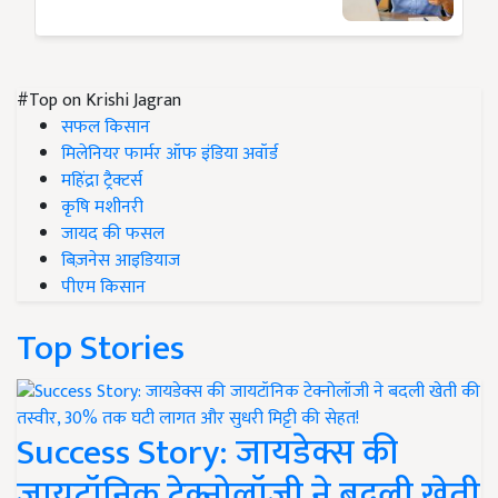
#Top on Krishi Jagran
सफल किसान
मिलेनियर फार्मर ऑफ इंडिया अवॉर्ड
महिंद्रा ट्रैक्टर्स
कृषि मशीनरी
जायद की फसल
बिज़नेस आइडियाज
पीएम किसान
Top Stories
Success Story: जायडेक्स की
जायटॉनिक टेक्नोलॉजी ने बदली खेती