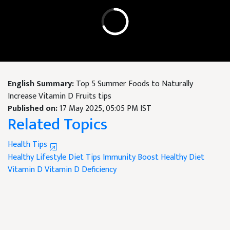
English Summary:
Top 5 Summer Foods to Naturally
Increase Vitamin D Fruits tips
Published on:
17 May 2025, 05:05 PM IST
Related Topics
Health Tips
Healthy Lifestyle
Diet Tips
Immunity Boost
Healthy Diet
Vitamin D
Vitamin D Deficiency