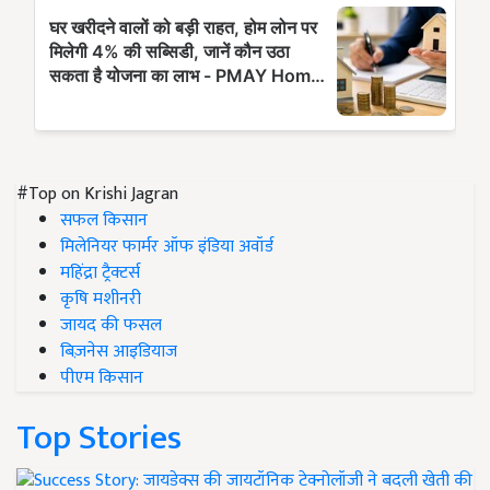
#Top on Krishi Jagran
सफल किसान
मिलेनियर फार्मर ऑफ इंडिया अवॉर्ड
महिंद्रा ट्रैक्टर्स
कृषि मशीनरी
जायद की फसल
बिज़नेस आइडियाज
पीएम किसान
Top Stories