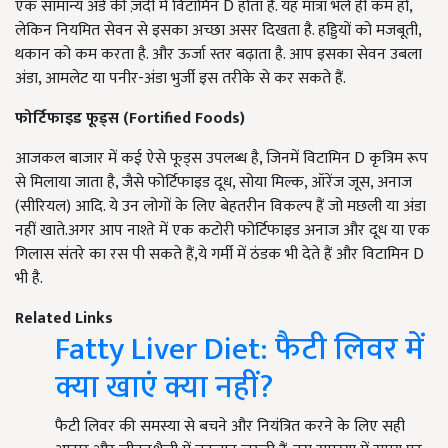
एक सामान्य अंडे की ज़र्दी में विटामिन D होता है. यह मात्रा भले ही कम हो,
लेकिन नियमित सेवन से इसका अच्छा असर दिखता है. हड्डियों को मजबूती,
थकान को कम करता है. और ऊर्जा स्तर बढ़ाता है. आप इसका सेवन उबला
अंडा, आमलेट या पनीर-अंडा भुर्जी इस तरीके से कर सकते हैं.
फोर्टिफाइड फूड्स
(Fortified Foods)
आजकल बाजार में कई ऐसे फूड्स उपलब्ध है, जिनमें विटामिन D कृत्रिम रूप
से मिलाया जाता है, जैसे फोर्टिफाइड दूध, सोया मिल्क, ऑरेंज जूस, अनाज
(सीरियल) आदि. ये उन लोगों के लिए बेहतरीन विकल्प हैं जो मछली या अंडा
नहीं खाते.अगर आप नाश्ते में एक कटोरी फोर्टिफाइड अनाज और दूध या एक
गिलास संतरे का रस पी सकते हैं,ये गर्मी में ठंडक भी देते हैं और विटामिन D
भी है.
Related Links
Fatty Liver Diet: फैटी लिवर में
क्या खाएं क्या नहीं?
फैटी लिवर की समस्या से बचने और नियंत्रित करने के लिए सही