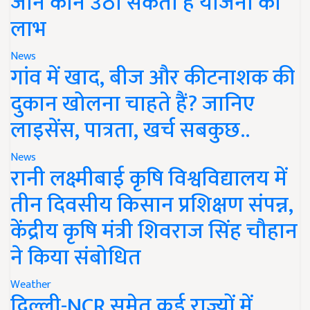
जानें कौन उठा सकता है योजना का
लाभ
News
गांव में खाद, बीज और कीटनाशक की
दुकान खोलना चाहते हैं? जानिए
लाइसेंस, पात्रता, खर्च सबकुछ..
News
रानी लक्ष्मीबाई कृषि विश्वविद्यालय में
तीन दिवसीय किसान प्रशिक्षण संपन्न,
केंद्रीय कृषि मंत्री शिवराज सिंह चौहान
ने किया संबोधित
Weather
दिल्ली-NCR समेत कई राज्यों में