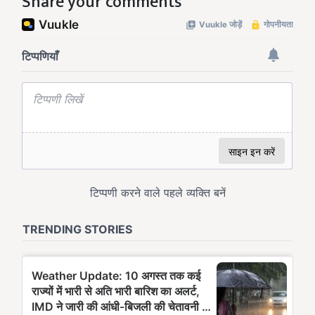
Share your comments