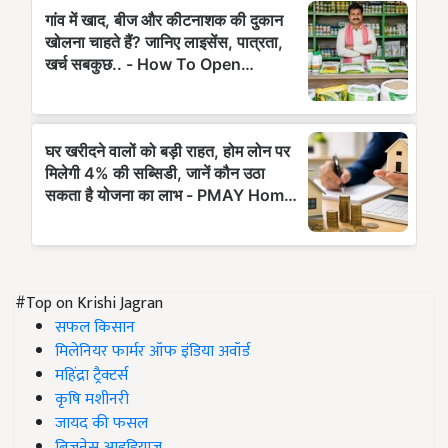
#Top on Krishi Jagran
सफल किसान
मिलेनियर फार्मर ऑफ इंडिया अवॉर्ड
महिंद्रा ट्रैक्टर्स
कृषि मशीनरी
जायद की फसल
बिज़नेस आइडियाज