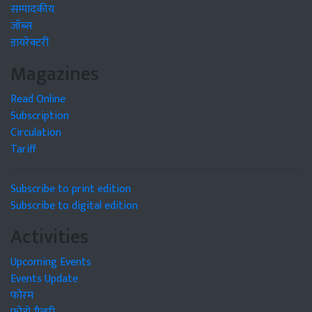
सम्पादकीय
जॉब्स
डायरेक्टरी
Magazines
Read Online
Subscription
Circulation
Tariff
Subscribe to print edition
Subscribe to digital edition
Activities
Upcoming Events
Events Update
फोरम