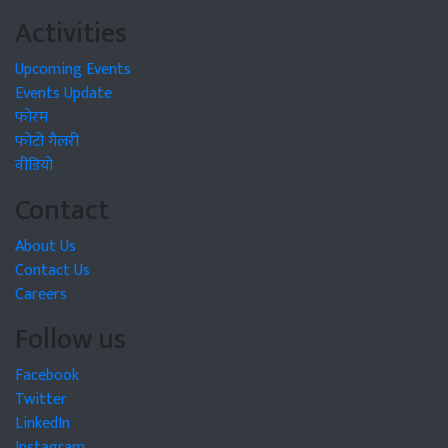
Activities
Upcoming Events
Events Update
फोरम
फोटो गैलरी
वीडियो
Contact
About Us
Contact Us
Careers
Follow us
Facebook
Twitter
LinkedIn
Instagram