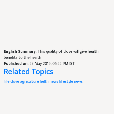
English Summary:
This quality of clove will give health
benefits to the health
Published on:
27 May 2019, 05:22 PM IST
Related Topics
life
clove
agriculture
helth news
lifestyle news