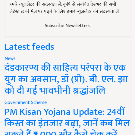
हमारे न्यूज़लेटर की सदस्यता लें. कृषि से संबंधित देशभर की सभी
लेटेस्ट ख़बरें मेल पर पढ़ने के लिए हमारे न्यूज़लेटर की सदस्यता लें.
Subscribe Newsletters
Latest feeds
News
दंडकारण्य की साहित्य परंपरा के एक
युग का अवसान, डॉ (प्रो). बी. एल. झा
को दी गई भावभीनी श्रद्धांजलि
Government Scheme
PM Kisan Yojana Update: 24वीं
किस्त का इंतजार बढ़ा, जानें कब मिल
सकते हैं ₹2,000 और कैसे चेक करें