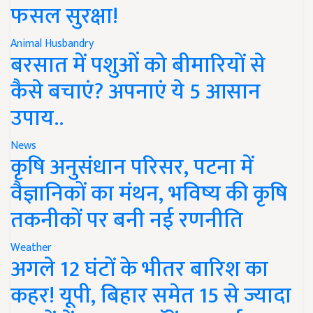
फसल सुरक्षा!
Animal Husbandry
बरसात में पशुओं को बीमारियों से
कैसे बचाएं? अपनाएं ये 5 आसान
उपाय..
News
कृषि अनुसंधान परिसर, पटना में
वैज्ञानिकों का मंथन, भविष्य की कृषि
तकनीकों पर बनी नई रणनीति
Weather
अगले 12 घंटों के भीतर बारिश का
कहर! यूपी, बिहार समेत 15 से ज्यादा