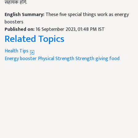
सहायक होंगे.
English Summary:
These five special things work as energy
boosters
Published on:
16 September 2023, 01:48 PM IST
Related Topics
Health Tips
Energy booster
Physical Strength
Strength giving food