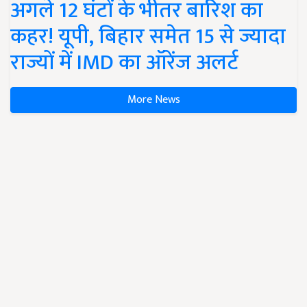
अगले 12 घंटों के भीतर बारिश का
कहर! यूपी, बिहार समेत 15 से ज्यादा
राज्यों में IMD का ऑरेंज अलर्ट
More News