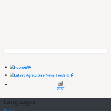
होम
ख़बरें
जॉब्स
Languages
English