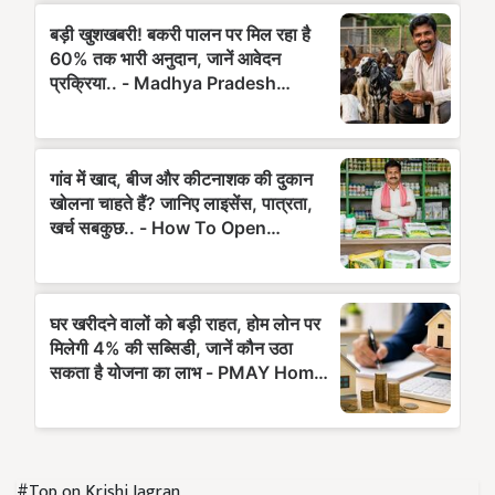
#Top on Krishi Jagran