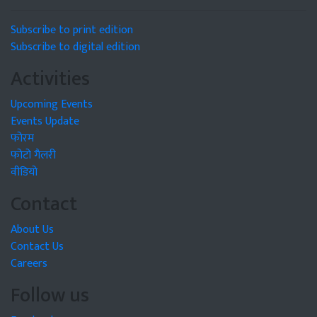
Subscribe to print edition
Subscribe to digital edition
Activities
Upcoming Events
Events Update
फोरम
फोटो गैलरी
वीडियो
Contact
About Us
Contact Us
Careers
Follow us