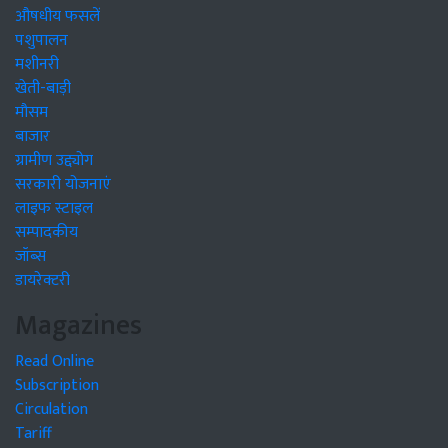
औषधीय फसलें
पशुपालन
मशीनरी
खेती-बाड़ी
मौसम
बाजार
ग्रामीण उद्द्योग
सरकारी योजनाएं
लाइफ स्टाइल
सम्पादकीय
जॉब्स
डायरेक्टरी
Magazines
Read Online
Subscription
Circulation
Tariff