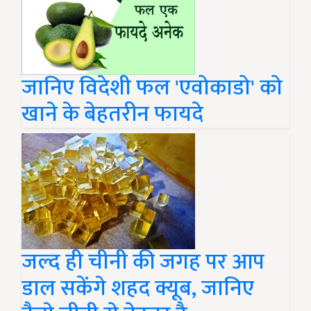
जानिए विदेशी फल 'एवोकाडो' को
खाने के बेहतरीन फायदे
जल्द ही चीनी की जगह पर आप
डाल सकेंगे शहद क्यूब, जानिए