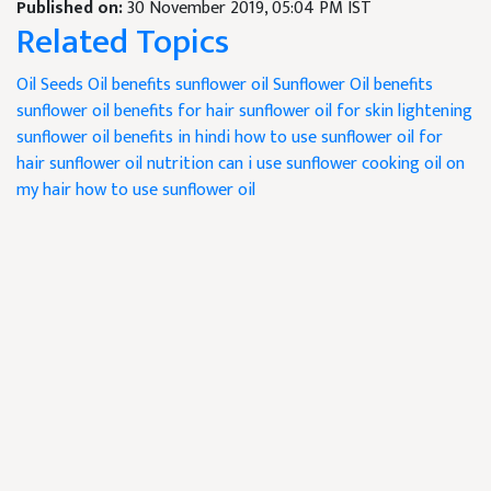
Published on:
30 November 2019, 05:04 PM IST
Related Topics
Oil Seeds
Oil benefits
sunflower oil
Sunflower Oil benefits
sunflower oil benefits for hair
sunflower oil for skin lightening
sunflower oil benefits in hindi
how to use sunflower oil for
hair
sunflower oil nutrition
can i use sunflower cooking oil on
my hair
how to use sunflower oil