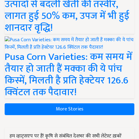
उत्पादों से बदली खेती की तस्वीर,
लागत हुई 50% कम, उपज में भी हुई
शानदार वृद्धि!
Pusa Corn Varieties: कम समय में
तैयार हो जाती हैं मक्का की ये पांच
किस्में, मिलती है प्रति हेक्टेयर 126.6
क्विंटल तक पैदावार!
More Stories
हम व्हाट्सएप पर हैं! कृषि से संबंधित देशभर की सभी लेटेस्ट ख़बरें