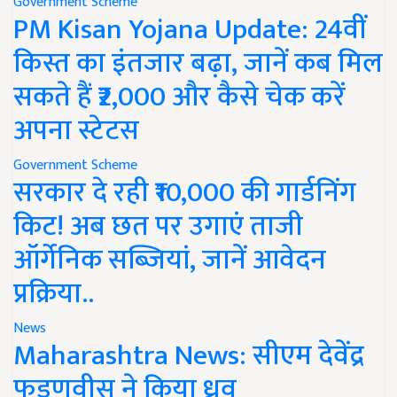
Government Scheme
PM Kisan Yojana Update: 24वीं
किस्त का इंतजार बढ़ा, जानें कब मिल
सकते हैं ₹2,000 और कैसे चेक करें
अपना स्टेटस
Government Scheme
सरकार दे रही ₹10,000 की गार्डनिंग
किट! अब छत पर उगाएं ताजी
ऑर्गेनिक सब्जियां, जानें आवेदन
प्रक्रिया..
News
Maharashtra News: सीएम देवेंद्र
फडणवीस ने किया ध्रुव