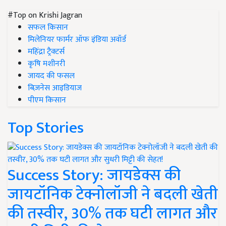
#Top on Krishi Jagran
सफल किसान
मिलेनियर फार्मर ऑफ इंडिया अवॉर्ड
महिंद्रा ट्रैक्टर्स
कृषि मशीनरी
जायद की फसल
बिज़नेस आइडियाज
पीएम किसान
Top Stories
Success Story: जायडेक्स की
जायटॉनिक टेक्नोलॉजी ने बदली खेती
की तस्वीर, 30% तक घटी लागत और