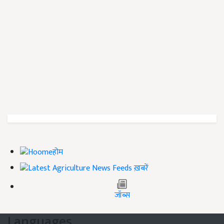
होम
ख़बरें
जॉब्स
Languages