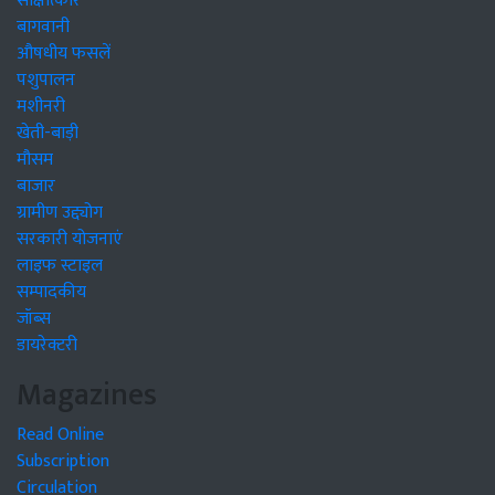
साक्षात्कार
बागवानी
औषधीय फसलें
पशुपालन
मशीनरी
खेती-बाड़ी
मौसम
बाजार
ग्रामीण उद्द्योग
सरकारी योजनाएं
लाइफ स्टाइल
सम्पादकीय
जॉब्स
डायरेक्टरी
Magazines
Read Online
Subscription
Circulation