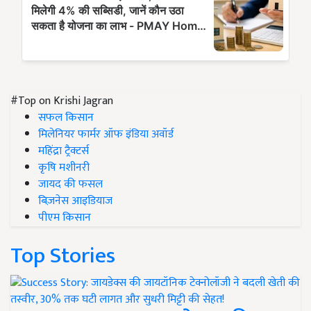
#Top on Krishi Jagran
सफल किसान
मिलेनियर फार्मर ऑफ इंडिया अवॉर्ड
महिंद्रा ट्रैक्टर्स
कृषि मशीनरी
जायद की फसल
बिज़नेस आइडियाज
पीएम किसान
Top Stories