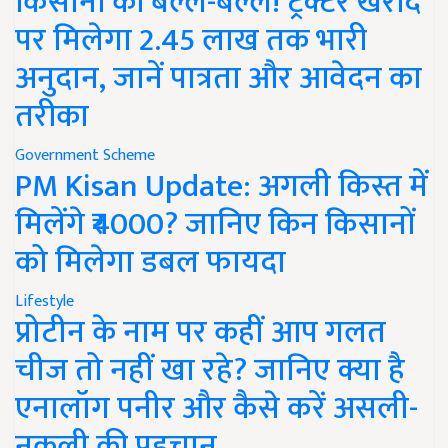
किसानों की बल्ले-बल्ले! ट्रैक्टर खरीद
पर मिलेगा 2.45 लाख तक भारी
अनुदान, जानें पात्रता और आवेदन का
तरीका
Government Scheme
PM Kisan Update: अगली किस्त में
मिलेंगे ₹4000? जानिए किन किसानों
को मिलेगा डबल फायदा
Lifestyle
प्रोटीन के नाम पर कहीं आप गलत
चीज तो नहीं खा रहे? जानिए क्या है
एनालॉग पनीर और कैसे करें असली-
नकली की पहचान..