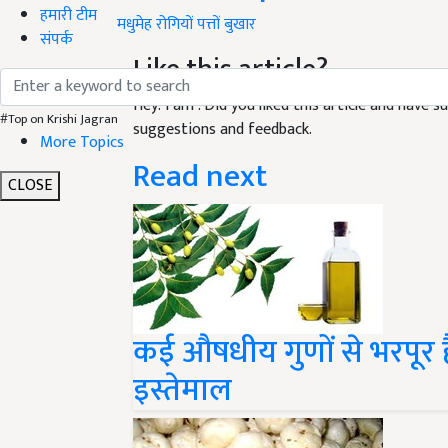
हमारी टीम
मधुमेह
रोगियों
पत्तों
बुखार
संपर्क
Like this article?
Hey! I am
. Did you liked this article and have 
#Top on Krishi Jagran
suggestions and feedback.
More Topics
Read next
CLOSE
कई औषधीय गुणों से भरपूर ह
इस्तेमाल