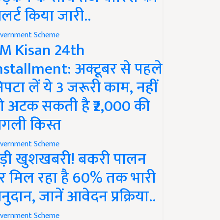
लर्ट किया जारी..
vernment Scheme
M Kisan 24th
nstallment: अक्टूबर से पहले
िपटा लें ये 3 जरूरी काम, नहीं
ो अटक सकती है ₹2,000 की
गली किस्त
vernment Scheme
ड़ी खुशखबरी! बकरी पालन
र मिल रहा है 60% तक भारी
नुदान, जानें आवेदन प्रक्रिया..
vernment Scheme