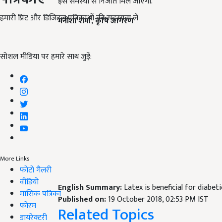
इस समस्या से निजात मिल जाएगी.
हमारी प्रिंट और डिजिटल पत्रिकाओं की सदस्यता लें
मनीशा
शर्मा
,
कृषि
जागरण
सोशल मीडिया पर हमारे साथ जुड़ें:
More Links
फोटो गैलरी
वीडियो
English Summary:
Latex is beneficial for diabet
मासिक पत्रिका
Published on:
19 October 2018, 02:53 PM IST
फोरम
Related Topics
डायरेक्टरी