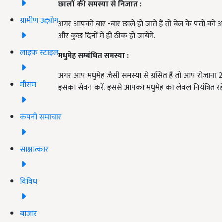
छालों
की
समस्या
से
निजात
:
ग्रामीण उद्द्योग
अगर आपको बार -बार छाले हो जाते हैं तो बेल के पत्तों को अ
और कुछ दिनों में ही ठीक हो जायेंगे.
लाइफ स्टाइल
मधुमेह
सम्बंधित
समस्या
:
अगर आप मधुमेह जैसी समस्या से ग्रसित हैं तो आप रोज़ाना 20
मौसम
इसका सेवन करें. इससे आपका मधुमेह का लेवल नियंत्रित रहे
कंपनी समाचार
साक्षात्कार
विविध
बाजार