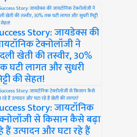
uccess Story: जायडेक्स की
ायटॉनिक टेक्नोलॉजी ने
दली खेती की तस्वीर, 30%
क घटी लागत और सुधरी
िट्टी की सेहत!
uccess Story: जायटॉनिक
ेक्नोलॉजी से किसान कैसे बढ़ा
हे हैं उत्पादन और घटा रहे हैं