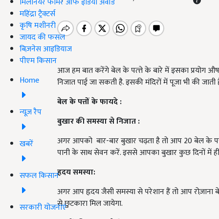
मिलेनियर फार्मर ऑफ इंडिया अवॉर्ड
महिंद्रा ट्रैक्टर्स
कृषि मशीनरी
जायद की फसल
बिज़नेस आइडियाज
पीएम किसान
आज हम बात करेंगे बेल के पत्त्ते के बारे में इसका प्रयोग औ
Home
निजात पाई जा सकती है. इसकी मंदिरों में पूजा भी की जाती
बेल
के
पत्तों
के
फायदे
:
न्यूज़ रैप
बुखार
की
समस्या
से
निजात
:
अगर आपको बार-बार बुखार चढ़ता है तो आप 20 बेल के पत्ते ,
खबरें
पानी के साथ सेवन करें. इससे आपका बुखार कुछ दिनों में 
हृदय
समस्या
:
सफल किसान
अगर आप हृदय जैसी समस्या से परेशान हैं तो आप रोज़ाना ब
से छुटकारा मिल जायेगा.
सरकारी योजनाएं