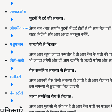
सम्पादकीय
घुटनों
में
दर्द
की
समस्या
:
औषधीय फसलें
अगर बार -बार आपके घुटनों में दर्द होती है तो आप बेल पत्
राहत मिलेगी और आप अच्छा महसूस करेंगे.
पशुपालन
कमजोरी
से
निजात
:
अगर आप बहुत ज्यादा कमजोर हैं तो आप बेल के पत्तों की
भी ज्यादा लगेगी और जो आप खायेंगे वो जल्दी पचेगा और आप
खेती-बाड़ी
गैस
सम्बंधित
समस्या
से
निजात
:
मशीनरी
अगर आपको गैस जैसी समस्या हो जाती है तो आप रोज़ाना बेल
इस समस्या से छुटकारा मिल जाएगी.
वेब स्टोरी
त्वचा
सम्बंधित
रोग
से
निजात
:
अगर आप मुहांसो से परेशान हैं तो आप बेल पत्तों का पाउडर 
पत्रिकाएँ