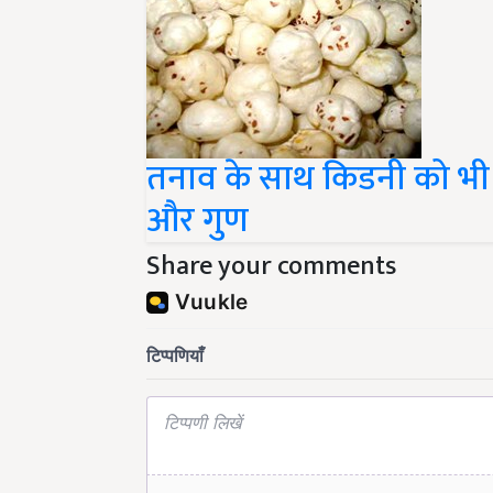
तनाव के साथ किडनी को भी
और गुण
Share your comments