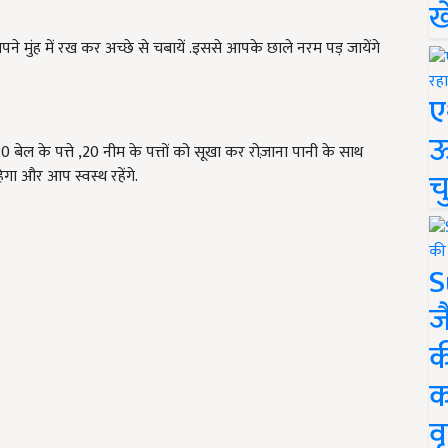
ख
पने मुंह में रख कर अच्छे से चबायें .इससे आपके छाले नरम पड़ जायेंगे
ए
ऊ
 बेल के पत्ते ,20 नीम के पत्तों को सूखा कर रोज़ाना पानी के साथ
च
गा और आप स्वस्थ रहेंगे.
S
ज
क
क
वृ