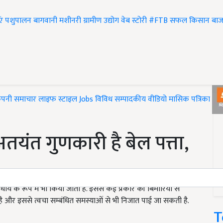
एं
पशुपालन
बागवानी
मशीनरी
ग्रामीण उद्योग
वेब स्टोरी
#FTB
सफल किसान
बाज
ंपनी समाचार
लाइफ स्टाइल
Jobs
विविध
सम्पादकीय
वीडियो
मासिक पत्रिका
#T
अतयंत गुणकारी है बेल पत्ता,
षधीय के रूप में भी किया जाता है. इससे कई प्रकार की बिमारियों से
 है और इससे त्वचा सम्बंधित समस्याओं से भी निजात पाई जा सकती है.
T