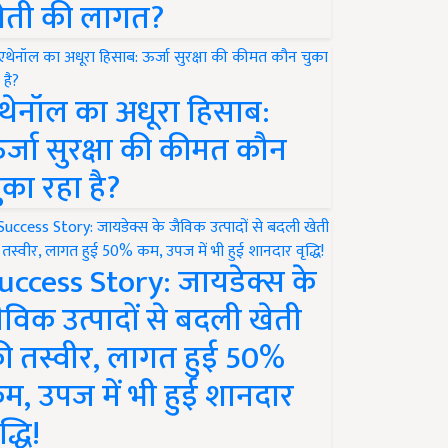
ेती की लागत?
थेनॉल का अधूरा हिसाब:
र्जा सुरक्षा की कीमत कौन
ुका रहा है?
uccess Story: जायडेक्स के
ैविक उत्पादों से बदली खेती
ी तस्वीर, लागत हुई 50%
म, उपज में भी हुई शानदार
द्धि!