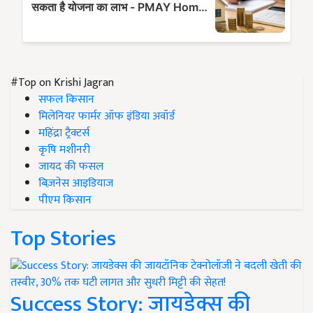
#Top on Krishi Jagran
सफल किसान
मिलेनियर फार्मर ऑफ इंडिया अवॉर्ड
महिंद्रा ट्रैक्टर्स
कृषि मशीनरी
जायद की फसल
बिज़नेस आइडियाज
पीएम किसान
Top Stories
Success Story: जायडेक्स की