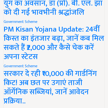
युग का अवसान, डॉ (प्रो). बी. एल. झा
को दी गई भावभीनी श्रद्धांजलि
Government Scheme
PM Kisan Yojana Update: 24वीं
किस्त का इंतजार बढ़ा, जानें कब मिल
सकते हैं ₹2,000 और कैसे चेक करें
अपना स्टेटस
Government Scheme
सरकार दे रही ₹10,000 की गार्डनिंग
किट! अब छत पर उगाएं ताजी
ऑर्गेनिक सब्जियां, जानें आवेदन
प्रक्रिया..