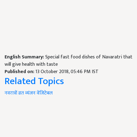
English Summary:
Special fast food dishes of Navaratri that
will give health with taste
Published on:
13 October 2018, 05:46 PM IST
Related Topics
नवरात्रों
व्रत
व्यंजन
वेजिटेबल