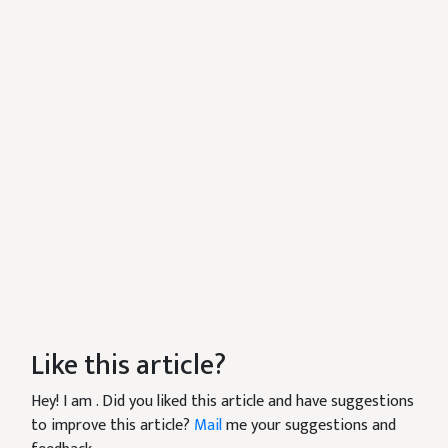
Like this article?
Hey! I am
. Did you liked this article and have suggestions
to improve this article?
Mail
me your suggestions and