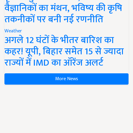
वैज्ञानिकों का मंथन, भविष्य की कृषि
तकनीकों पर बनी नई रणनीति
Weather
अगले 12 घंटों के भीतर बारिश का
कहर! यूपी, बिहार समेत 15 से ज्यादा
राज्यों में IMD का ऑरेंज अलर्ट
More News