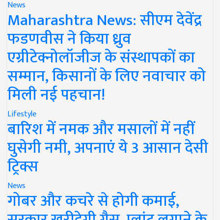
News
Maharashtra News: सीएम देवेंद्र
फडणवीस ने किया ध्रुव
एग्रीटेक्नोलॉजीज के संस्थापकों का
सम्मान, किसानों के लिए नवाचार को
मिली नई पहचान!
Lifestyle
बारिश में नमक और मसालों में नहीं
घुसेगी नमी, अपनाएं ये 3 आसान देसी
ट्रिक्स
News
गोबर और कचरे से होगी कमाई,
सरकार खरीदेगी गैस, प्लांट लगाने के