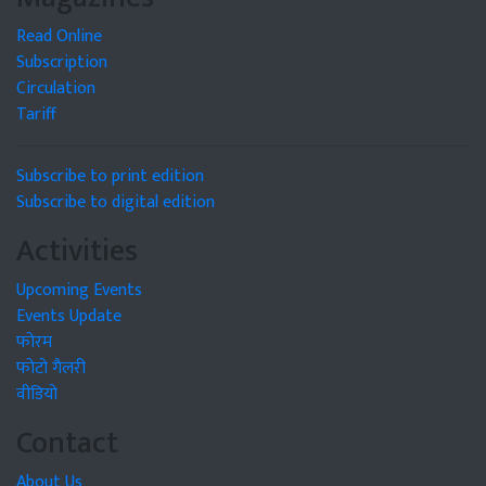
Read Online
Subscription
Circulation
Tariff
Subscribe to print edition
Subscribe to digital edition
Activities
Upcoming Events
Events Update
फोरम
फोटो गैलरी
वीडियो
Contact
About Us