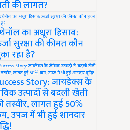
ेती की लागत?
थेनॉल का अधूरा हिसाब:
र्जा सुरक्षा की कीमत कौन
ुका रहा है?
uccess Story: जायडेक्स के
ैविक उत्पादों से बदली खेती
ी तस्वीर, लागत हुई 50%
म, उपज में भी हुई शानदार
द्धि!