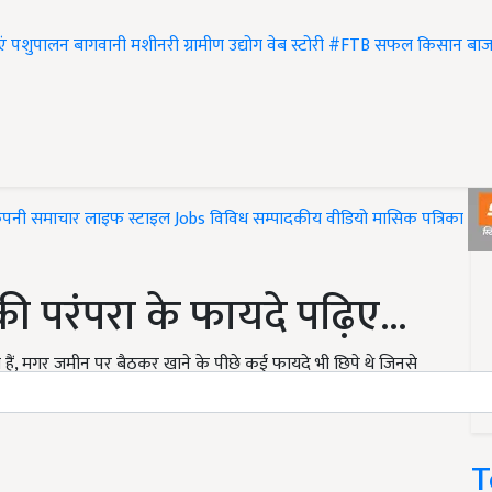
एं
पशुपालन
बागवानी
मशीनरी
ग्रामीण उद्योग
वेब स्टोरी
#FTB
सफल किसान
बाज
ंपनी समाचार
लाइफ स्टाइल
Jobs
विविध
सम्पादकीय
वीडियो
मासिक पत्रिका
#T
 परंपरा के फायदे पढ़िए...
 हैं, मगर जमीन पर बैठकर खाने के पीछे कई फायदे भी छिपे थे जिनसे
T