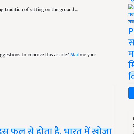
 tradition of sitting on the ground ...
P
स
म
suggestions to improve this article?
Mail
me your
म
क
स फल से होता है, भारत में खोजा