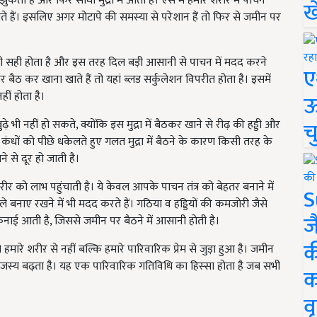
 है और फिर सीधी मुद्रा में आता है। ऐसे में हमारे शरीर में पाचन
ख
 हैं। इसलिए अगर मोटापे की समस्‍या से परेशान हैं तो फिर से जमीन पर
भी सही होता है और इस तरह दिल बड़ी आसानी से पाचन में मदद करने
ए
 बैठ कर खाना खाते हैं तो यहां ब्लड सर्कुलेशन विपरीत होता है। इसमें
ीं होता है।
ऊ
च
ी नहीं हो सकते, क्योंकि इस मुद्रा में बैठकर खाने से रीढ़ की हड्डी और
 कंधों को पीछे धकेलते हुए गलत मुद्रा में बैठने के कारण किसी तरह के
े से दूर हो जाती है।
ीर को लाभ पहुंचाती है। ये केवल आपके पाचन तंत्र को बेहतर बनाने में
S
बनाए रखने में भी मदद करते हैं। गठिया व हड्डियों की कमजोरी जैसे
ज
 चिकनाई आती है, जिससे जमीन पर बैठने में आसानी होती है।
क
रे शरीर से नहीं बल्कि हमारे पारिवारिक प्रेम से जुड़ा हुआ है। जमीन
जस्‍य बढ़ता है। यह एक पारिवारिक गतिविधि का हिस्‍सा होता है जब सभी
क
वृ