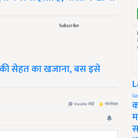
Subscribe
पकी सेहत का खजाना, बस इसे
L
Go
क
म
स