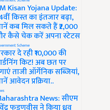
vernment Scheme
M Kisan Yojana Update:
4वीं किस्त का इंतजार बढ़ा,
ानें कब मिल सकते हैं ₹2,000
र कैसे चेक करें अपना स्टेटस
vernment Scheme
रकार दे रही ₹10,000 की
ार्डनिंग किट! अब छत पर
गाएं ताजी ऑर्गेनिक सब्जियां,
ानें आवेदन प्रक्रिया..
ws
aharashtra News: सीएम
ेवेंद्र फडणवीस ने किया ध्रुव