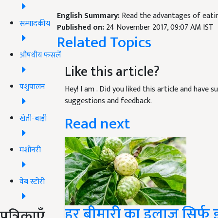
English Summary:
Read the advantages of eating
सम्पादकीय
Published on:
24 November 2017, 09:07 AM IST
Related Topics
औषधीय फसलें
Like this article?
पशुपालन
Hey! I am
. Did you liked this article and have 
suggestions and feedback.
Read next
खेती-बाड़ी
मशीनरी
वेब स्टोरी
हर बीमारी का इलाज सिर्फ इ
पत्रिकाएँ