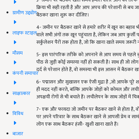
3- जमीन पर बैठकर खाते समय हमारा शरीर आगे की तरफ झुकता
क्रिया भी सही रहती है और आप अपच की परेशानी से बच जाते
ग्रामीण उद्द्योग
बैठकर खाना शुरू कर दीजिए।
4- जमीन पर बैठकर खाने से हमारे शरीर में खून का बहाव 
लाइफ स्टाइल
वाले सभी अंगों तक खून पहुंचाता है, लेकिन जब आप कुर्सी पर
सर्कुलेशन पैरों तक होता है, जो कि खाना खाते समय जरूरी नह
मौसम
5- इस पारंपरिक तरीके को अपनाने से आप समय से पहले बुढ़े भ
पीठ से जुड़ी कोई समस्‍या नहीं हो सकती है। साथ ही जो लोग
दर्द से परेशान होते हैं, वो समस्या भी इस आसन में बैठकर खान
कंपनी समाचार
6- पद्मासन और सुखासन एक ऐसी मुद्रा है ,जो आपके पूरे शर
ही मदद नहीं करते, बल्कि आपके जोड़ों को कोमल और लचीले 
साक्षात्कार
अपक्षयी रोगों से भी बचाते हैं। लचीलेपन के साथ जोड़ों में
7- एक और फायदा जो जमीन पर बैठकर खाने से होता है, वो हमा
विविध
पर अपने परिवार के साथ बैठकर खाने से आपसी प्रेम व सामं
लोग एक साथ बैठकर हंसी- खुशी खाना खाते हैं।
बाजार