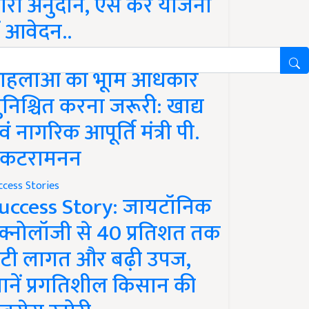
ारी अनुदान, ऐसे करें योजना
ें आवेदन..
ws
हिलाओं को भूमि अधिकार
ुनिश्चित करना जरूरी: खाद्य
वं नागरिक आपूर्ति मंत्री पी.
ेंकटरामनन
ccess Stories
uccess Story: जायटॉनिक
ेक्नोलॉजी से 40 प्रतिशत तक
टी लागत और बढ़ी उपज,
ानें प्रगतिशील किसान की