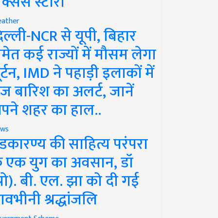
क्सेस स्टोरी
ather
िल्ली-NCR से यूपी, बिहार
मेत कई राज्यों में मौसम लेगा
ूर्टन, IMD ने पहाड़ी इलाकों में
ेज बारिश का अलर्ट, जानें
पने शहर का हाल..
ws
ंडकारण्य की साहित्य परंपरा
े एक युग का अवसान, डॉ
प्रो). बी. एल. झा को दी गई
ावभीनी श्रद्धांजलि