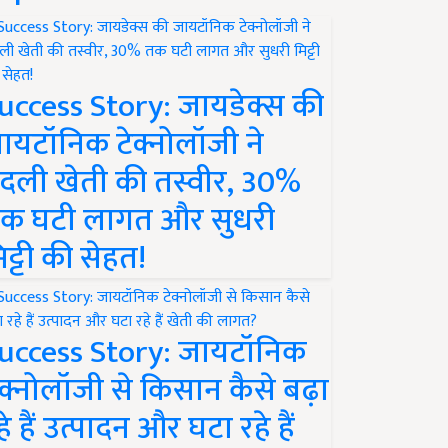
uccess Story: जायडेक्स की
ायटॉनिक टेक्नोलॉजी ने
दली खेती की तस्वीर, 30%
क घटी लागत और सुधरी
िट्टी की सेहत!
uccess Story: जायटॉनिक
ेक्नोलॉजी से किसान कैसे बढ़ा
हे हैं उत्पादन और घटा रहे हैं