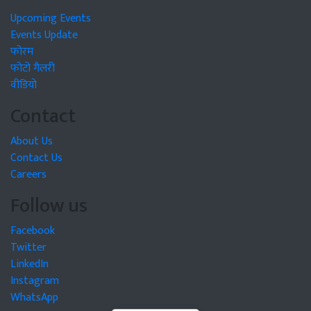
Upcoming Events
Events Update
फोरम
फोटो गैलरी
वीडियो
Contact
About Us
Contact Us
Careers
Follow us
Facebook
Twitter
LinkedIn
Instagram
WhatsApp