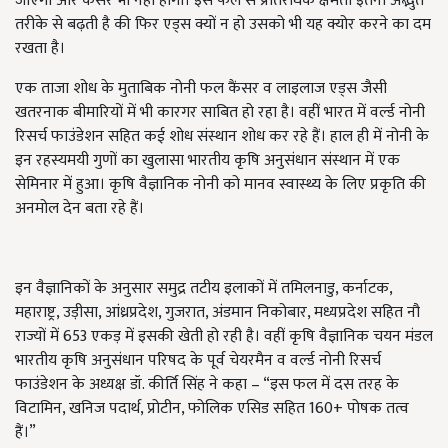
जाएँगी और कैंसर भी नही होगा। इस फल से प्रतिरोधक क्षमता इतनी अद्भुत
तरीके से बढ़ती है की फिर एड्स क्यों न हो उसको भी यह क्योर करने का दम
रखता है।
एक ताजा शोध के मुताबिक नोनी फल कैंसर व लाइलाज एड्स जैसी
खतरनाक बीमारियों में भी कारगर साबित हो रहा है। वहीं भारत में वर्ल्ड नोनी
रिसर्च फाउंडेशन सहित कई शोध संस्थान शोध कर रहे हैं। हाल ही में नोनी के
इन रहस्यमयी गुणों का खुलासा भारतीय कृषि अनुसंधान संस्थान में एक
सेमिनार में हुआ। कृषि वैज्ञानिक नोनी को मानव स्वास्थ्य के लिए प्रकृति की
अनमोल देन बता रहे हैं।
इन वैज्ञानिकों के अनुसार समुद्र तटीय इलाकों में तमिलनाडु, कर्नाटक,
महाराष्ट्र, उड़ीसा, आंध्रप्रदेश, गुजरात, अंडमान निकोबार, मध्यप्रदेश सहित नौ
राज्यों में 653 एकड़ में इसकी खेती हो रही है। वहीं कृषि वैज्ञानिक चयन मंडल
भारतीय कृषि अनुसंधान परिषद के पूर्व चेयरमैन व वर्ल्ड नोनी रिसर्च
फाउंडेशन के अध्यक्ष डॉ. कीर्ति सिंह ने कहा – “इस फल में दस तरह के
विटामिन, खनिज पदार्थ, प्रोटीन, फोलिक एसिड सहित 160+ पोषक तत्व
हैं।”