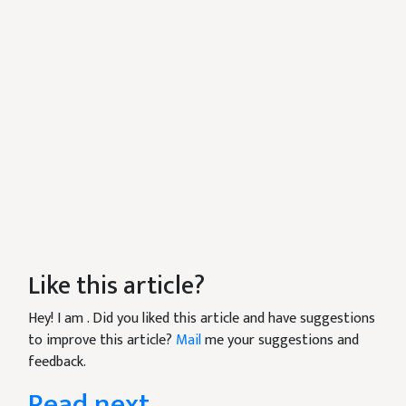
Like this article?
Hey! I am
. Did you liked this article and have suggestions
to improve this article?
Mail
me your suggestions and
feedback.
Read next