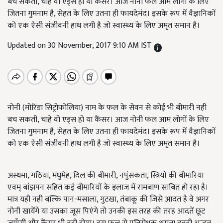
बच सकती, चाहे वो एड्स हो या कैंसर। आज नोनी फल आम लोगों के लिए
जितना गुमनाम है, सेहत के लिए उतना ही फायदेमंद। इसके रूप में वैज्ञानिकों
को एक ऐसी संजीवनी हाथ लगी है जो स्वास्थ्य के लिए अमृत समान है।
Updated on 30 November, 2017 9:10 AM IST
नोनी (मोरिंडा सिट्रोफोलिया) नाम के फल के सेवन से कोई भी बीमारी नही
बच सकती, चाहे वो एड्स हो या कैंसर। आज नोनी फल आम लोगों के लिए
जितना गुमनाम है, सेहत के लिए उतना ही फायदेमंद। इसके रूप में वैज्ञानिकों
को एक ऐसी संजीवनी हाथ लगी है जो स्वास्थ्य के लिए अमृत समान है।
अस्थमा, गठिया, मधुमेह, दिल की बीमारी, नपुंसकता, स्त्रियों की बीमारिया
एवम् बांझपन सहित कई बीमारियों के इलाज में रामबाण साबित हो रहा है।
मात्र यही नही बल्कि पान-मसाला, गुटखा, तंबाकू की जिसे आदत है वे अगर
नोनी खायेंगे या उसका जूस पिएंगे तो उनकी इस तरह की तरह आदतें छूट