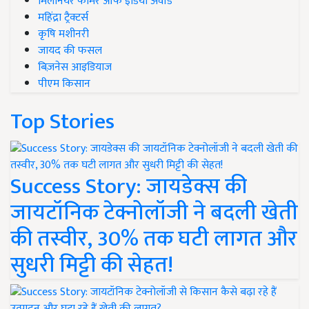
मिलेनियर फार्मर ऑफ इंडिया अवॉर्ड
महिंद्रा ट्रैक्टर्स
कृषि मशीनरी
जायद की फसल
बिज़नेस आइडियाज
पीएम किसान
Top Stories
Success Story: जायडेक्स की
जायटॉनिक टेक्नोलॉजी ने बदली खेती
की तस्वीर, 30% तक घटी लागत और
सुधरी मिट्टी की सेहत!