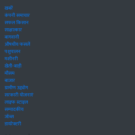
खबरें
कंपनी समाचार
सफल किसान
साक्षात्कार
बागवानी
औषधीय फसलें
पशुपालन
मशीनरी
खेती-बाड़ी
मौसम
बाजार
ग्रामीण उद्द्योग
सरकारी योजनाएं
लाइफ स्टाइल
सम्पादकीय
जॉब्स
डायरेक्टरी