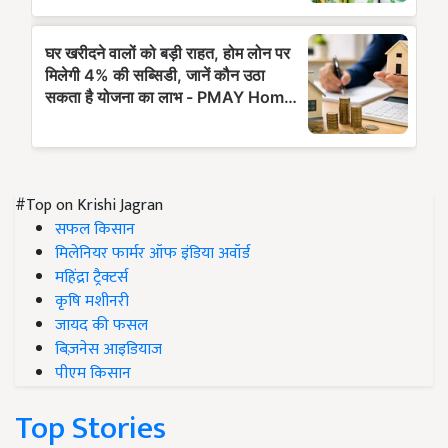
#Top on Krishi Jagran
सफल किसान
मिलेनियर फार्मर ऑफ इंडिया अवॉर्ड
महिंद्रा ट्रैक्टर्स
कृषि मशीनरी
जायद की फसल
बिज़नेस आइडियाज
पीएम किसान
Top Stories