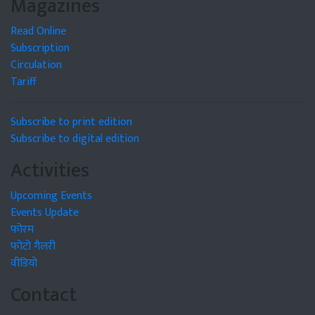
Magazines
Read Online
Subscription
Circulation
Tariff
Subscribe to print edition
Subscribe to digital edition
Activities
Upcoming Events
Events Update
फोरम
फोटो गैलरी
वीडियो
Contact