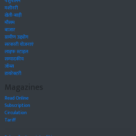
पशुपालन
मशीनरी
खेती-बाड़ी
मौसम
बाजार
ग्रामीण उद्द्योग
सरकारी योजनाएं
लाइफ स्टाइल
सम्पादकीय
जॉब्स
डायरेक्टरी
Magazines
Read Online
Subscription
Circulation
Tariff