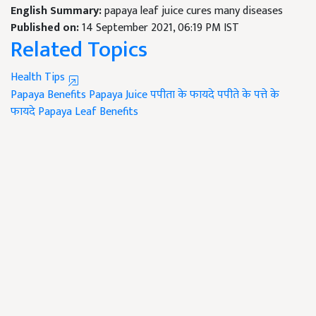
English Summary:
papaya leaf juice cures many diseases
Published on:
14 September 2021, 06:19 PM IST
Related Topics
Health Tips
Papaya Benefits
Papaya Juice
पपीता के फायदे
पपीते के पत्ते के
फायदे
Papaya Leaf Benefits