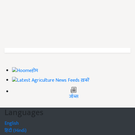
होम
ख़बरें
जॉब्स
Languages
English
हिंदी (Hindi)