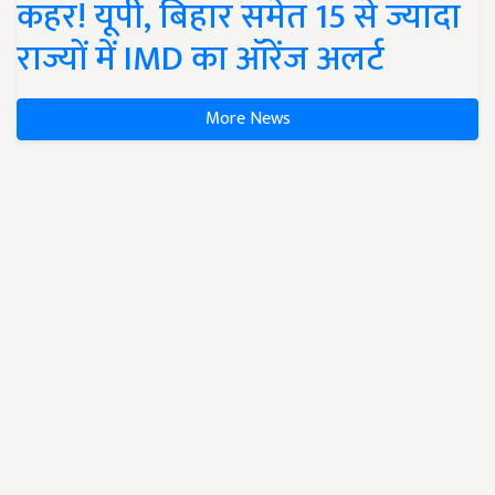
कहर! यूपी, बिहार समेत 15 से ज्यादा
राज्यों में IMD का ऑरेंज अलर्ट
More News