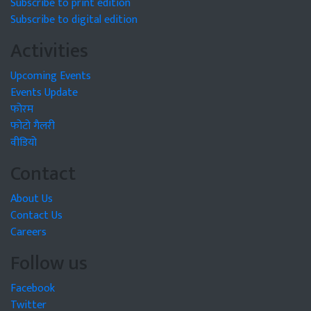
Subscribe to print edition
Subscribe to digital edition
Activities
Upcoming Events
Events Update
फोरम
फोटो गैलरी
वीडियो
Contact
About Us
Contact Us
Careers
Follow us
Facebook
Twitter