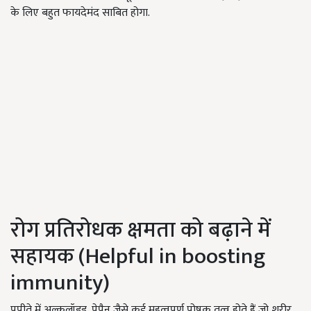
के लिए बहुत फायदेमंद साबित होगा.
रोग प्रतिरोधक क्षमता को बढ़ाने में
सहायक (Helpful in boosting
immunity)
पपीते में अल्कलॉइड, पेपैन जैसे कई महत्वपूर्ण पोषक तत्व होते हैं जो शरीर