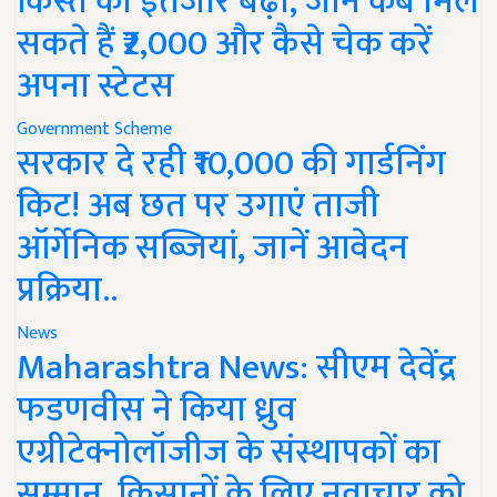
किस्त का इंतजार बढ़ा, जानें कब मिल
सकते हैं ₹2,000 और कैसे चेक करें
अपना स्टेटस
Government Scheme
सरकार दे रही ₹10,000 की गार्डनिंग
किट! अब छत पर उगाएं ताजी
ऑर्गेनिक सब्जियां, जानें आवेदन
प्रक्रिया..
News
Maharashtra News: सीएम देवेंद्र
फडणवीस ने किया ध्रुव
एग्रीटेक्नोलॉजीज के संस्थापकों का
सम्मान, किसानों के लिए नवाचार को