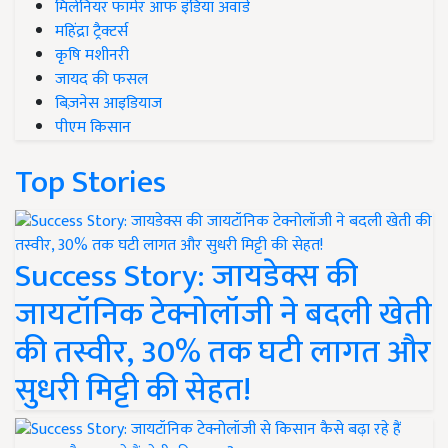
मिलेनियर फार्मर ऑफ इंडिया अवॉर्ड
महिंद्रा ट्रैक्टर्स
कृषि मशीनरी
जायद की फसल
बिज़नेस आइडियाज
पीएम किसान
Top Stories
Success Story: जायडेक्स की
जायटॉनिक टेक्नोलॉजी ने बदली खेती
की तस्वीर, 30% तक घटी लागत और
सुधरी मिट्टी की सेहत!