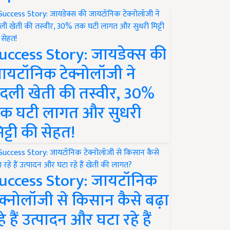
uccess Story: जायडेक्स की
ायटॉनिक टेक्नोलॉजी ने
दली खेती की तस्वीर, 30%
क घटी लागत और सुधरी
िट्टी की सेहत!
uccess Story: जायटॉनिक
ेक्नोलॉजी से किसान कैसे बढ़ा
हे हैं उत्पादन और घटा रहे हैं