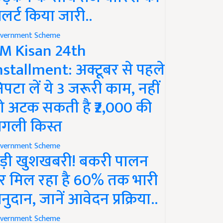
लर्ट किया जारी..
vernment Scheme
M Kisan 24th
nstallment: अक्टूबर से पहले
िपटा लें ये 3 जरूरी काम, नहीं
ो अटक सकती है ₹2,000 की
गली किस्त
vernment Scheme
ड़ी खुशखबरी! बकरी पालन
र मिल रहा है 60% तक भारी
नुदान, जानें आवेदन प्रक्रिया..
vernment Scheme