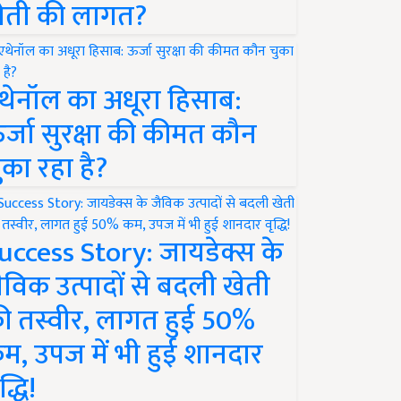
ेती की लागत?
थेनॉल का अधूरा हिसाब:
र्जा सुरक्षा की कीमत कौन
ुका रहा है?
uccess Story: जायडेक्स के
ैविक उत्पादों से बदली खेती
ी तस्वीर, लागत हुई 50%
म, उपज में भी हुई शानदार
द्धि!