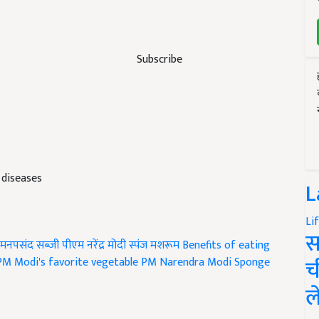
Subscribe
diseases
L
Li
स
 मनपसंद सब्जी
पीएम नरेंद्र मोदी
स्पंज मशरूम
Benefits of eating
च
PM Modi's favorite vegetable
PM Narendra Modi
Sponge
ल