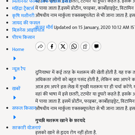
वहां की भाषा में इसे छतरी, टटमोर या डूघरो कहते हैं. इसके
मिलेनियर फार्मर ऑफ इंडिया अवॉर्ड
में पाया जाता हैं.इसमें प्रोटीन, फाइबर, कार्बोहाइड्रेट, व
महिंद्रा ट्रैक्टर्स
औषधीय नाम मार्कुला एक्सक्यूपलेटा से भी जाना जाता है. इ
कृषि मशीनरी
जायद की फसल
कंचन मौर्य
Updated on 15 January, 2020 10:12 AM I
बिज़नेस आइडियाज
पीएम किसान
Home
न्यूज़ रैप
दुनियाभर में कई तरह के मशरूम की खेती होती है. यह एक त
अधिकतर लोगों को बहुत पसंद होती है, लेकिन क्या आपने कभी
आज हम अपने इस लेख में गुच्छी मशरूम पर ही चर्चा करेंगे. 
खबरें
वहां की भाषा में इसे छतरी, टटमोर या डूघरो कहते हैं. इसके
में पाया जाता हैं. इसमें प्रोटीन, फाइबर, कार्बोहाइड्रेट, व
सफल किसान
औषधीय नाम मार्कुला एक्सक्यूपलेटा से भी जाना जाता है. इ
गुच्छी मशरूम खाने के फ़ायदे
सरकारी योजनाएं
इसको खाने से हृदय रोग नहीं होता है.