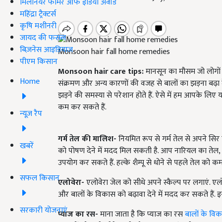
मिलेनियर फार्मर ऑफ इंडिया अवॉर्ड
महिंद्रा ट्रैक्टर्स
कृषि मशीनरी
जायद की फसल
बिज़नेस आइडियाज
Monsoon hair fall home remedies
पीएम किसान
Monsoon hair care tips:
मानसून का मौसम जो लोगों क
Home
संक्रमण और अन्य कारणों की वजह से बालों का झड़ना बढ़ा दे
झड़ने की समस्या से परेशान होते हैं. ऐसे में हम आपके लि
कम कर सकते हैं.
न्यूज़ रैप
गर्म तेल की मालिश-
नियमित रूप से गर्म तेल से अपने सिर 
खबरें
को पोषण देने में मदद मिल सकती है. आप नारियल का तेल
उपयोग कर सकते हैं. हल्के शैम्पू से धोने से पहले तेल को क
सफल किसान
एलोवेरा
-
एलोवेरा जेल को सीधे अपने स्कैल्प पर लगाएं. एल
और बालों के विकास को बढ़ावा देने में मदद कर सकते हैं. 
सरकारी योजनाएं
प्याज का रस
-
माना जाता है कि प्याज का रस
बालों के वि