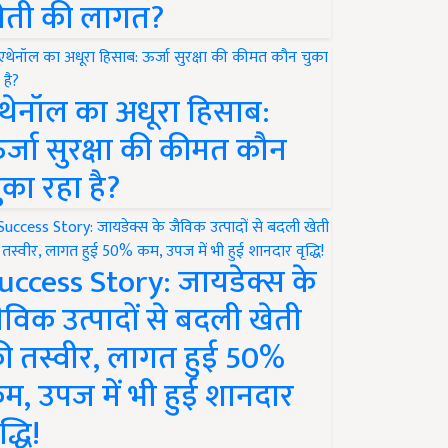
ेती की लागत?
थेनॉल का अधूरा हिसाब:
र्जा सुरक्षा की कीमत कौन
ुका रहा है?
uccess Story: जायडेक्स के
ैविक उत्पादों से बदली खेती
ी तस्वीर, लागत हुई 50%
म, उपज में भी हुई शानदार
द्धि!