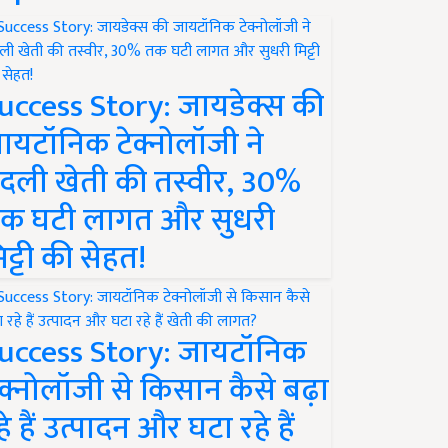
uccess Story: जायडेक्स की
ायटॉनिक टेक्नोलॉजी ने
दली खेती की तस्वीर, 30%
क घटी लागत और सुधरी
िट्टी की सेहत!
uccess Story: जायटॉनिक
ेक्नोलॉजी से किसान कैसे बढ़ा
हे हैं उत्पादन और घटा रहे हैं