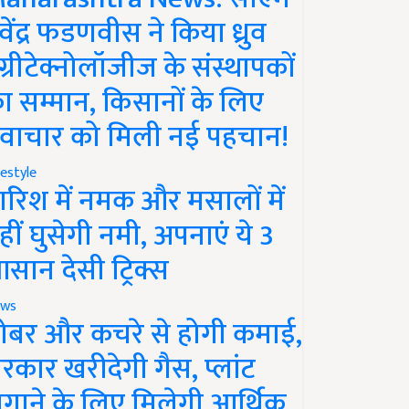
ेवेंद्र फडणवीस ने किया ध्रुव
ग्रीटेक्नोलॉजीज के संस्थापकों
ा सम्मान, किसानों के लिए
वाचार को मिली नई पहचान!
festyle
ारिश में नमक और मसालों में
हीं घुसेगी नमी, अपनाएं ये 3
सान देसी ट्रिक्स
ws
ोबर और कचरे से होगी कमाई,
रकार खरीदेगी गैस, प्लांट
गाने के लिए मिलेगी आर्थिक