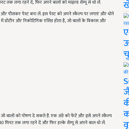
ख
िनट तक लगा रहने दें
,
फिर अपने बालों को माइल्ड शैम्पू से धो लें.
ं और पीसकर पेस्ट बना लें. इस पेस्ट को अपने स्कैल्प पर लगाएं और धोने
में प्रोटीन और निकोटिनिक एसिड होता है
,
जो बालों के विकास और
ए
ऊ
च
S
ज
क
क
ैं जो बालों को पोषण दे सकते हैं. एक अंडे को फेंटें और इसे अपने स्कैल्प
वृ
 मिनट तक लगा रहने दें और फिर हल्के शैम्पू से अपने बाल धो लें.