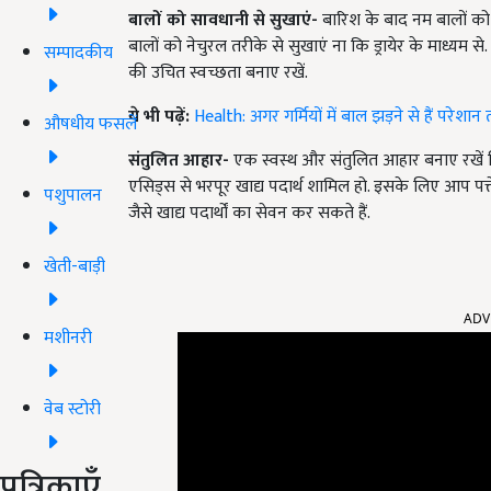
बालों को सावधानी से सुखाएं-
बारिश के बाद
नम बालों को 
बालों को नेचुरल तरीके से सुखाएं ना कि ड्रायेर के माध्यम 
सम्पादकीय
की उचित स्वच्छता बनाए रखें.
ये भी पढ़ें:
Health: अगर गर्मियों में बाल झड़ने से हैं परेशा
औषधीय फसलें
संतुलित आहार-
एक स्वस्थ और संतुलित आहार बनाए रखें ज
एसिड्स से भरपूर खाद्य पदार्थ शामिल हो. इसके लिए आप पत्त
पशुपालन
जैसे खाद्य पदार्थों का सेवन कर सकते हैं.
खेती-बाड़ी
ADV
मशीनरी
वेब स्टोरी
पत्रिकाएँ