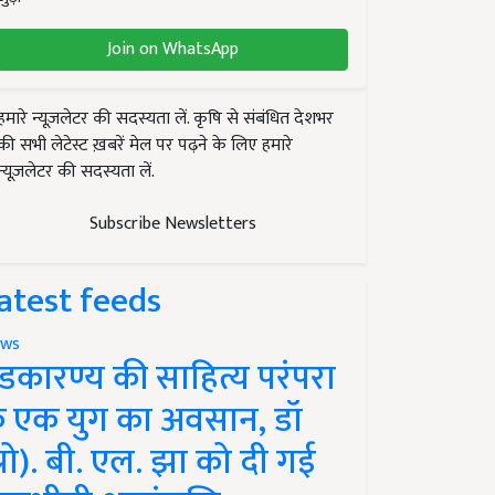
Join on WhatsApp
हमारे न्यूज़लेटर की सदस्यता लें. कृषि से संबंधित देशभर
की सभी लेटेस्ट ख़बरें मेल पर पढ़ने के लिए हमारे
न्यूज़लेटर की सदस्यता लें.
Subscribe Newsletters
atest feeds
ws
ंडकारण्य की साहित्य परंपरा
े एक युग का अवसान, डॉ
प्रो). बी. एल. झा को दी गई