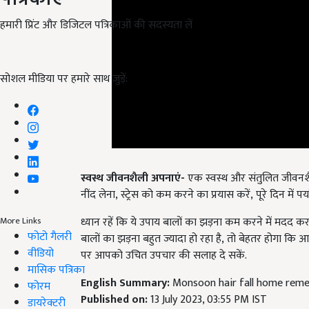
हमारी प्रिंट और डिजिटल पत्रिकाओं की सदस्यता लें
सोशल मीडिया पर हमारे साथ जुड़ें:
स्वस्थ जीवनशैली अपनाएं-
एक स्वस्थ और संतुलित जीवनशैली अ
नींद लेना
,
स्ट्रेस को कम करने का प्रयास करें
,
पूरे दिन में प
ध्यान रहें कि ये उपाय बालों का झड़ना कम करने में मदद कर
बालों का झड़ना बहुत ज्यादा हो रहा है
,
तो बेहतर होगा कि आ
More Links
फोटो गैलरी
पर आपको उचित उपचार की सलाह दे सकें.
वीडियो
English Summary:
Monsoon hair fall home reme
मासिक पत्रिका
Published on:
13 July 2023, 03:55 PM IST
फोरम
Related Topics
डायरेक्टरी