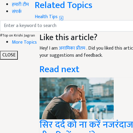
हमारी टीम
Health Tips
संपर्क
hair care
monsoon hair care
home remedy for ha
Like this article?
#Top on Krishi Jagran
Hey! I am
अनामिका प्रीतम
. Did you liked this ar
More Topics
your suggestions and feedback.
CLOSE
Read next
सिर दर्द को ना करें नजरं
बीमारियों का संकेत