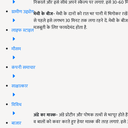
निकालें और इसे सीधे अपने स्कैल्प पर लगाएं. इसे 30-60 म
ग्रामीण उद्द्योग
मेथी के बीज-
मेथी के दानों को रात भर पानी में भिगोकर रखे
से पहले इसे लगभग 30 मिनट तक लगा रहने दें. मेथी के बीज 
मजबूती के लिए फायदेमंद होता है.
लाइफ स्टाइल
मौसम
कंपनी समाचार
साक्षात्कार
विविध
अंडे का मास्क-
अंडे प्रोटीन और पोषक तत्वों से भरपूर होते ह
व बालों को कवर करते हुए हेयर मास्क की तरह लगाएं. इसे 30
बाजार