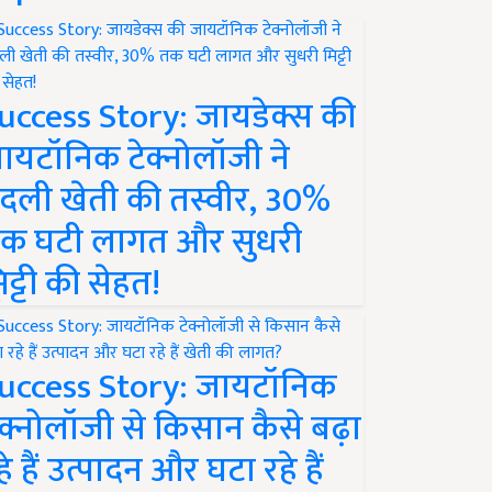
uccess Story: जायडेक्स की
ायटॉनिक टेक्नोलॉजी ने
दली खेती की तस्वीर, 30%
क घटी लागत और सुधरी
िट्टी की सेहत!
uccess Story: जायटॉनिक
ेक्नोलॉजी से किसान कैसे बढ़ा
हे हैं उत्पादन और घटा रहे हैं