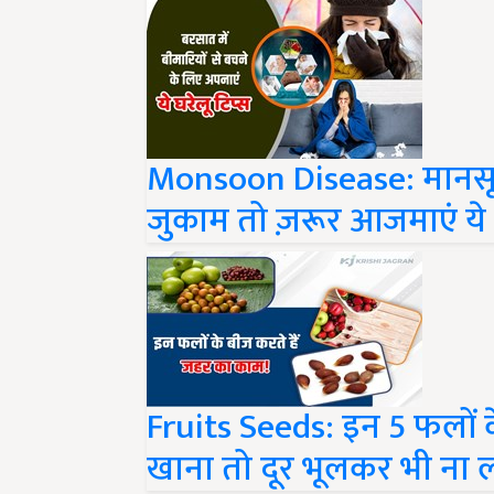
Monsoon Disease: मानसून 
जुकाम तो ज़रूर आजमाएं ये घर
Fruits Seeds: इन 5 फलों क
खाना तो दूर भूलकर भी ना 
Share your comments