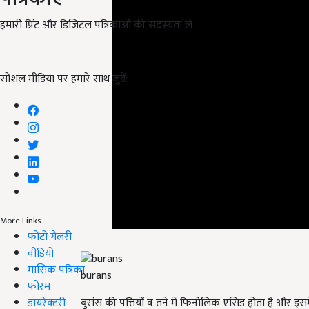
हमारी प्रिंट और डिजिटल पत्रिकाओं की सदस्यता लें
सोशल मीडिया पर हमारे साथ जुड़ें:
More Links
फोटो गैलरी
वीडियो
burans
मासिक पत्रिका
फोरम
बुरांस की पत्तियों व तने में फिनोलिक एसिड होता है और इ
डायरेक्टरी
जाती है. इतना ही नहीं बुरांश के फूलों को त्वचा संबंधी बीम