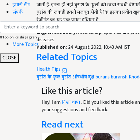
हमारी टीम
बुरांस की लकड़ी इतनी मजबूत होती है कि इसका प्रयोग खुकर
संपर्क
रेजीमेंट का यह एक प्रमुख हथियार है.
English Summary:
Medicinal properties are pres
diseases
#Top on Krishi Jagran
Published on:
24 August 2022, 10:43 AM IST
More Topics
Related Topics
CLOSE
Health Tips
बुरांस के फूल
बुरांस औषधीय वृक्ष
burans
buransh
Rhod
Like this article?
Hey! I am
निशा थापा
. Did you liked this article
your suggestions and feedback.
Read next