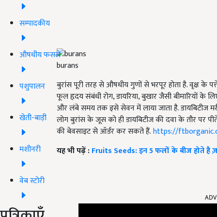
सम्पादकीय
औषधीय फसलें
burans
बुरांस पूरी तरह से औषधीय गुणों से भरपूर होता है. वृक्ष के 
पशुपालन
फूल हृदय संबंधी रोग, डायरिया, बुखार जैसी बीमारियों के लिए
और लंबे समय तक इसे सेवन में लाया जाता है. डायबिटीज मर
खेती-बाड़ी
लोग बुरांस के जूस को ही डायबिटीज की दवा के तौर पर पीते
की बेवसाइट से ऑर्डर कर सकते हैं.
https://ftborganic
मशीनरी
यह भी पढ़ें :
Fruits Seeds: इन 5 फलों के बीज होते है 
वेब स्टोरी
ADV
पत्रिकाएँ