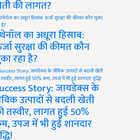
ेती की लागत?
थेनॉल का अधूरा हिसाब:
र्जा सुरक्षा की कीमत कौन
ुका रहा है?
uccess Story: जायडेक्स के
ैविक उत्पादों से बदली खेती
ी तस्वीर, लागत हुई 50%
म, उपज में भी हुई शानदार
द्धि!