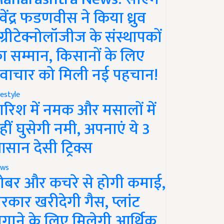
ेवेंद्र फडणवीस ने किया ध्रुव
ग्रीटेक्नोलॉजीज के संस्थापकों
ा सम्मान, किसानों के लिए
वाचार को मिली नई पहचान!
festyle
ारिश में नमक और मसालों में
हीं घुसेगी नमी, अपनाएं ये 3
सान देसी ट्रिक्स
ws
ोबर और कचरे से होगी कमाई,
रकार खरीदेगी गैस, प्लांट
गाने के लिए मिलेगी आर्थिक