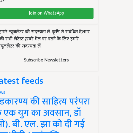
Join on WhatsApp
हमारे न्यूज़लेटर की सदस्यता लें. कृषि से संबंधित देशभर
की सभी लेटेस्ट ख़बरें मेल पर पढ़ने के लिए हमारे
न्यूज़लेटर की सदस्यता लें.
Subscribe Newsletters
atest feeds
ws
ंडकारण्य की साहित्य परंपरा
े एक युग का अवसान, डॉ
प्रो). बी. एल. झा को दी गई