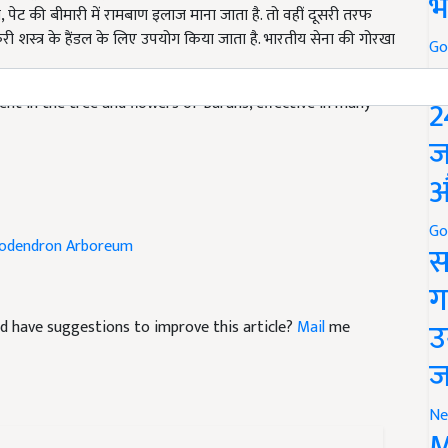
भ
ी शस्त्र के हैंडल के लिए उपयोग किया जाता है. भारतीय सेना की गोरखा
Go
P
ent in the tree and flowers of Burans, effective in many
2
ज
औ
odendron Arboreum
Go
स
ग
 and have suggestions to improve this article?
Mail
me
उ
ज
Ne
M