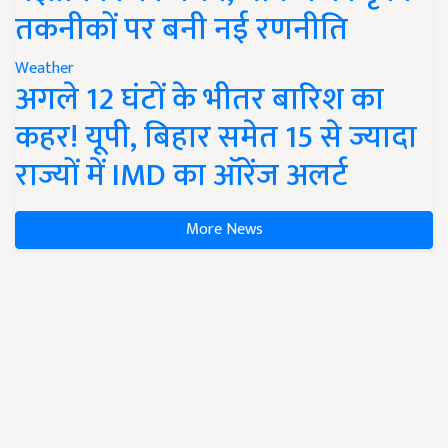
तकनीकों पर बनी नई रणनीति
Weather
अगले 12 घंटों के भीतर बारिश का
कहर! यूपी, बिहार समेत 15 से ज्यादा
राज्यों में IMD का ऑरेंज अलर्ट
More News