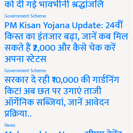
को दी गई भावभीनी श्रद्धांजलि
Government Scheme
PM Kisan Yojana Update: 24वीं
किस्त का इंतजार बढ़ा, जानें कब मिल
सकते हैं ₹2,000 और कैसे चेक करें
अपना स्टेटस
Government Scheme
सरकार दे रही ₹10,000 की गार्डनिंग
किट! अब छत पर उगाएं ताजी
ऑर्गेनिक सब्जियां, जानें आवेदन
प्रक्रिया..
News