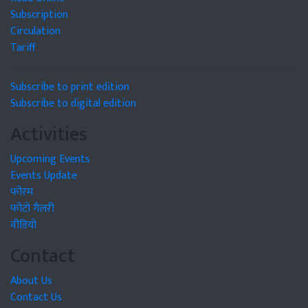
Subscription
Circulation
Tariff
Subscribe to print edition
Subscribe to digital edition
Activities
Upcoming Events
Events Update
फोरम
फोटो गैलरी
वीडियो
Contact
About Us
Contact Us