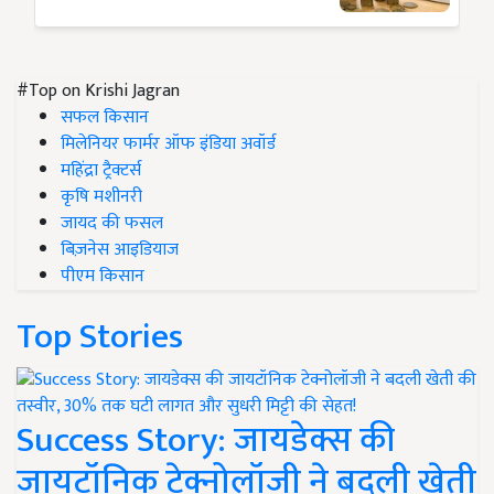
#Top on Krishi Jagran
सफल किसान
मिलेनियर फार्मर ऑफ इंडिया अवॉर्ड
महिंद्रा ट्रैक्टर्स
कृषि मशीनरी
जायद की फसल
बिज़नेस आइडियाज
पीएम किसान
Top Stories
Success Story: जायडेक्स की
जायटॉनिक टेक्नोलॉजी ने बदली खेती