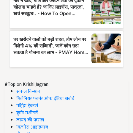
#Top on Krishi Jagran
सफल किसान
मिलेनियर फार्मर ऑफ इंडिया अवॉर्ड
महिंद्रा ट्रैक्टर्स
कृषि मशीनरी
जायद की फसल
बिज़नेस आइडियाज