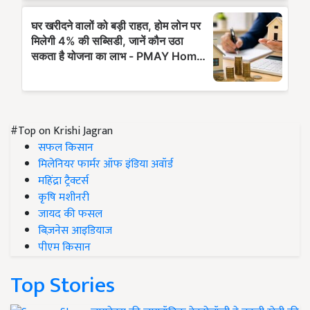
#Top on Krishi Jagran
सफल किसान
मिलेनियर फार्मर ऑफ इंडिया अवॉर्ड
महिंद्रा ट्रैक्टर्स
कृषि मशीनरी
जायद की फसल
बिज़नेस आइडियाज
पीएम किसान
Top Stories