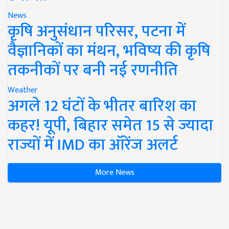
News
कृषि अनुसंधान परिसर, पटना में
वैज्ञानिकों का मंथन, भविष्य की कृषि
तकनीकों पर बनी नई रणनीति
Weather
अगले 12 घंटों के भीतर बारिश का
कहर! यूपी, बिहार समेत 15 से ज्यादा
राज्यों में IMD का ऑरेंज अलर्ट
More News