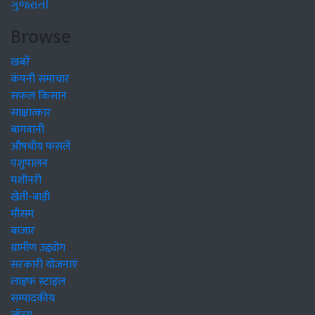
ગુજરાતી
Browse
खबरें
कंपनी समाचार
सफल किसान
साक्षात्कार
बागवानी
औषधीय फसलें
पशुपालन
मशीनरी
खेती-बाड़ी
मौसम
बाजार
ग्रामीण उद्द्योग
सरकारी योजनाएं
लाइफ स्टाइल
सम्पादकीय