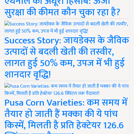
एथेनॉल का अधूरा हिसाब: ऊर्जा
सुरक्षा की कीमत कौन चुका रहा है?
Success Story: जायडेक्स के जैविक
उत्पादों से बदली खेती की तस्वीर,
लागत हुई 50% कम, उपज में भी हुई
शानदार वृद्धि!
Pusa Corn Varieties: कम समय में
तैयार हो जाती हैं मक्का की ये पांच
किस्में, मिलती है प्रति हेक्टेयर 126.6