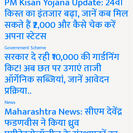
PM Kisan Yojana Update: 24वीं
किस्त का इंतजार बढ़ा, जानें कब मिल
सकते हैं ₹2,000 और कैसे चेक करें
अपना स्टेटस
Government Scheme
सरकार दे रही ₹10,000 की गार्डनिंग
किट! अब छत पर उगाएं ताजी
ऑर्गेनिक सब्जियां, जानें आवेदन
प्रक्रिया..
News
Maharashtra News: सीएम देवेंद्र
फडणवीस ने किया ध्रुव