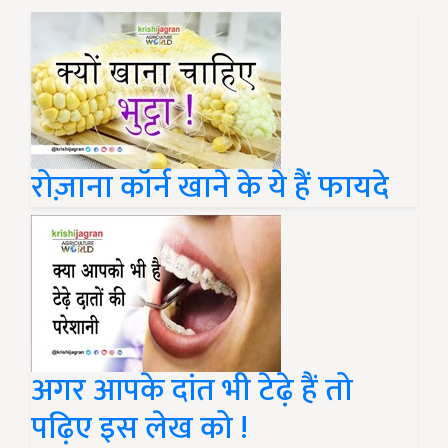
रोज़ाना कॉर्न खाने के ये हैं फायदे
अगर आपके दांत भी टेढ़े हैं तो
पढ़िए इस लेख को !