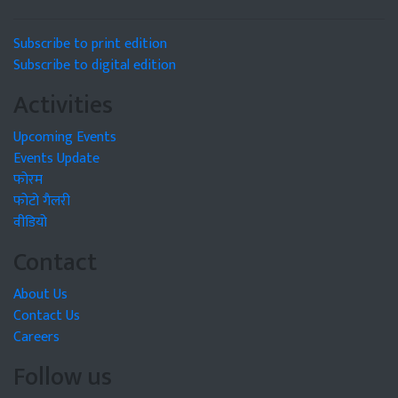
Subscribe to print edition
Subscribe to digital edition
Activities
Upcoming Events
Events Update
फोरम
फोटो गैलरी
वीडियो
Contact
About Us
Contact Us
Careers
Follow us