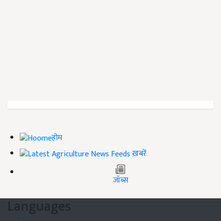
होम
ख़बरें
जॉब्स
Languages