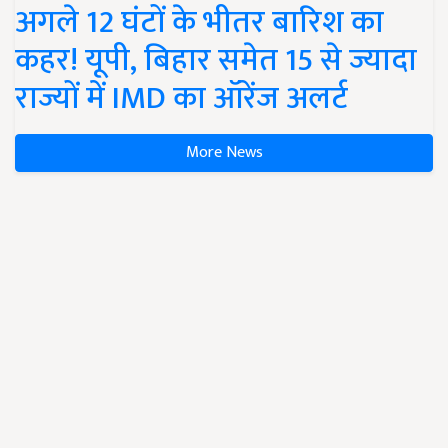
अगले 12 घंटों के भीतर बारिश का
कहर! यूपी, बिहार समेत 15 से ज्यादा
राज्यों में IMD का ऑरेंज अलर्ट
More News