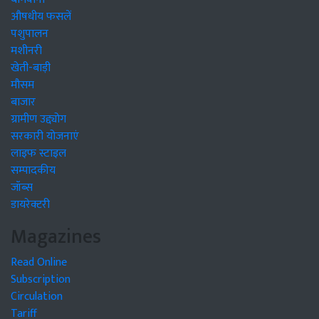
औषधीय फसलें
पशुपालन
मशीनरी
खेती-बाड़ी
मौसम
बाजार
ग्रामीण उद्द्योग
सरकारी योजनाएं
लाइफ स्टाइल
सम्पादकीय
जॉब्स
डायरेक्टरी
Magazines
Read Online
Subscription
Circulation
Tariff