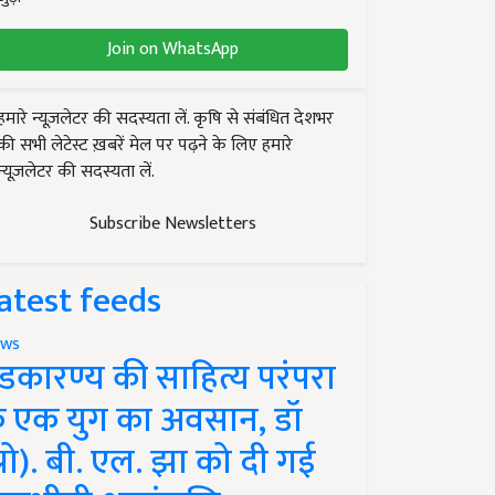
Join on WhatsApp
हमारे न्यूज़लेटर की सदस्यता लें. कृषि से संबंधित देशभर
की सभी लेटेस्ट ख़बरें मेल पर पढ़ने के लिए हमारे
न्यूज़लेटर की सदस्यता लें.
Subscribe Newsletters
atest feeds
ws
ंडकारण्य की साहित्य परंपरा
े एक युग का अवसान, डॉ
प्रो). बी. एल. झा को दी गई