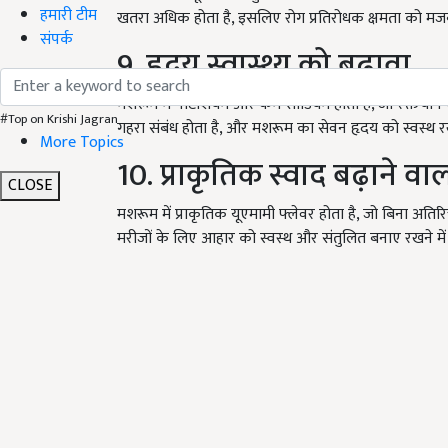
हमारी टीम
खतरा अधिक होता है, इसलिए रोग प्रतिरोधक क्षमता को म
संपर्क
9. हृदय स्वास्थ्य को बढ़ावा
मशरूम में पोटेशियम और कम सोडियम होता है, जो रक्तचाप क
#Top on Krishi Jagran
गहरा संबंध होता है, और मशरूम का सेवन हृदय को स्वस्थ र
More Topics
10. प्राकृतिक स्वाद बढ़ाने वा
CLOSE
मशरूम में प्राकृतिक यूएमामी फ्लेवर होता है, जो बिना अत
मरीजों के लिए आहार को स्वस्थ और संतुलित बनाए रखने में