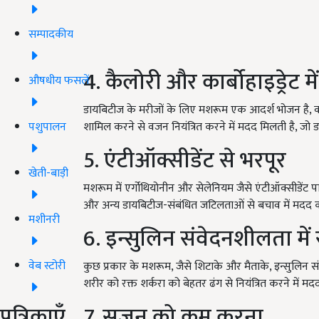
सम्पादकीय
4. कैलोरी और कार्बोहाइड्रेट म
औषधीय फसलें
डायबिटीज के मरीजों के लिए मशरूम एक आदर्श भोजन है, क्यो
पशुपालन
शामिल करने से वजन नियंत्रित करने में मदद मिलती है, जो डा
5. एंटीऑक्सीडेंट से भरपूर
खेती-बाड़ी
मशरूम में एर्गोथियोनीन और सेलेनियम जैसे एंटीऑक्सीडेंट पाए
और अन्य डायबिटीज-संबंधित जटिलताओं से बचाव में मदद क
मशीनरी
6. इन्सुलिन संवेदनशीलता में
वेब स्टोरी
कुछ प्रकार के मशरूम, जैसे शिटाके और मैताके, इन्सुलिन स
शरीर को रक्त शर्करा को बेहतर ढंग से नियंत्रित करने में मदद
पत्रिकाएँ
7. सूजन को कम करना