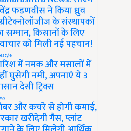
ेवेंद्र फडणवीस ने किया ध्रुव
ग्रीटेक्नोलॉजीज के संस्थापकों
ा सम्मान, किसानों के लिए
वाचार को मिली नई पहचान!
festyle
ारिश में नमक और मसालों में
हीं घुसेगी नमी, अपनाएं ये 3
सान देसी ट्रिक्स
ws
ोबर और कचरे से होगी कमाई,
रकार खरीदेगी गैस, प्लांट
गाने के लिए मिलेगी आर्थिक