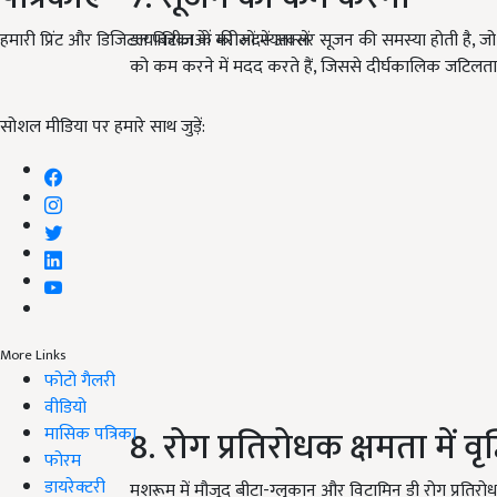
हमारी प्रिंट और डिजिटल पत्रिकाओं की सदस्यता लें
डायबिटीज के मरीजों में अक्सर सूजन की समस्या होती है, ज
को कम करने में मदद करते हैं, जिससे दीर्घकालिक जटिल
सोशल मीडिया पर हमारे साथ जुड़ें:
More Links
फोटो गैलरी
वीडियो
8. रोग प्रतिरोधक क्षमता में वृद
मासिक पत्रिका
फोरम
डायरेक्टरी
मशरूम में मौजूद बीटा-ग्लुकान और विटामिन डी रोग प्रतिरोधक