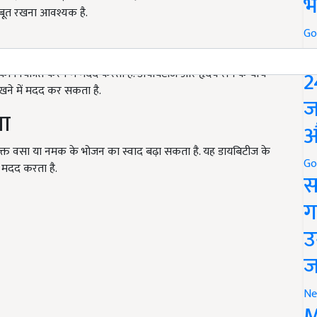
भ
जबूत रखना आवश्यक है.
Go
P
2
ो नियंत्रित करने में मदद करता है. डायबिटीज और हृदय रोग के बीच
खने में मदद कर सकता है.
ज
ला
औ
िरिक्त वसा या नमक के भोजन का स्वाद बढ़ा सकता है. यह डायबिटीज के
Go
 मदद करता है.
स
ग
उ
ज
Ne
M