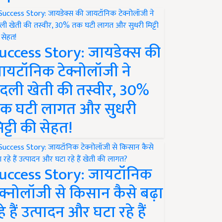
uccess Story: जायडेक्स की
ायटॉनिक टेक्नोलॉजी ने
दली खेती की तस्वीर, 30%
क घटी लागत और सुधरी
िट्टी की सेहत!
uccess Story: जायटॉनिक
ेक्नोलॉजी से किसान कैसे बढ़ा
हे हैं उत्पादन और घटा रहे हैं