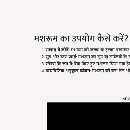
मशरूम का उपयोग कैसे करें?
सलाद में जोड़ें
: मशरूम को कच्चा या हल्का पकाकर 
सूप और स्टर-फ्राई
: मशरूम का सूप या सब्जियों के स
स्नैक्स के रूप में
: बेक किए हुए मशरूम चिप्स एक हेल्दी
डायबिटिक अनुकूल व्यंजन
: मशरूम को कम तेल और 
ADV