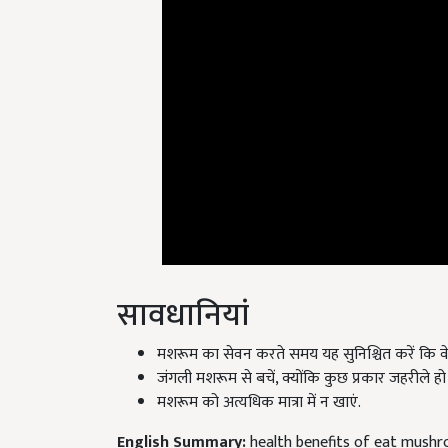
सावधानियां
मशरूम का सेवन करते समय यह सुनिश्चित करें कि वे
जंगली मशरूम से बचें, क्योंकि कुछ प्रकार जहरीले हो 
मशरूम को अत्यधिक मात्रा में न खाएं.
English Summary:
health benefits of eat mushr
Published on:
06 December 2024, 04:35 PM IST