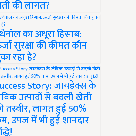
ेती की लागत?
थेनॉल का अधूरा हिसाब:
र्जा सुरक्षा की कीमत कौन
ुका रहा है?
uccess Story: जायडेक्स के
ैविक उत्पादों से बदली खेती
ी तस्वीर, लागत हुई 50%
म, उपज में भी हुई शानदार
द्धि!