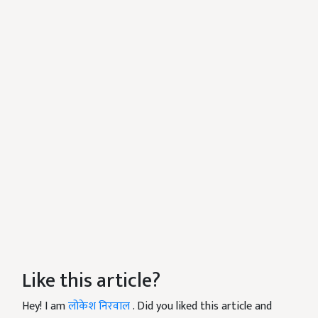
Like this article?
Hey! I am
लोकेश निरवाल
. Did you liked this article and