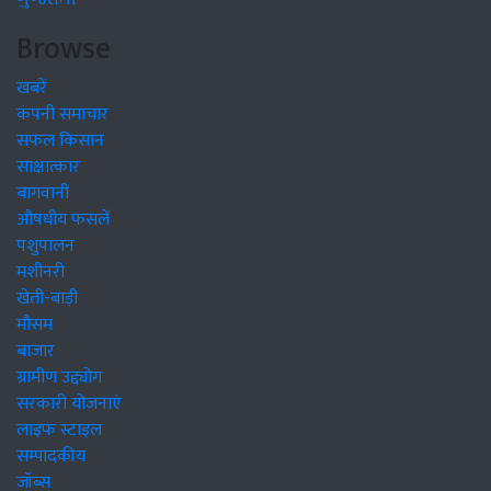
Browse
खबरें
कंपनी समाचार
सफल किसान
साक्षात्कार
बागवानी
औषधीय फसलें
पशुपालन
मशीनरी
खेती-बाड़ी
मौसम
बाजार
ग्रामीण उद्द्योग
सरकारी योजनाएं
लाइफ स्टाइल
सम्पादकीय
जॉब्स