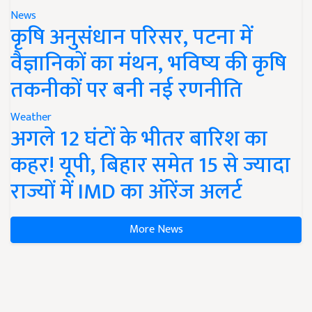
News
कृषि अनुसंधान परिसर, पटना में
वैज्ञानिकों का मंथन, भविष्य की कृषि
तकनीकों पर बनी नई रणनीति
Weather
अगले 12 घंटों के भीतर बारिश का
कहर! यूपी, बिहार समेत 15 से ज्यादा
राज्यों में IMD का ऑरेंज अलर्ट
More News