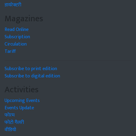
डायरेक्टरी
Magazines
Read Online
Subscription
Circulation
Tariff
Subscribe to print edition
Subscribe to digital edition
Activities
Upcoming Events
Events Update
फोरम
फोटो गैलरी
वीडियो