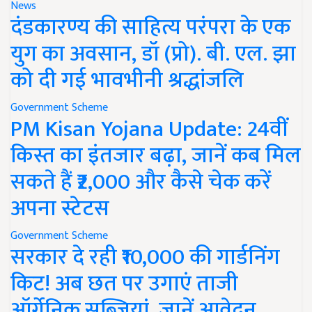
News
दंडकारण्य की साहित्य परंपरा के एक
युग का अवसान, डॉ (प्रो). बी. एल. झा
को दी गई भावभीनी श्रद्धांजलि
Government Scheme
PM Kisan Yojana Update: 24वीं
किस्त का इंतजार बढ़ा, जानें कब मिल
सकते हैं ₹2,000 और कैसे चेक करें
अपना स्टेटस
Government Scheme
सरकार दे रही ₹10,000 की गार्डनिंग
किट! अब छत पर उगाएं ताजी
ऑर्गेनिक सब्जियां, जानें आवेदन