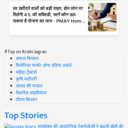
#Top on Krishi Jagran
सफल किसान
मिलेनियर फार्मर ऑफ इंडिया अवॉर्ड
महिंद्रा ट्रैक्टर्स
कृषि मशीनरी
जायद की फसल
बिज़नेस आइडियाज
पीएम किसान
Top Stories