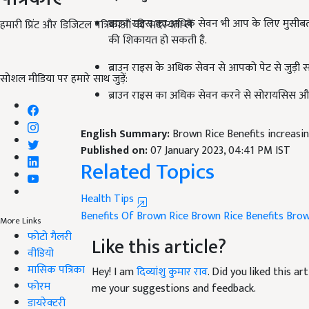
ब्राउन राइस का अधिक सेवन भी आप के लिए मुसीबत
की शिकायत हो सकती है.
हमारी प्रिंट और डिजिटल पत्रिकाओं की सदस्यता लें
ब्राउन राइस के अधिक सेवन से आपको पेट से जुड़ी सम
सोशल मीडिया पर हमारे साथ जुड़ें:
ब्राउन राइस का अधिक सेवन करने से सोरायसिस और 
English Summary:
Brown Rice Benefits increasi
Published on:
07 January 2023, 04:41 PM IST
Related Topics
Health Tips
Benefits Of Brown Rice
Brown Rice Benefits
Brow
More Links
Like this article?
फोटो गैलरी
वीडियो
Hey! I am
दिव्यांशु कुमार राव
. Did you liked this a
मासिक पत्रिका
me your suggestions and feedback.
फोरम
Read next
डायरेक्टरी