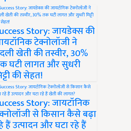
uccess Story: जायडेक्स की
ायटॉनिक टेक्नोलॉजी ने
दली खेती की तस्वीर, 30%
क घटी लागत और सुधरी
िट्टी की सेहत!
uccess Story: जायटॉनिक
ेक्नोलॉजी से किसान कैसे बढ़ा
हे हैं उत्पादन और घटा रहे हैं