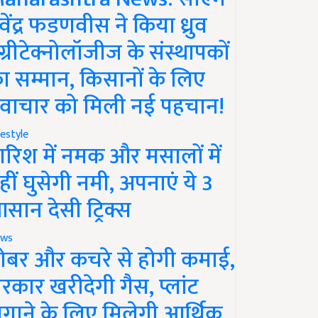
ेवेंद्र फडणवीस ने किया ध्रुव
ग्रीटेक्नोलॉजीज के संस्थापकों
ा सम्मान, किसानों के लिए
वाचार को मिली नई पहचान!
festyle
ारिश में नमक और मसालों में
हीं घुसेगी नमी, अपनाएं ये 3
सान देसी ट्रिक्स
ws
ोबर और कचरे से होगी कमाई,
रकार खरीदेगी गैस, प्लांट
गाने के लिए मिलेगी आर्थिक