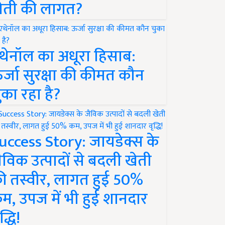
ेती की लागत?
थेनॉल का अधूरा हिसाब:
र्जा सुरक्षा की कीमत कौन
ुका रहा है?
uccess Story: जायडेक्स के
ैविक उत्पादों से बदली खेती
ी तस्वीर, लागत हुई 50%
म, उपज में भी हुई शानदार
द्धि!