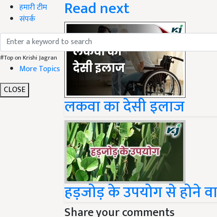
हमारी टीम
संपर्क
#Top on Krishi Jagran
More Topics
लकवा का देसी इलाज
CLOSE
हड़जोड़ के उपयोग से होने 
Share your comments