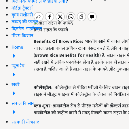
मिलेनियर फार्मर ऑफ इंडिया अवॉर्ड
महिंद्रा ट्रैक्टर्स
कृषि मशीनरी
जायद की फसल
बिज़नेस आइडियाज
ब्राउन राइस के फायदे
पीएम किसान
Benefits Of Brown Rice:
भारतीय खाने में चावल लोगो
Home
चावल, छोला चावल अधिक खाना पंसद करते हैं. लेकिन वाइट
(
Brown Rice Benefits for Health
) है. ब्राउन राइस
सही रखने में अधिक फायदेमंद होता है. इसके साथ ही ब्राउन 
न्यूज़ रैप
रखता है. चलिए जानते हैं ब्राउन राइस के फायदे और नुकसा
खबरें
कोलेस्ट्रॉल
:
कोलेस्ट्रॉल से पीड़ित मरीजों के लिए ब्राउन 
राइस में मौजूद फाइबर में कोलेस्ट्रॉल के लेवल को नियंत्रित 
सफल किसान
ब्लड शुगर
:
डायबिटीज रोग से पीड़ित मरीजों को डॉक्टर्स ब्रा
डायबिटीज को कंट्रोल करने में मदद मिलती. ब्राउन राइस के
सरकारी योजनाएं