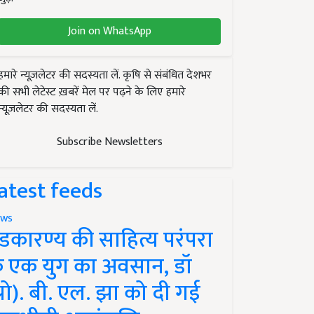
Join on WhatsApp
हमारे न्यूज़लेटर की सदस्यता लें. कृषि से संबंधित देशभर
की सभी लेटेस्ट ख़बरें मेल पर पढ़ने के लिए हमारे
न्यूज़लेटर की सदस्यता लें.
Subscribe Newsletters
atest feeds
ws
ंडकारण्य की साहित्य परंपरा
े एक युग का अवसान, डॉ
प्रो). बी. एल. झा को दी गई